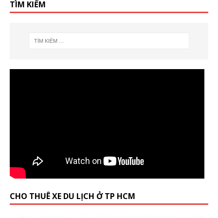
TÌM KIẾM
CHO THUÊ XE DU LỊCH Ở TP HCM