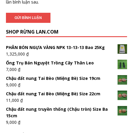
lần bình luận sau.
SHOP RỪNG LAN.COM
PHÂN BÓN NGỰA VÀNG NPK 13-13-13 Bao 25Kg
1,325,000
₫
Ống Trụ Bán Nguyệt Trồng Cây Thân Leo
7,000
₫
Chậu đất nung Tai Bèo (Miệng Bè) Size 19cm
9,000
₫
Chậu đất nung Tai Bèo (Miệng Bè) Size 22cm
11,000
₫
Chậu đất nung truyền thống (Chậu tròn) Size Ba
15cm
9,000
₫