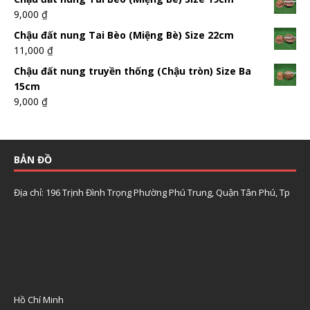
9,000
₫
Chậu đất nung Tai Bèo (Miệng Bè) Size 22cm
11,000
₫
Chậu đất nung truyền thống (Chậu tròn) Size Ba
15cm
9,000
₫
BẢN ĐỒ
Địa chỉ: 196 Trịnh Đình Trọng Phường Phú Trung, Quận Tân Phú, Tp
Hồ Chí Minh