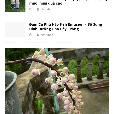
muội hiệu quả cao
nhatkhoa
Đạm Cá Phú Hảo Fish Emusion – Bổ Sung
Dinh Dưỡng Cho Cây Trồng
nhatkhoa