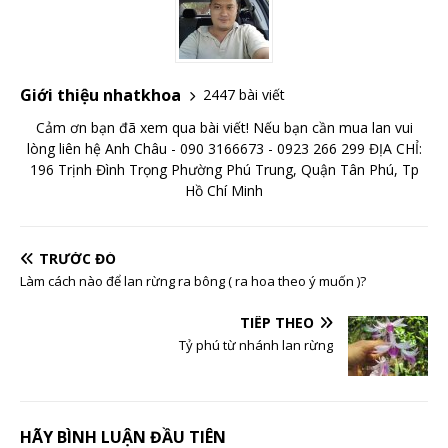
Giới thiệu nhatkhoa
2447 bài viết
Cảm ơn bạn đã xem qua bài viết! Nếu bạn cần mua lan vui
lòng liên hệ Anh Châu - 090 3166673 - 0923 266 299 ĐỊA CHỈ:
196 Trịnh Đình Trọng Phường Phú Trung, Quận Tân Phú, Tp
Hồ Chí Minh
TRƯỚC ĐÓ
Làm cách nào để lan rừng ra bông ( ra hoa theo ý muốn )?
TIẾP THEO
Tỷ phú từ nhánh lan rừng
HÃY BÌNH LUẬN ĐẦU TIÊN