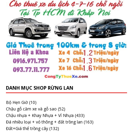
DANH MỤC SHOP RỪNG LAN
Bộ Hẹn Giờ
(10)
Chậu gỗ căm xe và gỗ sao
(52)
Chậu nhựa + Khay Nhựa + Vỉ Nhựa
(433)
Đá nhiều loại + vỏ thông + đất trồng lan
(163)
Đất+Giá thể trồng cây
(132)