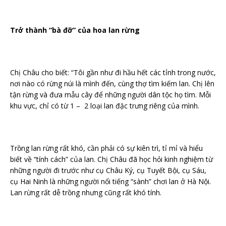
Trở thành “bà đỡ” của hoa lan rừng
Chị Châu cho biết: “Tôi gần như đi hầu hết các tỉnh trong nước,
nơi nào có rừng núi là mình đến, cùng thợ tìm kiếm lan. Chị lên
tận rừng và đưa mẫu cây để những người dân tộc họ tìm. Mỗi
khu vực, chỉ có từ 1 – 2 loại lan đặc trưng riêng của mình.
Trồng lan rừng rất khó, cần phải có sự kiên trì, tỉ mỉ và hiểu
biết về “tính cách” của lan. Chị Châu đã học hỏi kinh nghiệm từ
những người đi trước như cụ Châu Ký, cụ Tuyết Bội, cụ Sáu,
cụ Hai Ninh là những người nổi tiếng “sành” chơi lan ở Hà Nội.
Lan rừng rất dễ trồng nhưng cũng rất khó tính.