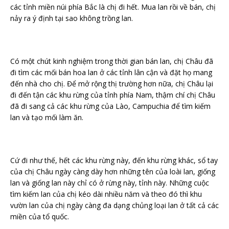
các tỉnh miền núi phía Bắc là chị đi hết. Mua lan rồi về bán, chị
nảy ra ý định tại sao không trồng lan.
Có một chút kinh nghiệm trong thời gian bán lan, chị Châu đã
đi tìm các mối bán hoa lan ở các tỉnh lân cận và đặt họ mang
đến nhà cho chị. Để mở rộng thị trường hơn nữa, chị Châu lại
đi đến tận các khu rừng của tỉnh phía Nam, thậm chí chị Châu
đã đi sang cả các khu rừng của Lào, Campuchia để tìm kiếm
lan và tạo mối làm ăn.
Cứ đi như thế, hết các khu rừng này, đến khu rừng khác, sổ tay
của chị Châu ngày càng dày hơn những tên của loài lan, giống
lan và giống lan này chỉ có ở rừng này, tỉnh này. Những cuộc
tìm kiếm lan của chị kéo dài nhiều năm và theo đó thì khu
vườn lan của chị ngày càng đa dạng chủng loại lan ở tất cả các
miền của tổ quốc.