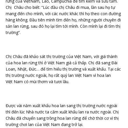
rừng của ViệtNam, Lào, Campuchia để tìm kiếm và sưu tầm.
Chị Châu cho biết: “Lúc đầu chị Châu đi mua, lần sau họ tự
mang đến cho mình, với các nước khác thì họ theo con đường
hàng không. Đầu tiên mình tìm đến họ, những người chuyên đi
săn lan rừng, sau đó họ lại tìm tới mình. Còn mình lại đi tìm thị
trường”.
Chị Châu đã khảo sát thị trường của Việt Nam, với giá thành
của hoa lan rừng thì ở Việt Nam giá cả thấp. Chị đã sang Đài
Loan, Nhật, Đức… để tìm hiểu thị trường và xuất khẩu. Tại các
thị trường nước ngoài, họ rất quý lan Việt Nam vì hoa lan
Việt Nam có mùi thơm và tươi lâu.
Được vài năm xuất khẩu hoa lan sang thị trường nước ngoài
thì đến lúc Nhà nước ta cấm xuất khẩu lan ra nước ngoài. Chị
Châu đã chuyển sang trồng hoa lan rừng để chờ thời cơ vì thị
trường chơi lan của Việt Nam đang trở lại.