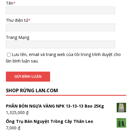
Tên
*
Thư điện tử
*
Trang Mạng
Lưu tên, email và trang web của tôi trong trình duyệt cho
lần bình luận sau.
SHOP RỪNG LAN.COM
PHÂN BÓN NGỰA VÀNG NPK 13-13-13 Bao 25Kg
1,325,000
₫
Ống Trụ Bán Nguyệt Trồng Cây Thân Leo
7,000
₫