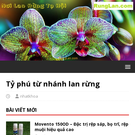
Tỷ phú từ nhánh lan rừng
nhatkhoa
BÀI VIẾT MỚI
Movento 150OD – Đặc trị rệp sáp, bọ trĩ, rệp
muội hiệu quả cao