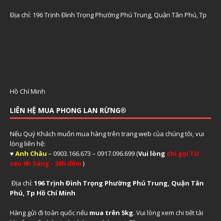
Địa chỉ: 196 Trịnh Đình Trọng Phường Phú Trung, Quận Tân Phú, Tp
Hồ Chí Minh
LIÊN HỆ MUA PHONG LAN RỪNG®
Nếu Quý Khách muốn mua hàng trên trang web của chúng tôi, vui
lòng liên hệ:
♥
Anh Châu
– 0903.166.673 – 0917.096.699 (
Vui lòng
chỉ gọi Từ
sau 9h Sáng - 20h đêm
)
Địa chỉ:
196 Trịnh Đình Trọng Phường Phú Trung, Quận Tân
Phú, Tp Hồ Chí Minh
Hàng gửi đi toàn quốc nếu
mua trên 5kg
. Vui lòng xem
chi tiết tài