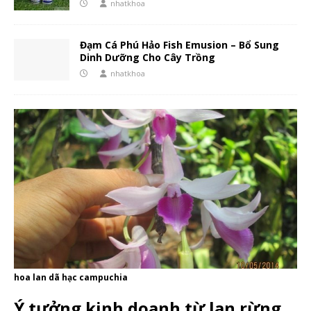
nhatkhoa
Đạm Cá Phú Hảo Fish Emusion – Bổ Sung
Dinh Dưỡng Cho Cây Trồng
nhatkhoa
hoa lan dã hạc campuchia
Ý tưởng kinh doanh từ lan rừng