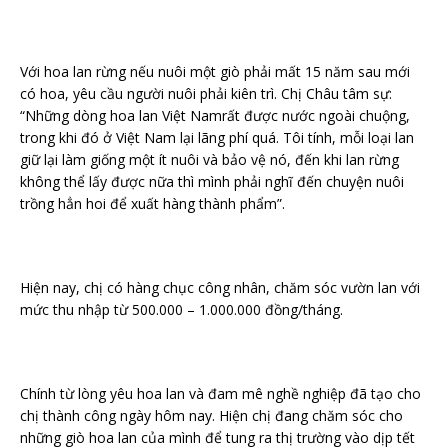
Với hoa lan rừng nếu nuôi một giò phải mất 15 năm sau mới
có hoa, yêu cầu người nuôi phải kiên trì. Chị Châu tâm sự:
“Những dòng hoa lan Việt Namrất được nước ngoài chuộng,
trong khi đó ở Việt Nam lại lãng phí quá. Tôi tính, mỗi loại lan
giữ lại làm giống một ít nuôi và bảo vệ nó, đến khi lan rừng
không thể lấy được nữa thì mình phải nghĩ đến chuyện nuôi
trồng hẳn hoi để xuất hàng thành phẩm”.
Hiện nay, chị có hàng chục công nhân, chăm sóc vườn lan với
mức thu nhập từ 500.000 – 1.000.000 đồng/tháng.
Chính từ lòng yêu hoa lan và đam mê nghề nghiệp đã tạo cho
chị thành công ngày hôm nay. Hiện chị đang chăm sóc cho
những giò hoa lan của mình để tung ra thị trường vào dịp tết