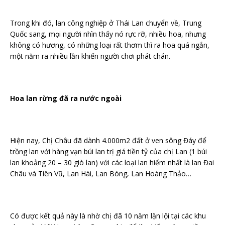
Trong khi đó, lan công nghiệp ở Thái Lan chuyển về, Trung
Quốc sang, mọi người nhìn thấy nó rực rỡ, nhiều hoa, nhưng
không có hương, có những loại rất thơm thì ra hoa quá ngắn,
một năm ra nhiều lần khiến người chơi phát chán.
Hoa lan rừng đã ra nước ngoài
Hiện nay, Chị Châu đã dành 4.000m2 đất ở ven sông Đáy để
trồng lan với hàng vạn búi lan trị giá tiền tỷ của chị Lan (1 búi
lan khoảng 20 – 30 giò lan) với các loại lan hiếm nhất là lan Đai
Châu và Tiên Vũ, Lan Hài, Lan Bóng, Lan Hoàng Thảo…
Có được kết quả này là nhờ chị đã 10 năm lặn lội tại các khu