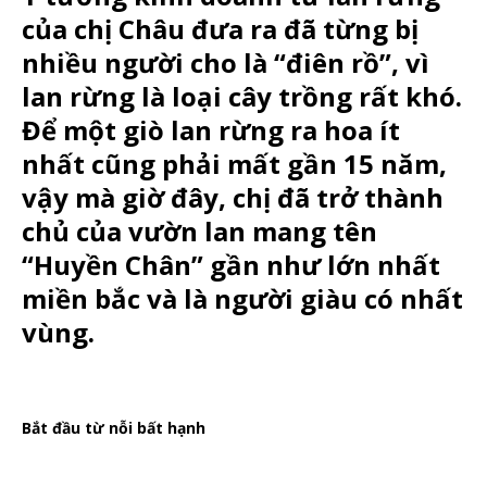
của chị Châu đưa ra đã từng bị
nhiều người cho là “điên rồ”, vì
lan rừng là loại cây trồng rất khó.
Để một giò lan rừng ra hoa ít
nhất cũng phải mất gần 15 năm,
vậy mà giờ đây, chị đã trở thành
chủ của vườn lan mang tên
“Huyền Chân” gần như lớn nhất
miền bắc và là người giàu có nhất
vùng.
Bắt đầu từ nỗi bất hạnh