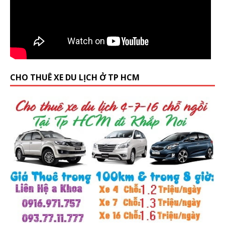
CHO THUÊ XE DU LỊCH Ở TP HCM