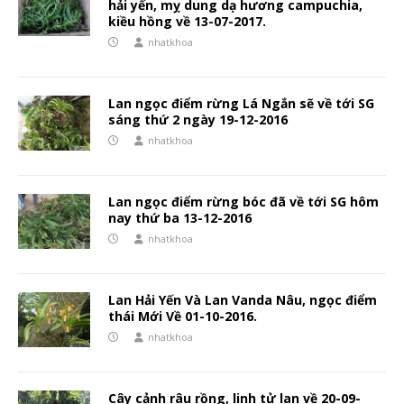
hải yến, mỵ dung dạ hương campuchia,
kiều hồng về 13-07-2017.
nhatkhoa
Lan ngọc điểm rừng Lá Ngắn sẽ về tới SG
sáng thứ 2 ngày 19-12-2016
nhatkhoa
Lan ngọc điểm rừng bóc đã về tới SG hôm
nay thứ ba 13-12-2016
nhatkhoa
Lan Hải Yến Và Lan Vanda Nâu, ngọc điểm
thái Mới Về 01-10-2016.
nhatkhoa
Cây cảnh râu rồng, linh tử lan về 20-09-