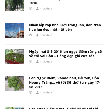
2016.
nhatkhoa
Nhận lắp ráp nhà lưới trồng lan, dàn treo
hoa lan đẹp mắt, rất bền
nhatkhoa
Ngày mai 8-9-2016 lan ngọc điểm rừng sẽ
về tới Sài Gòn – Hàng đẹp giá cực tốt
nhatkhoa
Lan Ngọc Điểm, Vanda nâu, Hải Yến, Hỏa
Hoàng Trắng… về tới SG thứ tư ngày 17-
08-2016
nhatkhoa
Lan ngọc điểm rừng lá nhỏ sẽ về tới Sài