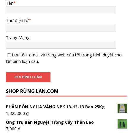
Tên
*
Thư điện tử
*
Trang Mạng
Lưu tên, email và trang web của tôi trong trình duyệt cho
lần bình luận sau.
SHOP RỪNG LAN.COM
PHÂN BÓN NGỰA VÀNG NPK 13-13-13 Bao 25Kg
1,325,000
₫
Ống Trụ Bán Nguyệt Trồng Cây Thân Leo
7,000
₫