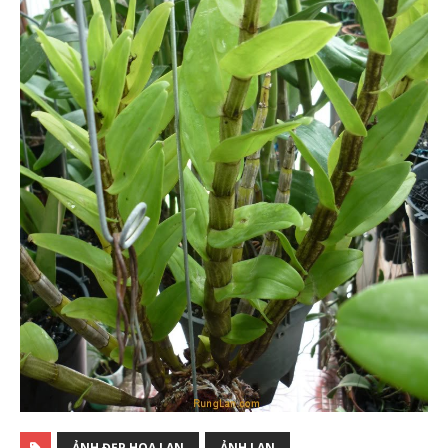
ẢNH ĐẸP HOA LAN
ẢNH LAN