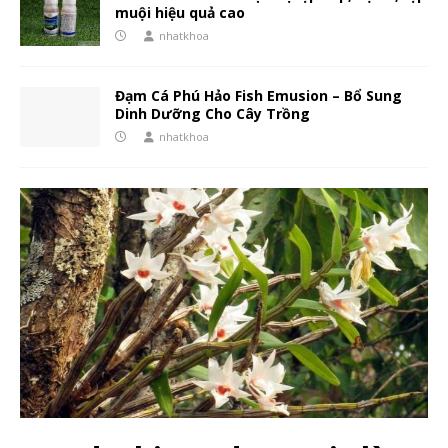
muội hiệu quả cao
nhatkhoa
Đạm Cá Phú Hảo Fish Emusion – Bổ Sung
Dinh Dưỡng Cho Cây Trồng
nhatkhoa