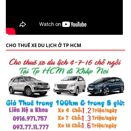
CHO THUÊ XE DU LỊCH Ở TP HCM