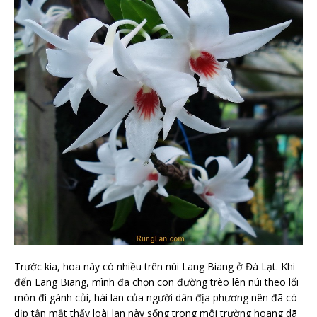
Trước kia, hoa này có nhiều trên núi Lang Biang ở Đà Lạt. Khi
đến Lang Biang, mình đã chọn con đường trèo lên núi theo lối
mòn đi gánh củi, hái lan của người dân địa phương nên đã có
dịp tận mắt thấy loài lan này sống trong môi trường hoang dã