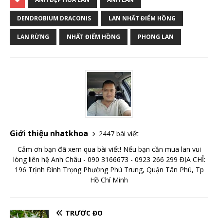
DENDROBIUM DRACONIS
LAN NHẤT ĐIỂM HỒNG
LAN RỪNG
NHẤT ĐIỂM HỒNG
PHONG LAN
Giới thiệu nhatkhoa
2447 bài viết
Cảm ơn bạn đã xem qua bài viết! Nếu bạn cần mua lan vui
lòng liên hệ Anh Châu - 090 3166673 - 0923 266 299 ĐỊA CHỈ:
196 Trịnh Đình Trọng Phường Phú Trung, Quận Tân Phú, Tp
Hồ Chí Minh
TRƯỚC ĐÓ