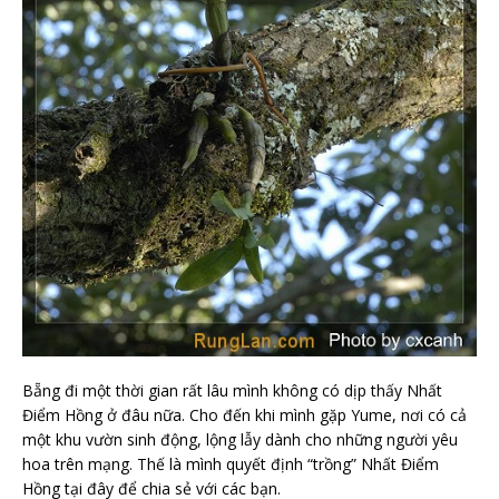
Bẵng đi một thời gian rất lâu mình không có dịp thấy Nhất
Điểm Hồng ở đâu nữa. Cho đến khi mình gặp Yume, nơi có cả
một khu vườn sinh động, lộng lẫy dành cho những người yêu
hoa trên mạng. Thế là mình quyết định “trồng” Nhất Điểm
Hồng tại đây để chia sẻ với các bạn.