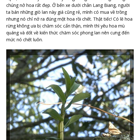
chúng nở hoa rất đẹp. Ở bến xe dưới chân Lang Biang, người
ta bán những giò lan này giá cũng rẻ, mình có mua về trồng
nhưng nó chỉ nở ra đúng một hoa rồi chết. Thật tiếc! Có lẽ hoa
rừng không ưa bị chăm sóc cẩn thận, mình thì yêu hoa mù
quáng và dốt về kiến thức chăm sóc phong lan nên cưng đến
mức nó chết luôn.