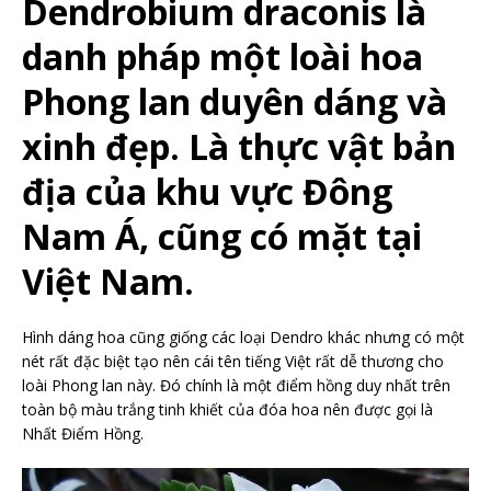
Dendrobium draconis là
danh pháp một loài hoa
Phong lan duyên dáng và
xinh đẹp. Là thực vật bản
địa của khu vực Đông
Nam Á, cũng có mặt tại
Việt Nam.
Hình dáng hoa cũng giống các loại Dendro khác nhưng có một
nét rất đặc biệt tạo nên cái tên tiếng Việt rất dễ thương cho
loài Phong lan này. Đó chính là một điểm hồng duy nhất trên
toàn bộ màu trắng tinh khiết của đóa hoa nên được gọi là
Nhất Điểm Hồng.