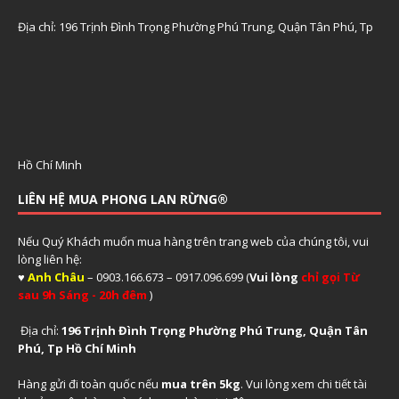
Địa chỉ: 196 Trịnh Đình Trọng Phường Phú Trung, Quận Tân Phú, Tp
Hồ Chí Minh
LIÊN HỆ MUA PHONG LAN RỪNG®
Nếu Quý Khách muốn mua hàng trên trang web của chúng tôi, vui
lòng liên hệ:
♥
Anh Châu
– 0903.166.673 – 0917.096.699 (
Vui lòng
chỉ gọi Từ
sau 9h Sáng - 20h đêm
)
Địa chỉ:
196 Trịnh Đình Trọng Phường Phú Trung, Quận Tân
Phú, Tp Hồ Chí Minh
Hàng gửi đi toàn quốc nếu
mua trên 5kg
. Vui lòng xem
chi tiết tài