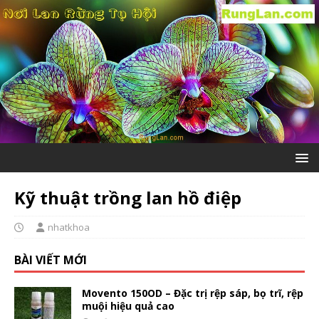
Kỹ thuật trồng lan hồ điệp
nhatkhoa
BÀI VIẾT MỚI
Movento 150OD – Đặc trị rệp sáp, bọ trĩ, rệp
muội hiệu quả cao