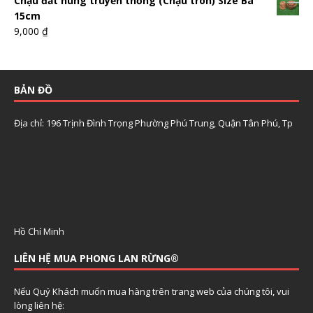
Chậu đất nung truyền thống (Chậu tròn) Size Ba
15cm
9,000
₫
BẢN ĐỒ
Địa chỉ: 196 Trịnh Đình Trọng Phường Phú Trung, Quận Tân Phú, Tp
Hồ Chí Minh
LIÊN HỆ MUA PHONG LAN RỪNG®
Nếu Quý Khách muốn mua hàng trên trang web của chúng tôi, vui
lòng liên hệ: