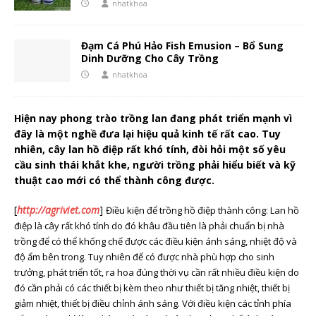
nhatkhoa
Đạm Cá Phú Hảo Fish Emusion – Bổ Sung
Dinh Dưỡng Cho Cây Trồng
nhatkhoa
Hiện nay phong trào trồng lan đang phát triển mạnh vì
đây là một nghề đưa lại hiệu quả kinh tế rất cao. Tuy
nhiên, cây lan hồ điệp rất khó tính, đòi hỏi một số yêu
cầu sinh thái khắt khe, người trồng phải hiểu biết và kỹ
thuật cao mới có thể thành công được.
[
http://agriviet.com
]
Điều kiện để trồng hồ điệp thành công: Lan hồ
điệp là cây rất khó tính do đó khâu đầu tiên là phải chuẩn bị nhà
trồng để có thể khống chế được các điều kiện ánh sáng, nhiệt độ và
độ ẩm bên trong. Tuy nhiên để có được nhà phù hợp cho sinh
trưởng, phát triển tốt, ra hoa đúng thời vụ cần rất nhiều điều kiện do
đó cần phải có các thiết bị kèm theo như thiết bị tăng nhiệt, thiết bị
giảm nhiệt, thiết bị điều chỉnh ánh sáng. Với điều kiện các tỉnh phía