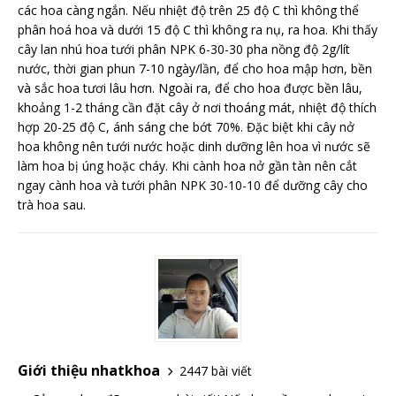
các hoa càng ngắn. Nếu nhiệt độ trên 25 độ C thì không thể
phân hoá hoa và dưới 15 độ C thì không ra nụ, ra hoa. Khi thấy
cây lan nhú hoa tưới phân NPK 6-30-30 pha nồng độ 2g/lít
nước, thời gian phun 7-10 ngày/lần, để cho hoa mập hơn, bền
và sắc hoa tươi lâu hơn. Ngoài ra, để cho hoa được bền lâu,
khoảng 1-2 tháng cần đặt cây ở nơi thoáng mát, nhiệt độ thích
hợp 20-25 độ C, ánh sáng che bớt 70%. Đặc biệt khi cây nở
hoa không nên tưới nước hoặc dinh dưỡng lên hoa vì nước sẽ
làm hoa bị úng hoặc cháy. Khi cành hoa nở gần tàn nên cắt
ngay cành hoa và tưới phân NPK 30-10-10 để dưỡng cây cho
trà hoa sau.
Giới thiệu nhatkhoa
2447 bài viết