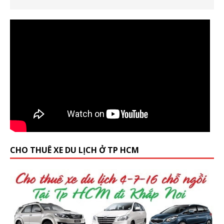
CHO THUÊ XE DU LỊCH Ở TP HCM