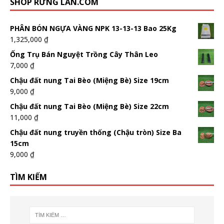
SHOP RỪNG LAN.COM
PHÂN BÓN NGỰA VÀNG NPK 13-13-13 Bao 25Kg
1,325,000
₫
Ống Trụ Bán Nguyệt Trồng Cây Thân Leo
7,000
₫
Chậu đất nung Tai Bèo (Miệng Bè) Size 19cm
9,000
₫
Chậu đất nung Tai Bèo (Miệng Bè) Size 22cm
11,000
₫
Chậu đất nung truyền thống (Chậu tròn) Size Ba
15cm
9,000
₫
TÌM KIẾM