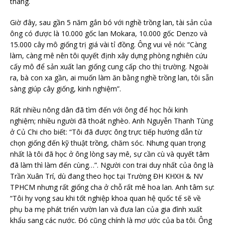
tháng.
Giờ đây, sau gần 5 năm gắn bó với nghề trồng lan, tài sản của
ông có được là 10.000 gốc lan Mokara, 10.000 gốc Denzo và
15.000 cây mô giống trị giá vài tỉ đồng. Ông vui vẻ nói: “Càng
làm, càng mê nên tôi quyết định xây dựng phòng nghiên cứu
cấy mô để sản xuất lan giống cung cấp cho thị trường. Ngoài
ra, bà con xa gần, ai muốn làm ăn bằng nghề trồng lan, tôi sẵn
sàng giúp cây giống, kinh nghiệm”.
Rất nhiều nông dân đã tìm đến với ông để học hỏi kinh
nghiệm; nhiều người đã thoát nghèo. Anh Nguyễn Thanh Tùng
ở Củ Chi cho biết: “Tôi đã được ông trực tiếp hướng dẫn từ
chọn giống đến kỹ thuật trồng, chăm sóc. Nhưng quan trọng
nhất là tôi đã học ở ông lòng say mê, sự cần cù và quyết tâm
đã làm thì làm đến cùng…”. Người con trai duy nhất của ông là
Trần Xuân Trí, dù đang theo học tại Trường ĐH KHXH & NV
TPHCM nhưng rất giống cha ở chỗ rất mê hoa lan. Anh tâm sự:
“Tôi hy vọng sau khi tốt nghiệp khoa quan hệ quốc tế sẽ về
phụ ba mẹ phát triển vườn lan và đưa lan của gia đình xuất
khẩu sang các nước. Đó cũng chính là mơ ước của ba tôi. Ông