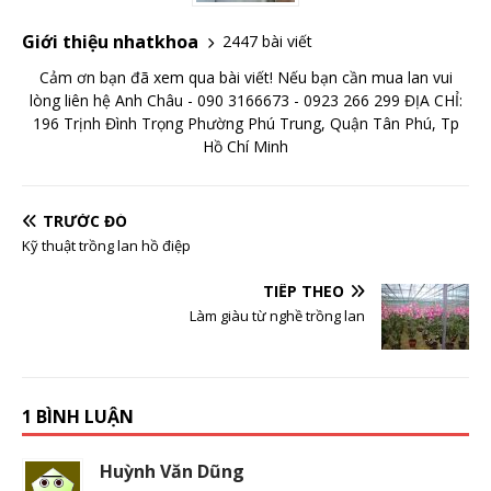
Giới thiệu nhatkhoa
2447 bài viết
Cảm ơn bạn đã xem qua bài viết! Nếu bạn cần mua lan vui
lòng liên hệ Anh Châu - 090 3166673 - 0923 266 299 ĐỊA CHỈ:
196 Trịnh Đình Trọng Phường Phú Trung, Quận Tân Phú, Tp
Hồ Chí Minh
TRƯỚC ĐÓ
Kỹ thuật trồng lan hồ điệp
TIẾP THEO
Làm giàu từ nghề trồng lan
1 BÌNH LUẬN
Huỳnh Văn Dũng