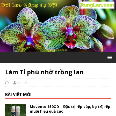
Làm Tỉ phú nhờ trồng lan
nhatkhoa
BÀI VIẾT MỚI
Movento 150OD – Đặc trị rệp sáp, bọ trĩ, rệp
muội hiệu quả cao