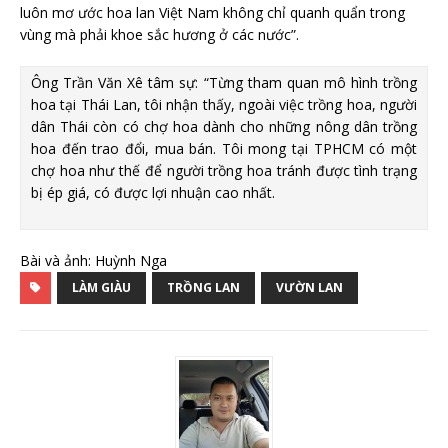
luôn mơ ước hoa lan Việt Nam không chỉ quanh quẩn trong
vùng mà phải khoe sắc hương ở các nước”.
Ông Trần Văn Xê tâm sự: “Từng tham quan mô hình trồng
hoa tại Thái Lan, tôi nhận thấy, ngoài việc trồng hoa, người
dân Thái còn có chợ hoa dành cho những nông dân trồng
hoa đến trao đổi, mua bán. Tôi mong tại TPHCM có một
chợ hoa như thế để người trồng hoa tránh được tình trạng
bị ép giá, có được lợi nhuận cao nhất.
Bài và ảnh: Huỳnh Nga
LÀM GIÀU
TRỒNG LAN
VƯỜN LAN