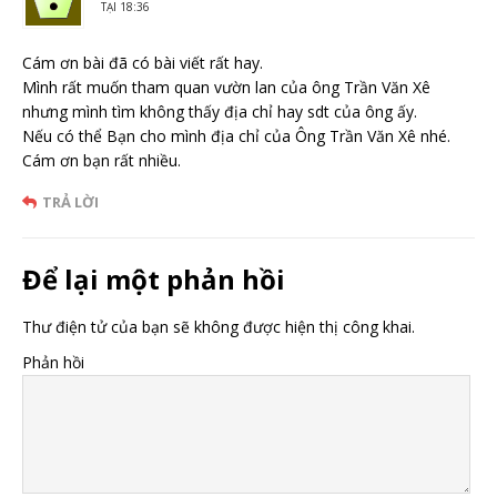
TẠI 18:36
Cám ơn bài đã có bài viết rất hay.
Mình rất muốn tham quan vườn lan của ông Trần Văn Xê
nhưng mình tìm không thấy địa chỉ hay sdt của ông ấy.
Nếu có thể Bạn cho mình địa chỉ của Ông Trần Văn Xê nhé.
Cám ơn bạn rất nhiều.
TRẢ LỜI
Để lại một phản hồi
Thư điện tử của bạn sẽ không được hiện thị công khai.
Phản hồi