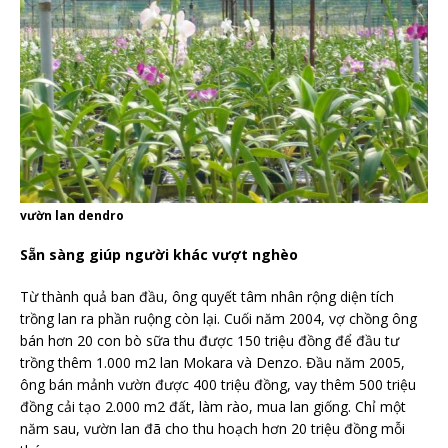
vườn lan dendro
Sẵn sàng giúp người khác vượt nghèo
Từ thành quả ban đầu, ông quyết tâm nhân rộng diện tích
trồng lan ra phần ruộng còn lại. Cuối năm 2004, vợ chồng ông
bán hơn 20 con bò sữa thu được 150 triệu đồng để đầu tư
trồng thêm 1.000 m2 lan Mokara và Denzo. Đầu năm 2005,
ông bán mảnh vườn được 400 triệu đồng, vay thêm 500 triệu
đồng cải tạo 2.000 m2 đất, làm rào, mua lan giống. Chỉ một
năm sau, vườn lan đã cho thu hoạch hơn 20 triệu đồng mỗi