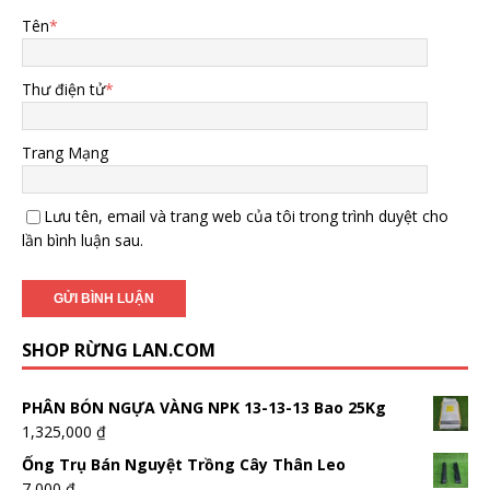
Tên
*
Thư điện tử
*
Trang Mạng
Lưu tên, email và trang web của tôi trong trình duyệt cho
lần bình luận sau.
SHOP RỪNG LAN.COM
PHÂN BÓN NGỰA VÀNG NPK 13-13-13 Bao 25Kg
1,325,000
₫
Ống Trụ Bán Nguyệt Trồng Cây Thân Leo
7,000
₫