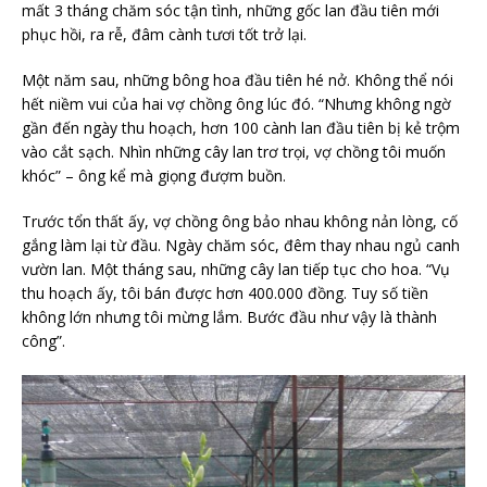
mất 3 tháng chăm sóc tận tình, những gốc lan đầu tiên mới
phục hồi, ra rễ, đâm cành tươi tốt trở lại.
Một năm sau, những bông hoa đầu tiên hé nở. Không thể nói
hết niềm vui của hai vợ chồng ông lúc đó. “Nhưng không ngờ
gần đến ngày thu hoạch, hơn 100 cành lan đầu tiên bị kẻ trộm
vào cắt sạch. Nhìn những cây lan trơ trọi, vợ chồng tôi muốn
khóc” – ông kể mà giọng đượm buồn.
Trước tổn thất ấy, vợ chồng ông bảo nhau không nản lòng, cố
gắng làm lại từ đầu. Ngày chăm sóc, đêm thay nhau ngủ canh
vườn lan. Một tháng sau, những cây lan tiếp tục cho hoa. “Vụ
thu hoạch ấy, tôi bán được hơn 400.000 đồng. Tuy số tiền
không lớn nhưng tôi mừng lắm. Bước đầu như vậy là thành
công”.