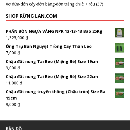
Xơ dừa-dớn cây-dớn bảng-dớn trắng chilê + rêu
(37)
SHOP RỪNG LAN.COM
PHÂN BÓN NGỰA VÀNG NPK 13-13-13 Bao 25Kg
1,325,000
₫
Ống Trụ Bán Nguyệt Trồng Cây Thân Leo
7,000
₫
Chậu đất nung Tai Bèo (Miệng Bè) Size 19cm
9,000
₫
Chậu đất nung Tai Bèo (Miệng Bè) Size 22cm
11,000
₫
Chậu đất nung truyền thống (Chậu tròn) Size Ba
15cm
9,000
₫
BẢN ĐỒ