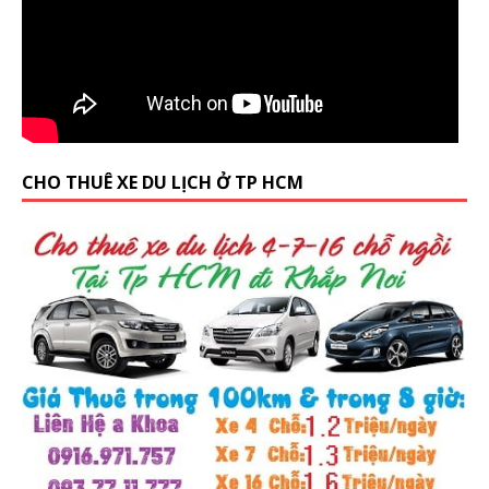
CHO THUÊ XE DU LỊCH Ở TP HCM