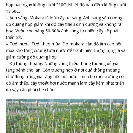
hợp ban ngày không dưới 210C. Nhiệt độ ban đêm không dưới
18.50C.
– Anh sáng: Mokara là loài cây ưa sáng. Anh sáng yếu cường
độ quang hợp giảm khi đó cây thiếu dinh dưỡng và không ra
hoa. Vườn che nắng 50-60% ánh sáng tự nhiên cây sẽ phát
triển tốt.
– Tưới nước: Tưới theo mùa. Do mokara cần độ ẩm cao nên
mùa khô tăng cường tưới nước để tránh hiện tượng rụng lá và
giảm cường độ quang hợp.
– Độ thông thoáng: Những vùng thiếu thông thoáng dễ gia
tăng bệnh cho lan. Còn trường hợp ở nơi quá thông thoáng
như đồng trống gia tăng bốc hơi nước làm cho môi trường có
độ ẩm thấp, cây thoát hơi nước mạnh làm cây kém phát triển
do vậy cần phải che chắn.