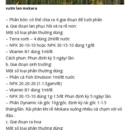
vườn lan mokara
– Phân bón: có thể chia ra 4 giai đoạn để tưới phân
a. Giai đoạn lan phục hồi và ra rễ non:
Một số loại phân thường dùng:
– Terra sorb – 4 dùng 2ml/lít nước
– NPK 30-10-10 hoặc NPK 30-15-10 dùng 1g/lít
– Vitamin B1 dùng 1ml/lít
Cách phun: Phun định kỳ 5 ngày/ lần.
b. Giai đoạn sinh trưởng:
Một số loại phân thường dùng:
– Phân cá Fish Emulsion 1ml/lít nước
– NPK 20-20-20 (1-1.5gam/lít)
– Vitamin B1 dùng 1ml/lít
– NPK 30-15-10 dùng 1g-1.5/lít Phun định kỳ 5 ngày/ lần.
– Phân Dynamic rải gốc 10g/gốc. Định kỳ rải gốc 1-1.5
tháng/lần. Rải phân khi rễ Mokara xuống nhiều và chạm với vỏ
đậu .
c. Giai đoạn ra hoa
Một số loại phân thường dùng: