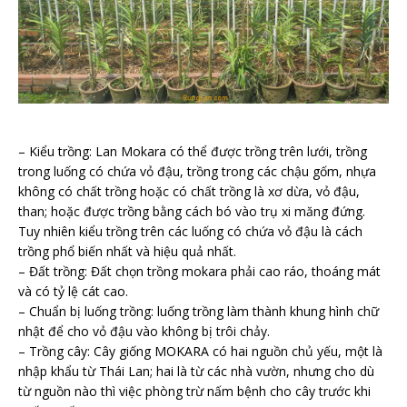
– Kiểu trồng: Lan Mokara có thể được trồng trên lưới, trồng
trong luống có chứa vỏ đậu, trồng trong các chậu gốm, nhựa
không có chất trồng hoặc có chất trồng là xơ dừa, vỏ đậu,
than; hoặc được trồng bằng cách bó vào trụ xi măng đứng.
Tuy nhiên kiểu trồng trên các luống có chứa vỏ đậu là cách
trồng phổ biến nhất và hiệu quả nhất.
– Đất trồng: Đất chọn trồng mokara phải cao ráo, thoáng mát
và có tỷ lệ cát cao.
– Chuẩn bị luống trồng: luống trồng làm thành khung hình chữ
nhật để cho vỏ đậu vào không bị trôi chảy.
– Trồng cây: Cây giống MOKARA có hai nguồn chủ yếu, một là
nhập khẩu từ Thái Lan; hai là từ các nhà vườn, nhưng cho dù
từ nguồn nào thì việc phòng trừ nấm bệnh cho cây trước khi