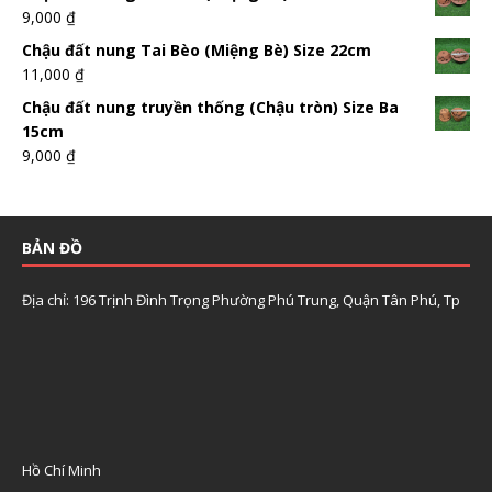
9,000
₫
Chậu đất nung Tai Bèo (Miệng Bè) Size 22cm
11,000
₫
Chậu đất nung truyền thống (Chậu tròn) Size Ba
15cm
9,000
₫
BẢN ĐỒ
Địa chỉ: 196 Trịnh Đình Trọng Phường Phú Trung, Quận Tân Phú, Tp
Hồ Chí Minh