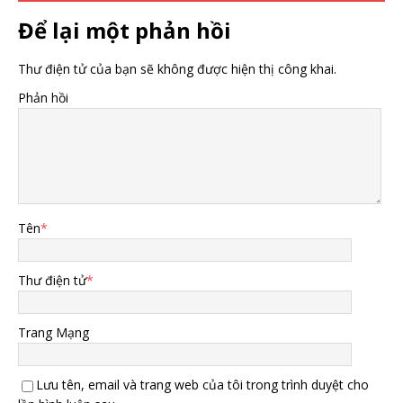
Để lại một phản hồi
Thư điện tử của bạn sẽ không được hiện thị công khai.
Phản hồi
Tên
*
Thư điện tử
*
Trang Mạng
Lưu tên, email và trang web của tôi trong trình duyệt cho