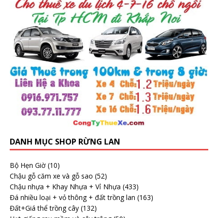
DANH MỤC SHOP RỪNG LAN
Bộ Hẹn Giờ
(10)
Chậu gỗ căm xe và gỗ sao
(52)
Chậu nhựa + Khay Nhựa + Vỉ Nhựa
(433)
Đá nhiều loại + vỏ thông + đất trồng lan
(163)
Đất+Giá thể trồng cây
(132)