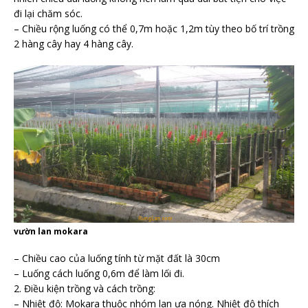
đi lại chăm sóc.
– Chiều rộng luống có thể 0,7m hoặc 1,2m tùy theo bố trí trồng
2 hàng cây hay 4 hàng cây.
vườn lan mokara
– Chiều cao của luống tính từ mặt đất là 30cm
– Luống cách luống 0,6m để làm lối đi.
2. Điều kiện trồng và cách trồng:
– Nhiệt độ: Mokara thuộc nhóm lan ưa nóng. Nhiệt độ thích