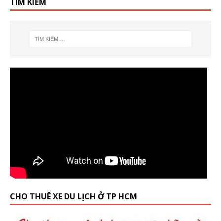
TÌM KIẾM
CHO THUÊ XE DU LỊCH Ở TP HCM