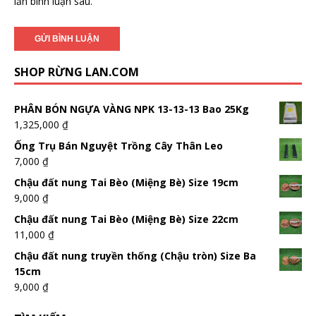
lần bình luận sau.
SHOP RỪNG LAN.COM
PHÂN BÓN NGỰA VÀNG NPK 13-13-13 Bao 25Kg
1,325,000
₫
Ống Trụ Bán Nguyệt Trồng Cây Thân Leo
7,000
₫
Chậu đất nung Tai Bèo (Miệng Bè) Size 19cm
9,000
₫
Chậu đất nung Tai Bèo (Miệng Bè) Size 22cm
11,000
₫
Chậu đất nung truyền thống (Chậu tròn) Size Ba
15cm
9,000
₫