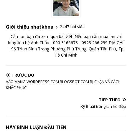
Giới thiệu nhatkhoa
2447 bài viết
Cảm ơn bạn đã xem qua bài viết! Nếu bạn cần mua lan vui
lòng liên hệ Anh Châu - 090 3166673 - 0923 266 299 ĐỊA CHỈ:
196 Trịnh Đình Trọng Phường Phú Trung, Quận Tân Phú, Tp
Hồ Chí Minh
TRƯỚC ĐÓ
VÀO MẠNG WORDPRESS.COM BLOGSPOT.COM BỊ CHẶN VÀ CÁCH
KHẮC PHỤC
TIẾP THEO
Kỹ thuật trồng lan hồ điệp
HÃY BÌNH LUẬN ĐẦU TIÊN