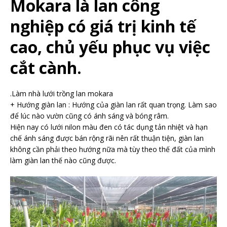
Mokara là lan công
nghiệp có giá trị kinh tế
cao, chủ yếu phục vụ việc
cắt cành.
.Làm nhà lưới trồng lan mokara
+ Hướng giàn lan : Hướng của giàn lan rất quan trọng. Làm sao
để lúc nào vườn cũng có ánh sáng và bóng râm.
Hiện nay có lưới nilon màu đen có tác dụng tản nhiệt và hạn
chế ánh sáng được bán rộng rãi nên rất thuận tiện, giàn lan
không cần phải theo hướng nữa mà tùy theo thế đất của mình
làm giàn lan thế nào cũng được.