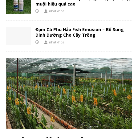
muội hiệu quả cao
nhatkhoa
Đạm Cá Phú Hảo Fish Emusion – Bổ Sung
Dinh Dưỡng Cho Cây Trồng
nhatkhoa