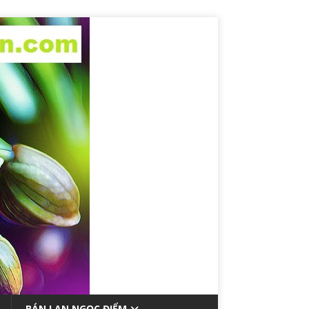
BÁN LAN NGỌC ĐIỂM