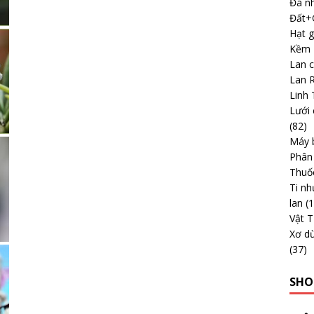
Đá nh
Đất+G
Hạt g
Kềm -
Lan 
Lan 
Linh 
Lưới 
(82)
Máy b
Phân
Thuố
Ti nh
lan
(
Vật 
Xơ dừ
(37)
SHO