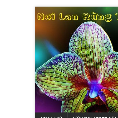
TRANG CHỦ
CỬA HÀNG ONLINE VẬT