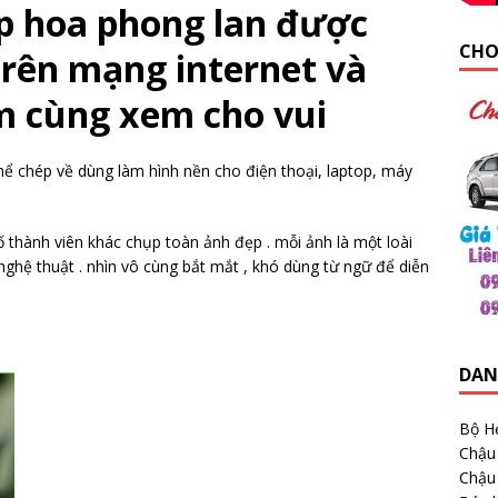
p hoa phong lan được
CHO
trên mạng internet và
m cùng xem cho vui
hể chép về dùng làm hình nền cho điện thoại, laptop, máy
 thành viên khác chụp toàn ảnh đẹp . mỗi ảnh là một loài
ghệ thuật . nhìn vô cùng bắt mắt , khó dùng từ ngữ để diễn
DAN
Bộ H
Chậu
Chậu