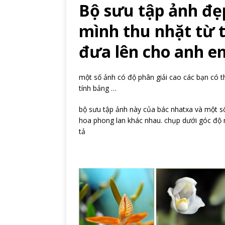
Bộ sưu tập ảnh đẹ
mình thu nhặt từ 
đưa lên cho anh e
một số ảnh có độ phân giải cao các bạn có t
tính bảng …
bộ sưu tập ảnh này của bác nhatxa và một số
hoa phong lan khác nhau. chụp dưới góc độ n
tả