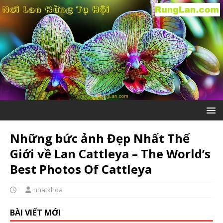
Những bức ảnh Đẹp Nhất Thế
Giới về Lan Cattleya – The World’s
Best Photos Of Cattleya
nhatkhoa
BÀI VIẾT MỚI