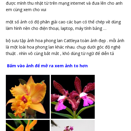
được mình thu nhặt từ trên mạng internet và đưa lên cho anh
em cùng xem cho vui
một số ảnh có độ phân giải cao các bạn có thể chép về dùng
làm hình nền cho điện thoại, laptop, máy tính bảng …
bộ sưu tập ảnh hoa phong lan Cattleya toàn ảnh đẹp . mỗi ảnh
là một loài hoa phong lan khác nhau. chụp dưới góc độ nghệ
thuật . nhìn vô cùng bắt mắt , khó dùng từ ngữ để diễn tả
Bấm vào ảnh để mở ra xem ảnh to hơn