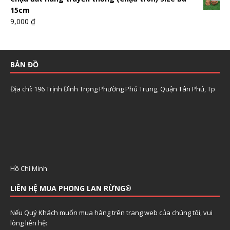
15cm
9,000
₫
BẢN ĐỒ
Địa chỉ: 196 Trịnh Đình Trọng Phường Phú Trung, Quận Tân Phú, Tp
Hồ Chí Minh
LIÊN HỆ MUA PHONG LAN RỪNG®
Nếu Quý Khách muốn mua hàng trên trang web của chúng tôi, vui
lòng liên hệ: