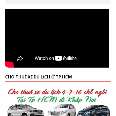
CHO THUÊ XE DU LỊCH Ở TP HCM