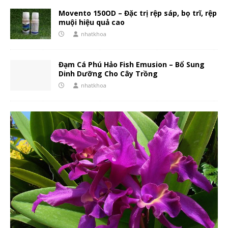
Movento 150OD – Đặc trị rệp sáp, bọ trĩ, rệp
muội hiệu quả cao
nhatkhoa
Đạm Cá Phú Hảo Fish Emusion – Bổ Sung
Dinh Dưỡng Cho Cây Trồng
nhatkhoa