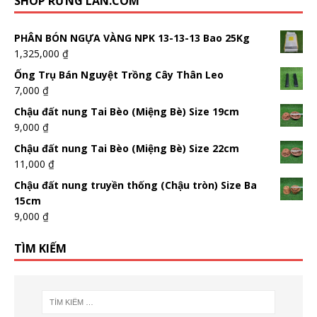
SHOP RỪNG LAN.COM
PHÂN BÓN NGỰA VÀNG NPK 13-13-13 Bao 25Kg
1,325,000
₫
Ống Trụ Bán Nguyệt Trồng Cây Thân Leo
7,000
₫
Chậu đất nung Tai Bèo (Miệng Bè) Size 19cm
9,000
₫
Chậu đất nung Tai Bèo (Miệng Bè) Size 22cm
11,000
₫
Chậu đất nung truyền thống (Chậu tròn) Size Ba
15cm
9,000
₫
TÌM KIẾM