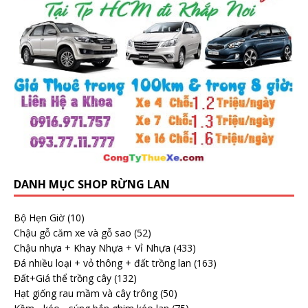
DANH MỤC SHOP RỪNG LAN
Bộ Hẹn Giờ
(10)
Chậu gỗ căm xe và gỗ sao
(52)
Chậu nhựa + Khay Nhựa + Vỉ Nhựa
(433)
Đá nhiều loại + vỏ thông + đất trồng lan
(163)
Đất+Giá thể trồng cây
(132)
Hạt giống rau mầm và cây trông
(50)