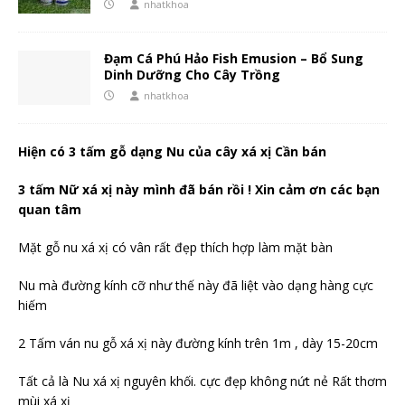
nhatkhoa
Đạm Cá Phú Hảo Fish Emusion – Bổ Sung
Dinh Dưỡng Cho Cây Trồng
nhatkhoa
Hiện có 3 tấm gỗ dạng Nu của cây xá xị Cần bán
3 tấm Nữ xá xị này mình đã bán rồi ! Xin cảm ơn các bạn
quan tâm
Mặt gỗ nu xá xị có vân rất đẹp thích hợp làm mặt bàn
Nu mà đường kính cỡ như thế này đã liệt vào dạng hàng cực
hiếm
2 Tấm ván nu gỗ xá xị này đường kính trên 1m , dày 15-20cm
Tất cả là Nu xá xị nguyên khối. cực đẹp không nứt nẻ Rất thơm
mùi xá xị