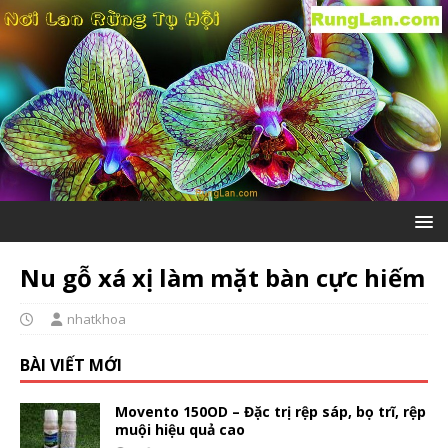
Nu gỗ xá xị làm mặt bàn cực hiếm
nhatkhoa
BÀI VIẾT MỚI
Movento 150OD – Đặc trị rệp sáp, bọ trĩ, rệp
muội hiệu quả cao