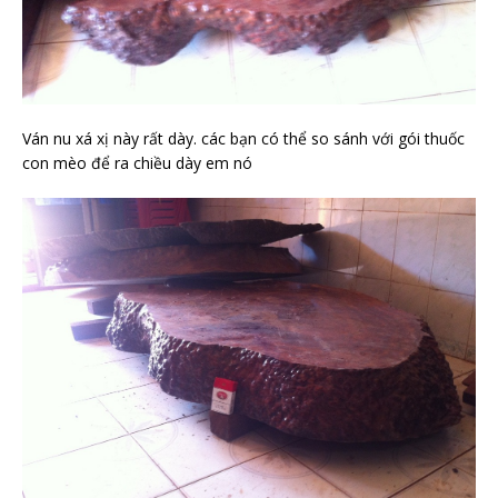
Ván nu xá xị này rất dày. các bạn có thể so sánh với gói thuốc
con mèo để ra chiều dày em nó