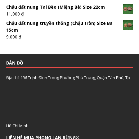
Chậu đất nung Tai Bèo (Miệng Bè) Size 22cm
11,000
₫
Chậu đất nung truyền thống (Chậu tròn) Size Ba
15cm
9,000
₫
BẢN ĐỒ
Địa chỉ: 196 Trịnh Đình Trọng Phường Phú Trung, Quận Tân Phú, Tp
Hồ Chí Minh
LIÊN HỆ MUA PHONG LAN RỪNG®