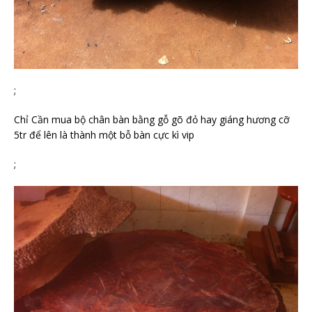
;
Chỉ Cần mua bộ chân bàn bằng gỗ gõ đỏ hay giáng hương cỡ
5tr để lên là thành một bỗ bàn cực kì vip
;