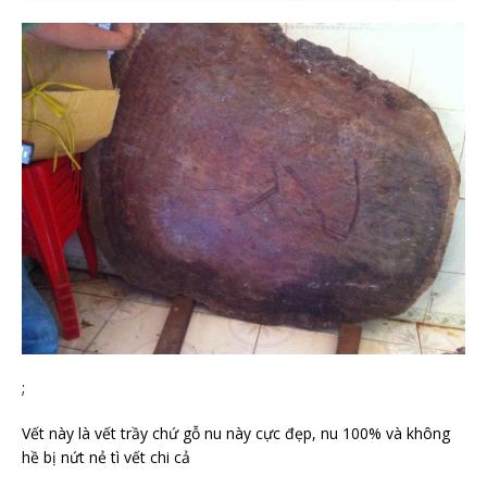
;
Vết này là vết trầy chứ gỗ nu này cực đẹp, nu 100% và không
hề bị nứt nẻ tì vết chi cả