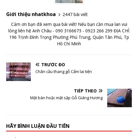
Giới thiệu nhatkhoa
2447 bài viết
Cảm ơn bạn đã xem qua bài viết! Nếu bạn cần mua lan vui
lòng liên hệ Anh Châu - 090 3166673 - 0923 266 299 ĐỊA CHỈ:
196 Trịnh Đình Trọng Phường Phú Trung, Quận Tân Phú, Tp
Hồ Chí Minh
TRƯỚC ĐÓ
Chân cầu thang gỗ Cẩm lai tiện
TIẾP THEO
Mặt bàn hoặc mặt sập Gỗ Giáng Hương
HÃY BÌNH LUẬN ĐẦU TIÊN