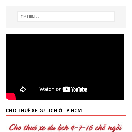
CHO THUÊ XE DU LỊCH Ở TP HCM