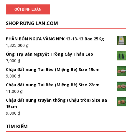
SHOP RỪNG LAN.COM
PHÂN BÓN NGỰA VÀNG NPK 13-13-13 Bao 25Kg
1,325,000
₫
Ống Trụ Bán Nguyệt Trồng Cây Thân Leo
7,000
₫
Chậu đất nung Tai Bèo (Miệng Bè) Size 19cm
9,000
₫
Chậu đất nung Tai Bèo (Miệng Bè) Size 22cm
11,000
₫
Chậu đất nung truyền thống (Chậu tròn) Size Ba
15cm
9,000
₫
TÌM KIẾM