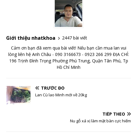
Giới thiệu nhatkhoa
2447 bài viết
Cảm ơn bạn đã xem qua bài viết! Nếu bạn cần mua lan vui
lòng liên hệ Anh Châu - 090 3166673 - 0923 266 299 ĐỊA CHỈ:
196 Trịnh Đình Trọng Phường Phú Trung, Quận Tân Phú, Tp
Hồ Chí Minh
TRƯỚC ĐÓ
Lan Cù lao Minh mới về 20kg
TIẾP THEO
Nu gỗ xá xị làm mặt bàn cực hiếm