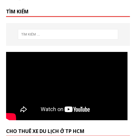
TÌM KIẾM
CHO THUÊ XE DU LỊCH Ở TP HCM