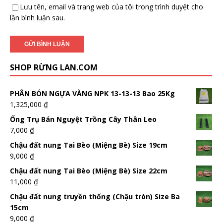
Lưu tên, email và trang web của tôi trong trình duyệt cho
lần bình luận sau.
SHOP RỪNG LAN.COM
PHÂN BÓN NGỰA VÀNG NPK 13-13-13 Bao 25Kg
1,325,000
₫
Ống Trụ Bán Nguyệt Trồng Cây Thân Leo
7,000
₫
Chậu đất nung Tai Bèo (Miệng Bè) Size 19cm
9,000
₫
Chậu đất nung Tai Bèo (Miệng Bè) Size 22cm
11,000
₫
Chậu đất nung truyền thống (Chậu tròn) Size Ba
15cm
9,000
₫