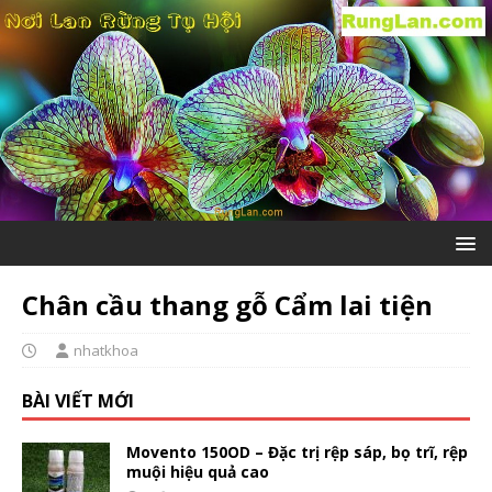
Chân cầu thang gỗ Cẩm lai tiện
nhatkhoa
BÀI VIẾT MỚI
Movento 150OD – Đặc trị rệp sáp, bọ trĩ, rệp
muội hiệu quả cao