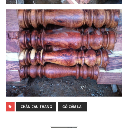
CHÂN CẦU THANG
GỖ CẨM LAI