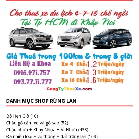
DANH MỤC SHOP RỪNG LAN
Bộ Hẹn Giờ
(10)
Chậu gỗ căm xe và gỗ sao
(52)
Chậu nhựa + Khay Nhựa + Vỉ Nhựa
(433)
Đá nhiều loại + vỏ thông + đất trồng lan
(163)