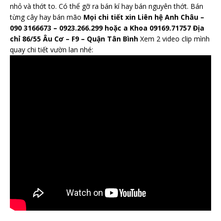
nhỏ và thớt to. Có thể gỡ ra bán kí hay bán nguyên thớt. Bán
từng cây hay bán mão
Mọi chi tiết xin Liên hệ Anh Châu –
090 3166673 – 0923.266.299 hoặc a Khoa 09169.71757
Địa
chỉ 86/55 Âu Cơ – F9 – Quận Tân Bình
Xem 2 video clip mình
quay chi tiết vườn lan nhé: