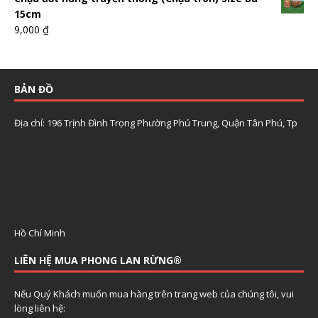
15cm
9,000
₫
BẢN ĐỒ
Địa chỉ: 196 Trịnh Đình Trọng Phường Phú Trung, Quận Tân Phú, Tp
Hồ Chí Minh
LIÊN HỆ MUA PHONG LAN RỪNG®
Nếu Quý Khách muốn mua hàng trên trang web của chúng tôi, vui
lòng liên hệ: