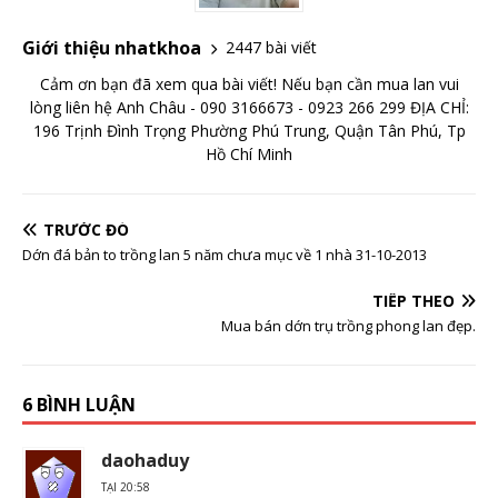
Giới thiệu nhatkhoa
2447 bài viết
Cảm ơn bạn đã xem qua bài viết! Nếu bạn cần mua lan vui
lòng liên hệ Anh Châu - 090 3166673 - 0923 266 299 ĐỊA CHỈ:
196 Trịnh Đình Trọng Phường Phú Trung, Quận Tân Phú, Tp
Hồ Chí Minh
TRƯỚC ĐÓ
Dớn đá bản to trồng lan 5 năm chưa mục về 1 nhà 31-10-2013
TIẾP THEO
Mua bán dớn trụ trồng phong lan đẹp.
6 BÌNH LUẬN
daohaduy
TẠI 20:58