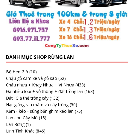
DANH MỤC SHOP RỪNG LAN
Bộ Hẹn Giờ
(10)
Chậu gỗ căm xe và gỗ sao
(52)
Chậu nhựa + Khay Nhựa + Vỉ Nhựa
(433)
Đá nhiều loại + vỏ thông + đất trồng lan
(163)
Đất+Giá thể trồng cây
(132)
Hạt giống rau mầm và cây trông
(50)
Kềm - kéo - súng bắn ghim kéo lan
(75)
Lan con Cấy Mô
(15)
Lan Rừng
(1)
Linh Tinh Khác
(846)