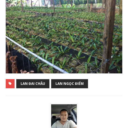
LAN ĐAI CHÂU
LAN NGỌC ĐIỂM