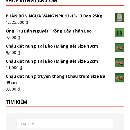
SHOP RỪNG LAN.COM
PHÂN BÓN NGỰA VÀNG NPK 13-13-13 Bao 25Kg
1,325,000
₫
Ống Trụ Bán Nguyệt Trồng Cây Thân Leo
7,000
₫
Chậu đất nung Tai Bèo (Miệng Bè) Size 19cm
9,000
₫
Chậu đất nung Tai Bèo (Miệng Bè) Size 22cm
11,000
₫
Chậu đất nung truyền thống (Chậu tròn) Size Ba
15cm
9,000
₫
TÌM KIẾM