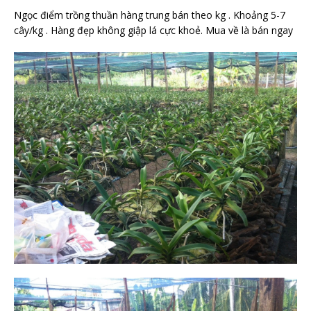
Ngọc điểm trồng thuần hàng trung bán theo kg . Khoảng 5-7
cây/kg . Hàng đẹp không giập lá cực khoẻ. Mua về là bán ngay