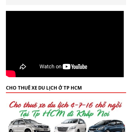
CHO THUÊ XE DU LỊCH Ở TP HCM