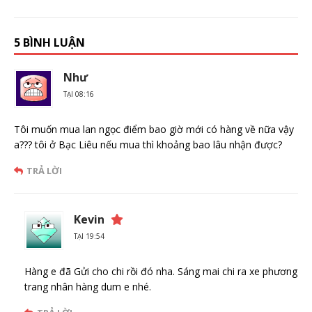
5 BÌNH LUẬN
Như
TẠI 08:16
Tôi muốn mua lan ngọc điểm bao giờ mới có hàng về nữa vậy
a??? tôi ở Bạc Liêu nếu mua thì khoảng bao lâu nhận được?
TRẢ LỜI
Kevin
TẠI 19:54
Hàng e đã Gửi cho chi rồi đó nha. Sáng mai chi ra xe phương
trang nhân hàng dum e nhé.