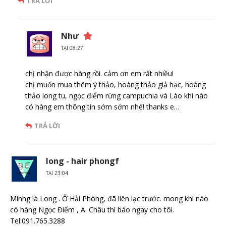
TRẢ LỜI
Như
TẠI 08:27
chị nhận được hàng rồi. cảm ơn em rất nhiều!
chị muốn mua thêm ý thảo, hoàng thảo giả hạc, hoàng
thảo long tu, ngọc điểm rừng campuchia và Lào khi nào
có hàng em thông tin sớm sớm nhé! thanks e…
TRẢ LỜI
long - hair phongf
TẠI 23:04
Minhg là Long . Ở Hải Phòng, đã liên lạc trước. mong khi nào
có hàng Ngọc Điểm , A. Châu thì báo ngay cho tôi.
Tel:091.765.3288