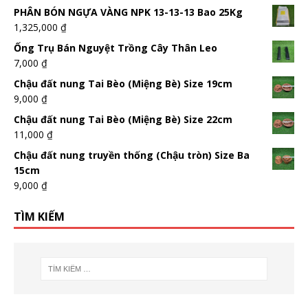
PHÂN BÓN NGỰA VÀNG NPK 13-13-13 Bao 25Kg
1,325,000
₫
Ống Trụ Bán Nguyệt Trồng Cây Thân Leo
7,000
₫
Chậu đất nung Tai Bèo (Miệng Bè) Size 19cm
9,000
₫
Chậu đất nung Tai Bèo (Miệng Bè) Size 22cm
11,000
₫
Chậu đất nung truyền thống (Chậu tròn) Size Ba
15cm
9,000
₫
TÌM KIẾM