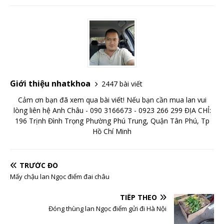
Giới thiệu nhatkhoa
2447 bài viết
Cảm ơn bạn đã xem qua bài viết! Nếu bạn cần mua lan vui
lòng liên hệ Anh Châu - 090 3166673 - 0923 266 299 ĐỊA CHỈ:
196 Trịnh Đình Trọng Phường Phú Trung, Quận Tân Phú, Tp
Hồ Chí Minh
TRƯỚC ĐÓ
Mấy chậu lan Ngọc điểm đai châu
TIẾP THEO
Đóng thùng lan Ngọc điểm gửi đi Hà Nội