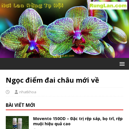
Ngọc điểm đai châu mới về
nhatkhoa
BÀI VIẾT MỚI
Movento 150OD – Đặc trị rệp sáp, bọ trĩ, rệp
muội hiệu quả cao