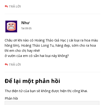
TRẢ LỜI
Như
TẠI 09:05
Châu ơi! khi nào có Hoàng Thảo Giả Hạc ( cái loại ra hoa màu
hồng tím), Hoàng Thảo Long Tu, hàng đẹp, sớm cho ra hoa
thì em cho chị hay nhé!
ở vườn của em có sẵn hai loại này không?
TRẢ LỜI
Để lại một phản hồi
Thư điện tử của bạn sẽ không được hiện thị công khai.
Phản hồi