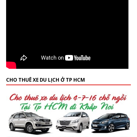
CHO THUÊ XE DU LỊCH Ở TP HCM