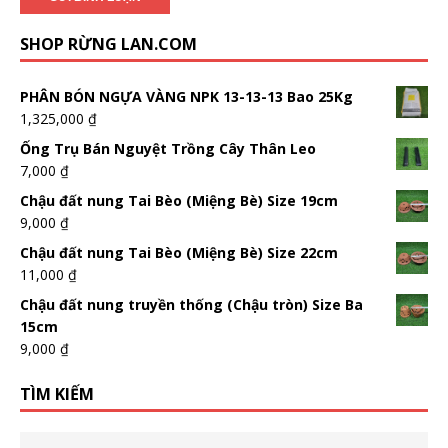
SHOP RỪNG LAN.COM
PHÂN BÓN NGỰA VÀNG NPK 13-13-13 Bao 25Kg
1,325,000
₫
Ống Trụ Bán Nguyệt Trồng Cây Thân Leo
7,000
₫
Chậu đất nung Tai Bèo (Miệng Bè) Size 19cm
9,000
₫
Chậu đất nung Tai Bèo (Miệng Bè) Size 22cm
11,000
₫
Chậu đất nung truyền thống (Chậu tròn) Size Ba
15cm
9,000
₫
TÌM KIẾM