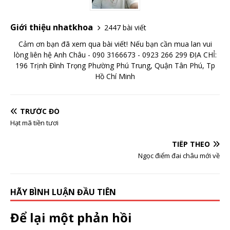
Giới thiệu nhatkhoa
2447 bài viết
Cảm ơn bạn đã xem qua bài viết! Nếu bạn cần mua lan vui
lòng liên hệ Anh Châu - 090 3166673 - 0923 266 299 ĐỊA CHỈ:
196 Trịnh Đình Trọng Phường Phú Trung, Quận Tân Phú, Tp
Hồ Chí Minh
TRƯỚC ĐÓ
Hạt mã tiền tươi
TIẾP THEO
Ngọc điểm đai châu mới về
HÃY BÌNH LUẬN ĐẦU TIÊN
Để lại một phản hồi