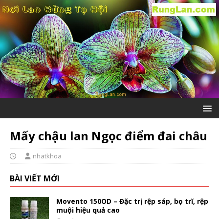
Mấy chậu lan Ngọc điểm đai châu
nhatkhoa
BÀI VIẾT MỚI
Movento 150OD – Đặc trị rệp sáp, bọ trĩ, rệp
muội hiệu quả cao