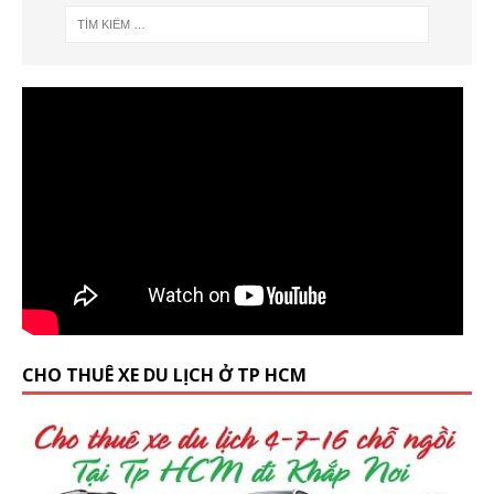
CHO THUÊ XE DU LỊCH Ở TP HCM