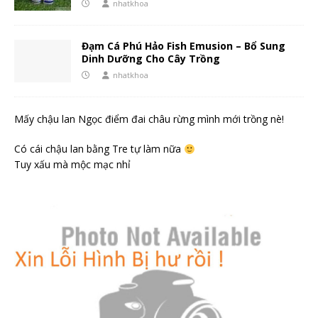
nhatkhoa
Đạm Cá Phú Hảo Fish Emusion – Bổ Sung
Dinh Dưỡng Cho Cây Trồng
nhatkhoa
Mấy chậu lan Ngọc điểm đai châu rừng mình mới trồng nè!
Có cái chậu lan bằng Tre tự làm nữa
Tuy xấu mà mộc mạc nhỉ