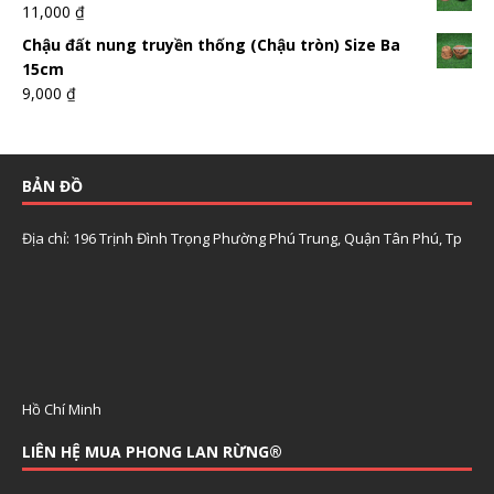
11,000
₫
Chậu đất nung truyền thống (Chậu tròn) Size Ba
15cm
9,000
₫
BẢN ĐỒ
Địa chỉ: 196 Trịnh Đình Trọng Phường Phú Trung, Quận Tân Phú, Tp
Hồ Chí Minh
LIÊN HỆ MUA PHONG LAN RỪNG®