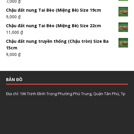
7,000
₫
Chậu đất nung Tai Bèo (Miệng Bè) Size 19cm
9,000
₫
Chậu đất nung Tai Bèo (Miệng Bè) Size 22cm
11,000
₫
Chậu đất nung truyền thống (Chậu tròn) Size Ba
15cm
9,000
₫
BẢN ĐỒ
Địa chỉ: 196 Trịnh Đình Trọng Phường Phú Trung, Quận Tân Phú, Tp