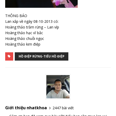
THÔNG BÁO
Lan xắp về ngày 08-10-2013 có:
Hoàng thảo trầm rừng – Lan víp
Hoàng thảo hạc vĩ bắc
Hoàng thảo chuỗi ngọc
Hoàng thảo kim điệp
HỒ ĐIỆP RỪNG-TIỂU HỒ ĐIỆP
Giới thiệu nhatkhoa
2447 bài viết