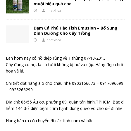
muội hiệu quả cao
nhatkhoa
Đạm Cá Phú Hảo Fish Emusion – Bổ Sung
Dinh Dưỡng Cho Cây Trồng
nhatkhoa
Lan hom nay có hồ điệp rừng về 1 thùng 07-10-2013.
Cây đang có nụ, lá cò tươi không bị hư va dập. Hàng đẹp chơi
hoa và lá.
Chi tiết đặt hàng alo cho châu nhé 0903166673 – 0917096699
– 0923266299.
Địa chỉ: 86/55 Âu cơ, phường 09, quận tân binh,TPHCM. Bác đi
hẻm 144 đối diện tiệm cơm hạnh dung quẹo vô cho dể đi nhé.
Hàng bán ra có chuyển đi các tỉnh nam và bắc.