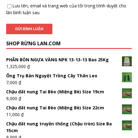
Lưu tên, email và trang web của tôi trong trình duyệt cho
lần bình luận sau.
SHOP RỪNG LAN.COM
PHÂN BÓN NGỰA VÀNG NPK 13-13-13 Bao 25Kg
1,325,000
₫
Ống Trụ Bán Nguyệt Trồng Cây Thân Leo
7,000
₫
Chậu đất nung Tai Bèo (Miệng Bè) Size 19cm
9,000
₫
Chậu đất nung Tai Bèo (Miệng Bè) Size 22cm
11,000
₫
Chậu đất nung truyền thống (Chậu tròn) Size Ba
15cm
9,000
₫