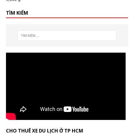
TÌM KIẾM
CHO THUÊ XE DU LỊCH Ở TP HCM