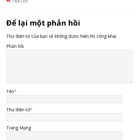
TRẢ LỜI
Để lại một phản hồi
Thư điện tử của bạn sẽ không được hiện thị công khai.
Phản hồi
Tên
*
Thư điện tử
*
Trang Mạng