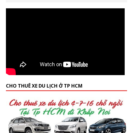
CHO THUÊ XE DU LỊCH Ở TP HCM