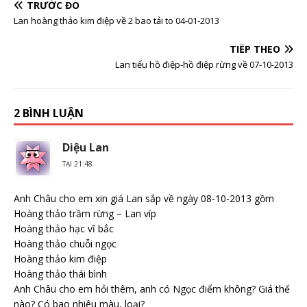
TRƯỚC ĐÓ
Lan hoàng thảo kim điệp về 2 bao tải to 04-01-2013
TIẾP THEO
Lan tiểu hồ điệp-hồ điệp rừng về 07-10-2013
2 BÌNH LUẬN
Diệu Lan
TẠI 21:48
Anh Châu cho em xin giá Lan sắp về ngày 08-10-2013 gồm
Hoàng thảo trầm rừng – Lan víp
Hoàng thảo hạc vĩ bắc
Hoàng thảo chuỗi ngọc
Hoàng thảo kim điệp
Hoàng thảo thái bình
Anh Châu cho em hỏi thêm, anh có Ngọc điểm không? Giá thế
nào? Có bao nhiêu màu, loại?