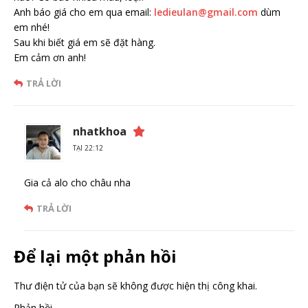
Anh báo giá cho em qua email:
ledieulan@gmail.com
dùm
em nhé!
Sau khi biết giá em sẽ đặt hàng.
Em cảm ơn anh!
TRẢ LỜI
nhatkhoa
TẠI 22:12
Gia cả alo cho châu nha
TRẢ LỜI
Để lại một phản hồi
Thư điện tử của bạn sẽ không được hiện thị công khai.
Phản hồi