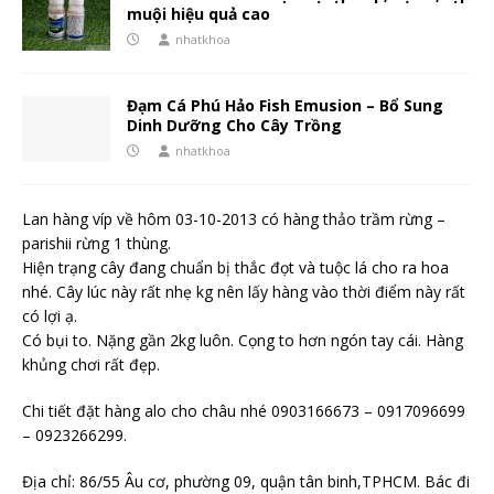
muội hiệu quả cao
nhatkhoa
Đạm Cá Phú Hảo Fish Emusion – Bổ Sung
Dinh Dưỡng Cho Cây Trồng
nhatkhoa
Lan hàng víp về hôm 03-10-2013 có hàng thảo trầm rừng –
parishii rừng 1 thùng.
Hiện trạng cây đang chuẩn bị thắc đọt và tuộc lá cho ra hoa
nhé. Cây lúc này rất nhẹ kg nên lấy hàng vào thời điểm này rất
có lợi ạ.
Có bụi to. Nặng gần 2kg luôn. Cọng to hơn ngón tay cái. Hàng
khủng chơi rất đẹp.
Chi tiết đặt hàng alo cho châu nhé 0903166673 – 0917096699
– 0923266299.
Địa chỉ: 86/55 Âu cơ, phường 09, quận tân binh,TPHCM. Bác đi