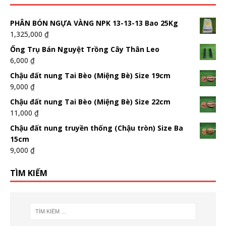
PHÂN BÓN NGỰA VÀNG NPK 13-13-13 Bao 25Kg
1,325,000
₫
Ống Trụ Bán Nguyệt Trồng Cây Thân Leo
6,000
₫
Chậu đất nung Tai Bèo (Miệng Bè) Size 19cm
9,000
₫
Chậu đất nung Tai Bèo (Miệng Bè) Size 22cm
11,000
₫
Chậu đất nung truyền thống (Chậu tròn) Size Ba
15cm
9,000
₫
TÌM KIẾM