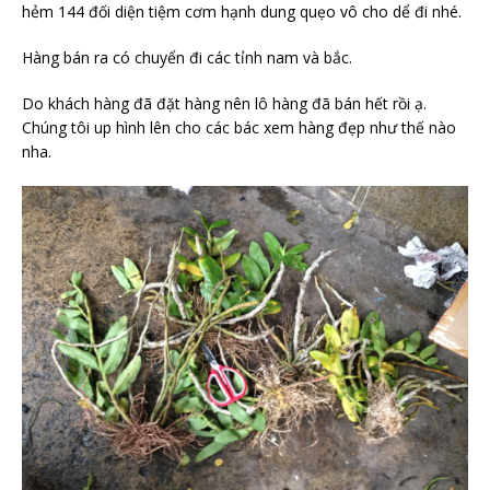
hẻm 144 đối diện tiệm cơm hạnh dung quẹo vô cho dể đi nhé.
Hàng bán ra có chuyển đi các tỉnh nam và bắc.
Do khách hàng đã đặt hàng nên lô hàng đã bán hết rồi ạ.
Chúng tôi up hình lên cho các bác xem hàng đẹp như thế nào
nha.