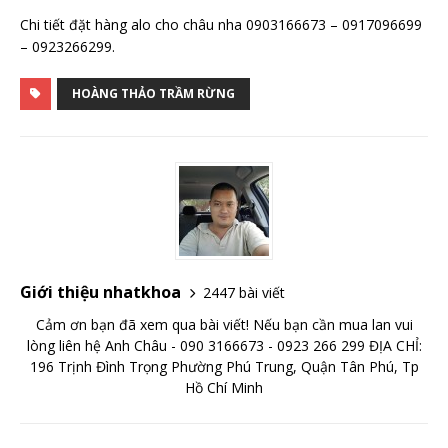
Chi tiết đặt hàng alo cho châu nha 0903166673 – 0917096699
– 0923266299.
HOÀNG THẢO TRẦM RỪNG
Giới thiệu nhatkhoa
2447 bài viết
Cảm ơn bạn đã xem qua bài viết! Nếu bạn cần mua lan vui
lòng liên hệ Anh Châu - 090 3166673 - 0923 266 299 ĐỊA CHỈ:
196 Trịnh Đình Trọng Phường Phú Trung, Quận Tân Phú, Tp
Hồ Chí Minh