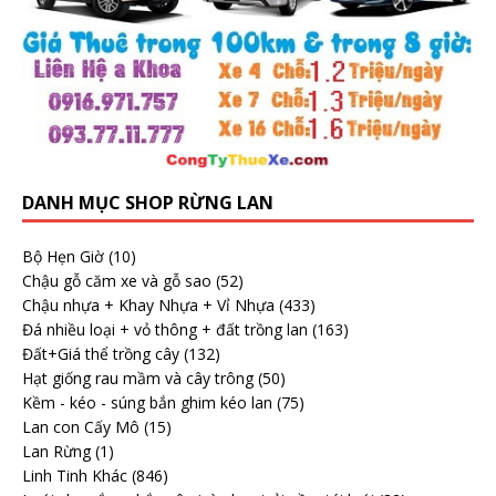
DANH MỤC SHOP RỪNG LAN
Bộ Hẹn Giờ
(10)
Chậu gỗ căm xe và gỗ sao
(52)
Chậu nhựa + Khay Nhựa + Vỉ Nhựa
(433)
Đá nhiều loại + vỏ thông + đất trồng lan
(163)
Đất+Giá thể trồng cây
(132)
Hạt giống rau mầm và cây trông
(50)
Kềm - kéo - súng bắn ghim kéo lan
(75)
Lan con Cấy Mô
(15)
Lan Rừng
(1)
Linh Tinh Khác
(846)