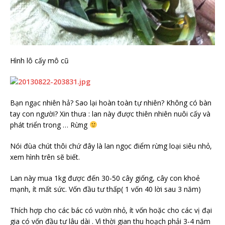
Hình lô cấy mô cũ
Bạn ngạc nhiên hả? Sao lại hoàn toàn tự nhiên? Không có bàn
tay con người? Xin thưa : lan này được thiên nhiên nuôi cấy và
phát triển trong … Rừng
Nói đùa chút thôi chứ đây là lan ngọc điểm rừng loại siêu nhỏ,
xem hình trên sẽ biết.
Lan này mua 1kg được đến 30-50 cây giống, cây con khoẻ
mạnh, ít mất sức. Vốn đầu tư thấp( 1 vốn 40 lời sau 3 năm)
Thích hợp cho các bác có vườn nhỏ, ít vốn hoặc cho các vị đại
gia có vốn đầu tư lâu dài . Vì thời gian thu hoạch phải 3-4 năm