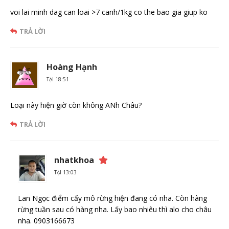
voi lai minh dag can loai >7 canh/1kg co the bao gia giup ko
TRẢ LỜI
Hoàng Hạnh
TẠI 18:51
Loại này hiện giờ còn không ANh Châu?
TRẢ LỜI
nhatkhoa
TẠI 13:03
Lan Ngọc điểm cấy mô rừng hiện đang có nha. Còn hàng
rừng tuần sau có hàng nha. Lấy bao nhiêu thì alo cho châu
nha. 0903166673