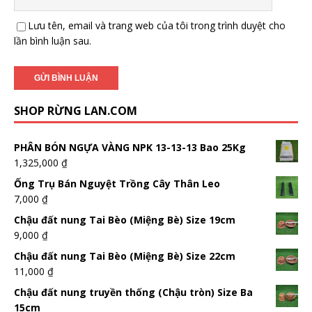
Lưu tên, email và trang web của tôi trong trình duyệt cho
lần bình luận sau.
SHOP RỪNG LAN.COM
PHÂN BÓN NGỰA VÀNG NPK 13-13-13 Bao 25Kg
1,325,000
₫
Ống Trụ Bán Nguyệt Trồng Cây Thân Leo
7,000
₫
Chậu đất nung Tai Bèo (Miệng Bè) Size 19cm
9,000
₫
Chậu đất nung Tai Bèo (Miệng Bè) Size 22cm
11,000
₫
Chậu đất nung truyền thống (Chậu tròn) Size Ba
15cm