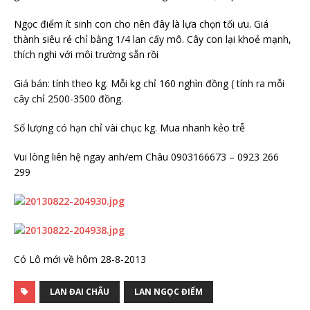
Ngọc điểm ít sinh con cho nên đây là lựa chọn tối ưu. Giá
thành siêu rẻ chỉ bằng 1/4 lan cấy mô. Cây con lại khoẻ mạnh,
thích nghi với môi trường sẵn rồi
Giá bán: tính theo kg. Mỗi kg chỉ 160 nghìn đồng ( tính ra mỗi
cây chỉ 2500-3500 đồng.
Số lượng có hạn chỉ vài chục kg. Mua nhanh kẻo trễ
Vui lòng liên hệ ngay anh/em Châu 0903166673 – 0923 266
299
Có Lô mới về hôm 28-8-2013
LAN ĐAI CHÂU
LAN NGỌC ĐIỂM