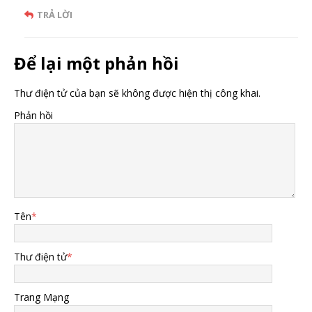
TRẢ LỜI
Để lại một phản hồi
Thư điện tử của bạn sẽ không được hiện thị công khai.
Phản hồi
Tên
*
Thư điện tử
*
Trang Mạng