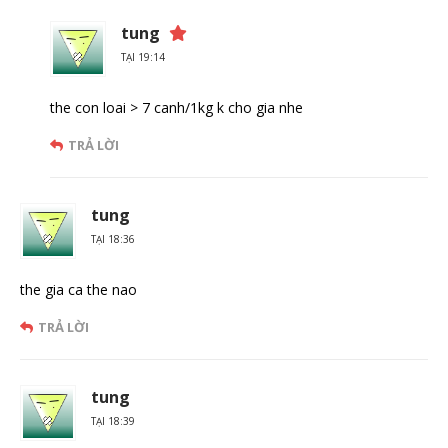
tung
TẠI 19:14
the con loai > 7 canh/1kg k cho gia nhe
TRẢ LỜI
tung
TẠI 18:36
the gia ca the nao
TRẢ LỜI
tung
TẠI 18:39