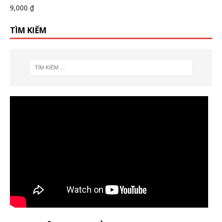
9,000
₫
TÌM KIẾM