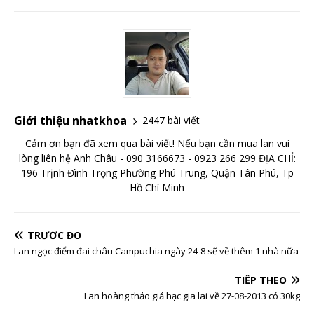
Giới thiệu nhatkhoa
2447 bài viết
Cảm ơn bạn đã xem qua bài viết! Nếu bạn cần mua lan vui
lòng liên hệ Anh Châu - 090 3166673 - 0923 266 299 ĐỊA CHỈ:
196 Trịnh Đình Trọng Phường Phú Trung, Quận Tân Phú, Tp
Hồ Chí Minh
TRƯỚC ĐÓ
Lan ngọc điểm đai châu Campuchia ngày 24-8 sẽ về thêm 1 nhà nữa
TIẾP THEO
Lan hoàng thảo giả hạc gia lai về 27-08-2013 có 30kg