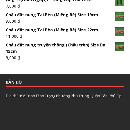
7,000
₫
Chậu đất nung Tai Bèo (Miệng Bè) Size 19cm
9,000
₫
Chậu đất nung Tai Bèo (Miệng Bè) Size 22cm
11,000
₫
Chậu đất nung truyền thống (Chậu tròn) Size Ba
15cm
9,000
₫
BẢN ĐỒ
Địa chỉ: 196 Trịnh Đình Trọng Phường Phú Trung, Quận Tân Phú, Tp