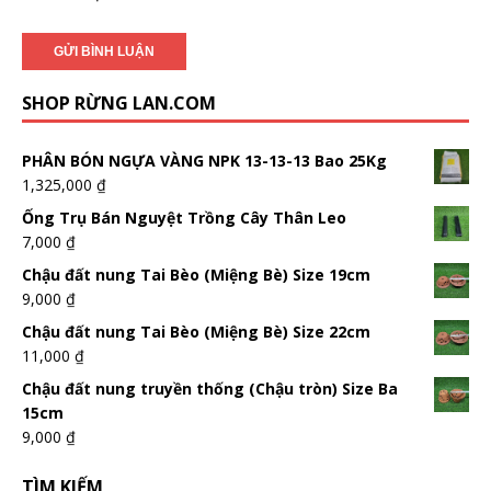
SHOP RỪNG LAN.COM
PHÂN BÓN NGỰA VÀNG NPK 13-13-13 Bao 25Kg
1,325,000
₫
Ống Trụ Bán Nguyệt Trồng Cây Thân Leo
7,000
₫
Chậu đất nung Tai Bèo (Miệng Bè) Size 19cm
9,000
₫
Chậu đất nung Tai Bèo (Miệng Bè) Size 22cm
11,000
₫
Chậu đất nung truyền thống (Chậu tròn) Size Ba
15cm
9,000
₫
TÌM KIẾM