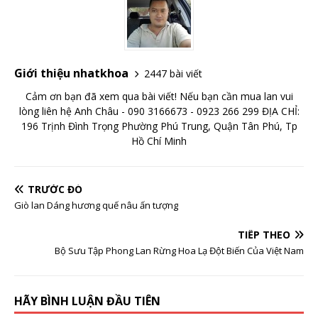
Giới thiệu nhatkhoa
2447 bài viết
Cảm ơn bạn đã xem qua bài viết! Nếu bạn cần mua lan vui
lòng liên hệ Anh Châu - 090 3166673 - 0923 266 299 ĐỊA CHỈ:
196 Trịnh Đình Trọng Phường Phú Trung, Quận Tân Phú, Tp
Hồ Chí Minh
TRƯỚC ĐÓ
Giò lan Dáng hương quế nâu ấn tượng
TIẾP THEO
Bộ Sưu Tập Phong Lan Rừng Hoa Lạ Đột Biến Của Việt Nam
HÃY BÌNH LUẬN ĐẦU TIÊN