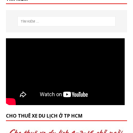
CHO THUÊ XE DU LỊCH Ở TP HCM