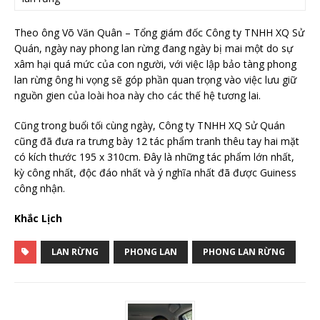
Theo ông Võ Văn Quân – Tổng giám đốc Công ty TNHH XQ Sử
Quán, ngày nay phong lan rừng đang ngày bị mai một do sự
xâm hại quá mức của con người, với việc lập bảo tàng phong
lan rừng ông hi vọng sẽ góp phần quan trọng vào việc lưu giữ
nguồn gien của loài hoa này cho các thế hệ tương lai.
Cũng trong buổi tối cùng ngày, Công ty TNHH XQ Sử Quán
cũng đã đưa ra trưng bày 12 tác phẩm tranh thêu tay hai mặt
có kích thước 195 x 310cm. Đây là những tác phẩm lớn nhất,
kỳ công nhất, độc đáo nhất và ý nghĩa nhất đã được Guiness
công nhận.
Khắc Lịch
LAN RỪNG
PHONG LAN
PHONG LAN RỪNG