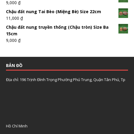
9,000
₫
Chậu đất nung Tai Bèo (Miệng Bè) Size 22cm
11,000
₫
Chậu đất nung truyền thống (Chậu tròn) Size Ba
15cm
9,000
₫
BẢN ĐỒ
Địa chỉ: 196 Trịnh Đình Trọng Phường Phú Trung, Quận Tân Phú, Tp
Hồ Chí Minh