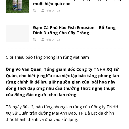
muội hiệu quả cao
nhatkhoa
Đạm Cá Phú Hảo Fish Emusion – Bổ Sung
Dinh Dưỡng Cho Cây Trồng
nhatkhoa
Giới Thiệu bảo tàng phong lan rừng việt nam
Ông Võ Văn Quân, Tổng giám đốc Công ty TNHH XQ Sử
Quán, cho biết ý nghĩa của việc lập bảo tàng phong lan
rừng chính là để lưu giữ nguồn gien của loài hoa này;
đồng thời đáp ứng nhu cầu thưởng thức nghệ thuật
của đông đảo người chơi lan rừng
.
Tối ngày 30-12, bảo tàng phong lan rừng của Công ty TNHH
XQ Sử Quán trên đường Mai Anh Đào, TP Đà Lạt đã chính
thức khánh thành và đưa vào sử dụng.