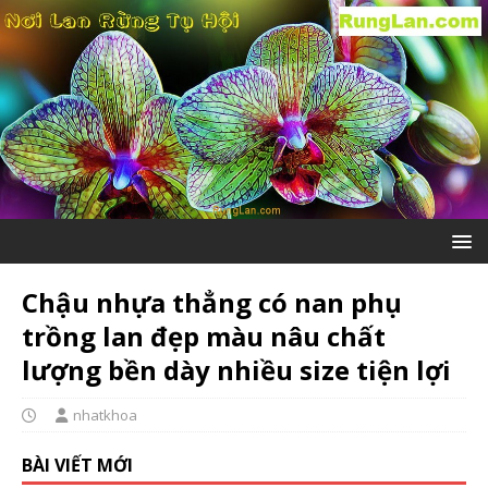
Chậu nhựa thẳng có nan phụ
trồng lan đẹp màu nâu chất
lượng bền dày nhiều size tiện lợi
nhatkhoa
BÀI VIẾT MỚI