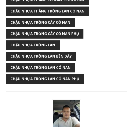
CHẬU NHỰA THẲNG TRỒNG LAN CÓ NAN
CHẬU NHỰA TRỒNG CÂY CÓ NAN
CHẬU NHỰA TRỒNG CÂY CÓ NAN PHỤ
CHẬU NHỰA TRỒNG LAN
CHẬU NHỰA TRỒNG LAN BỀN DÀY
CHẬU NHỰA TRỒNG LAN CÓ NAN
CHẬU NHỰA TRỒNG LAN CÓ NAN PHỤ