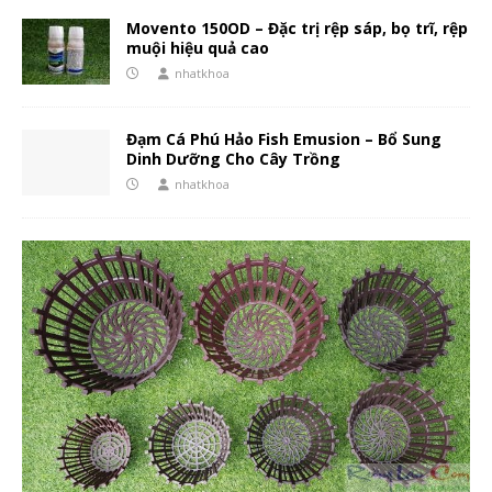
Movento 150OD – Đặc trị rệp sáp, bọ trĩ, rệp
muội hiệu quả cao
nhatkhoa
Đạm Cá Phú Hảo Fish Emusion – Bổ Sung
Dinh Dưỡng Cho Cây Trồng
nhatkhoa