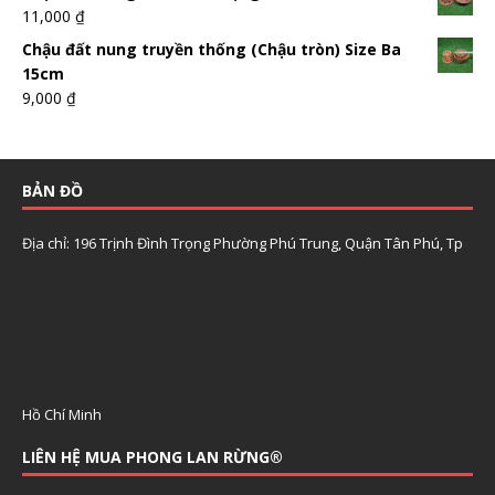
11,000
₫
Chậu đất nung truyền thống (Chậu tròn) Size Ba
15cm
9,000
₫
BẢN ĐỒ
Địa chỉ: 196 Trịnh Đình Trọng Phường Phú Trung, Quận Tân Phú, Tp
Hồ Chí Minh
LIÊN HỆ MUA PHONG LAN RỪNG®