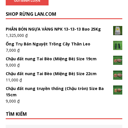
SHOP RỪNG LAN.COM
PHÂN BÓN NGỰA VÀNG NPK 13-13-13 Bao 25Kg
1,325,000
₫
Ống Trụ Bán Nguyệt Trồng Cây Thân Leo
7,000
₫
Chậu đất nung Tai Bèo (Miệng Bè) Size 19cm
9,000
₫
Chậu đất nung Tai Bèo (Miệng Bè) Size 22cm
11,000
₫
Chậu đất nung truyền thống (Chậu tròn) Size Ba
15cm
9,000
₫
TÌM KIẾM