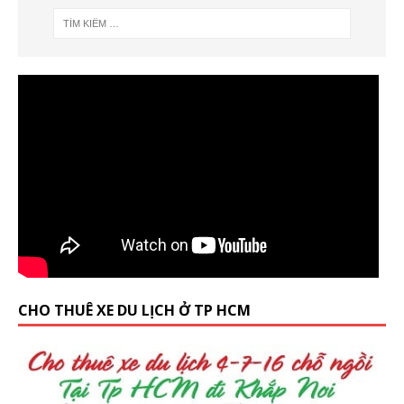
CHO THUÊ XE DU LỊCH Ở TP HCM