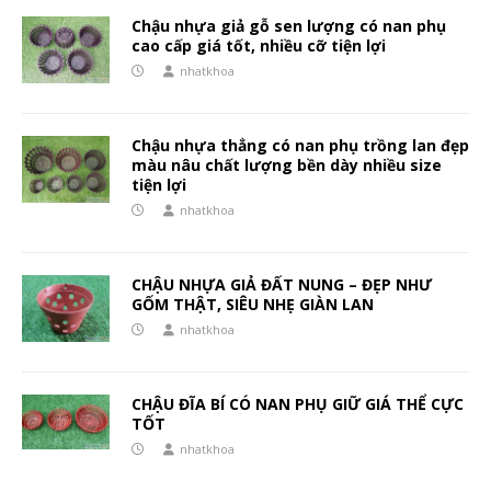
Chậu nhựa giả gỗ sen lượng có nan phụ
cao cấp giá tốt, nhiều cỡ tiện lợi
nhatkhoa
Chậu nhựa thẳng có nan phụ trồng lan đẹp
màu nâu chất lượng bền dày nhiều size
tiện lợi
nhatkhoa
CHẬU NHỰA GIẢ ĐẤT NUNG – ĐẸP NHƯ
GỐM THẬT, SIÊU NHẸ GIÀN LAN
nhatkhoa
CHẬU ĐĨA BÍ CÓ NAN PHỤ GIỮ GIÁ THỂ CỰC
TỐT
nhatkhoa