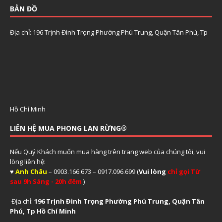
BẢN ĐỒ
Địa chỉ: 196 Trịnh Đình Trọng Phường Phú Trung, Quận Tân Phú, Tp
Hồ Chí Minh
LIÊN HỆ MUA PHONG LAN RỪNG®
Nếu Quý Khách muốn mua hàng trên trang web của chúng tôi, vui
lòng liên hệ:
♥
Anh Châu
– 0903.166.673 – 0917.096.699 (
Vui lòng
chỉ gọi Từ
sau 9h Sáng - 20h đêm
)
Địa chỉ:
196 Trịnh Đình Trọng Phường Phú Trung, Quận Tân
Phú, Tp Hồ Chí Minh