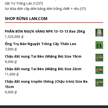
Vật Tư Trồng Lan
(1237)
Xơ dừa-dớn cây-dớn bảng-dớn trắng chilê + rêu
(37)
SHOP RỪNG LAN.COM
PHÂN BÓN NGỰA VÀNG NPK 13-13-13 Bao 25Kg
1,325,000
₫
Ống Trụ Bán Nguyệt Trồng Cây Thân Leo
7,000
₫
Chậu đất nung Tai Bèo (Miệng Bè) Size 19cm
9,000
₫
Chậu đất nung Tai Bèo (Miệng Bè) Size 22cm
11,000
₫
Chậu đất nung truyền thống (Chậu tròn) Size Ba
15cm
9,000
₫