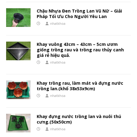
Chậu Nhựa Đen Trồng Lan Vũ Nữ – Giải
Pháp Tối Ưu Cho Người Yêu Lan
nhatkhoa
Khay vuông 43cm – 43cm – 5cm ươm
giống trồng rau và trồng rau thủy canh
giá rẻ hiệu quả.
nhatkhoa
Khay trồng rau, làm mát và đựng nước
trồng lan.(khổ 38x53x9cm)
nhatkhoa
Khay đựng nước trồng lan và nuôi thú
cưng.(50x50cm)
nhatkhoa