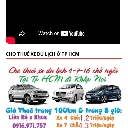
CHO THUÊ XE DU LỊCH Ở TP HCM