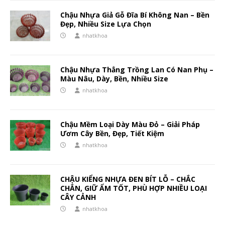
Chậu Nhựa Giả Gỗ Đĩa Bí Không Nan – Bền
Đẹp, Nhiều Size Lựa Chọn
nhatkhoa
Chậu Nhựa Thẳng Trồng Lan Có Nan Phụ –
Màu Nâu, Dày, Bền, Nhiều Size
nhatkhoa
Chậu Mềm Loại Dày Màu Đỏ – Giải Pháp
Ươm Cây Bền, Đẹp, Tiết Kiệm
nhatkhoa
CHẬU KIỂNG NHỰA ĐEN BÍT LỖ – CHẮC
CHẮN, GIỮ ẨM TỐT, PHÙ HỢP NHIỀU LOẠI
CÂY CẢNH
nhatkhoa