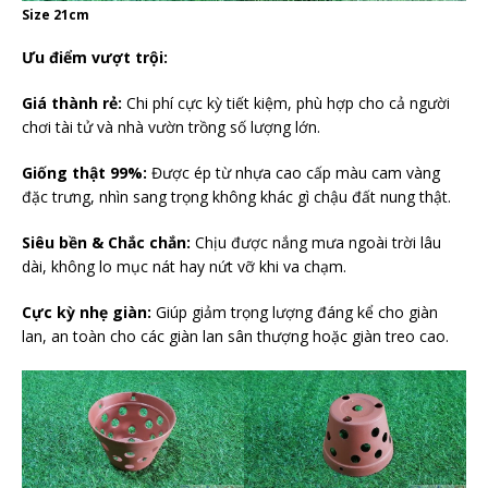
Size 21cm
Ưu điểm vượt trội:
Giá thành rẻ:
Chi phí cực kỳ tiết kiệm, phù hợp cho cả người
chơi tài tử và nhà vườn trồng số lượng lớn.
Giống thật 99%:
Được ép từ nhựa cao cấp màu cam vàng
đặc trưng, nhìn sang trọng không khác gì chậu đất nung thật.
Siêu bền & Chắc chắn:
Chịu được nắng mưa ngoài trời lâu
dài, không lo mục nát hay nứt vỡ khi va chạm.
Cực kỳ nhẹ giàn:
Giúp giảm trọng lượng đáng kể cho giàn
lan, an toàn cho các giàn lan sân thượng hoặc giàn treo cao.