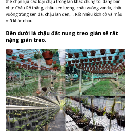
thể chọn lựa các loại chậu trồng lan khác chúng tôi đang bán
như: Chậu Rổ thẳng, chậu sen lượng, chậu vuông vanda, chậu
vuông trồng sen đá, chậu lan đen,… Rất nhiều kích cở và mẫu
mã khác nhau.
Bên dưới là chậu đất nung treo giàn sẽ rất
nặng giàn treo.