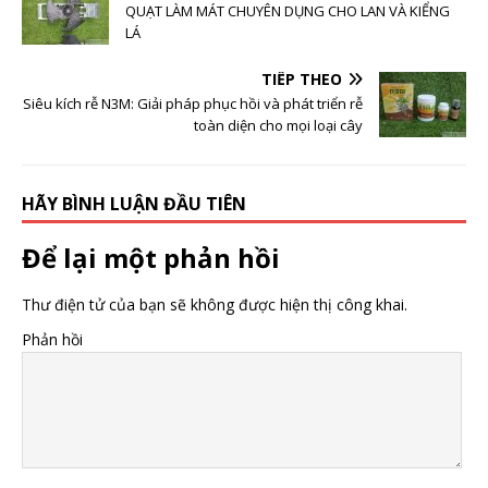
QUẠT LÀM MÁT CHUYÊN DỤNG CHO LAN VÀ KIỂNG
LÁ
TIẾP THEO
Siêu kích rễ N3M: Giải pháp phục hồi và phát triển rễ
toàn diện cho mọi loại cây
HÃY BÌNH LUẬN ĐẦU TIÊN
Để lại một phản hồi
Thư điện tử của bạn sẽ không được hiện thị công khai.
Phản hồi