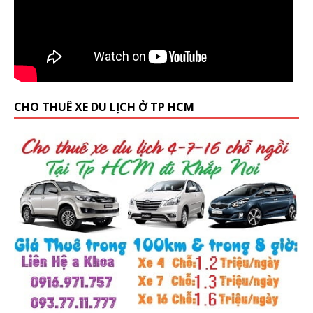
CHO THUÊ XE DU LỊCH Ở TP HCM