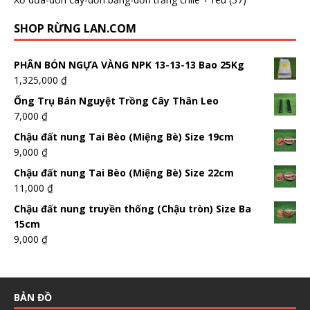
SHOP RỪNG LAN.COM
PHÂN BÓN NGỰA VÀNG NPK 13-13-13 Bao 25Kg
1,325,000
₫
Ống Trụ Bán Nguyệt Trồng Cây Thân Leo
7,000
₫
Chậu đất nung Tai Bèo (Miệng Bè) Size 19cm
9,000
₫
Chậu đất nung Tai Bèo (Miệng Bè) Size 22cm
11,000
₫
Chậu đất nung truyền thống (Chậu tròn) Size Ba
15cm
9,000
₫
BẢN ĐỒ