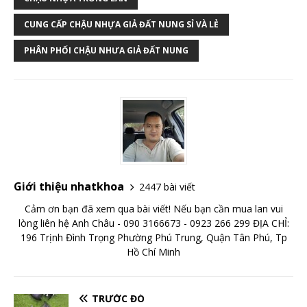
CUNG CẤP CHẬU NHỰA GIẢ ĐẤT NUNG SỈ VÀ LẺ
PHÂN PHỐI CHẬU NHƯA GIẢ ĐẤT NUNG
Giới thiệu nhatkhoa
2447 bài viết
Cảm ơn bạn đã xem qua bài viết! Nếu bạn cần mua lan vui
lòng liên hệ Anh Châu - 090 3166673 - 0923 266 299 ĐỊA CHỈ:
196 Trịnh Đình Trọng Phường Phú Trung, Quận Tân Phú, Tp
Hồ Chí Minh
TRƯỚC ĐÓ