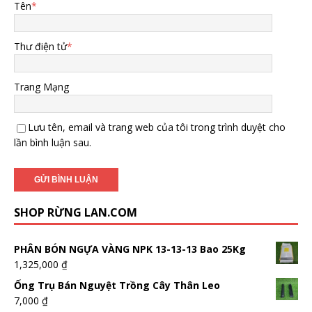
Tên
*
Thư điện tử
*
Trang Mạng
Lưu tên, email và trang web của tôi trong trình duyệt cho
lần bình luận sau.
SHOP RỪNG LAN.COM
PHÂN BÓN NGỰA VÀNG NPK 13-13-13 Bao 25Kg
1,325,000
₫
Ống Trụ Bán Nguyệt Trồng Cây Thân Leo
7,000
₫