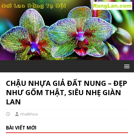
CHẬU NHỰA GIẢ ĐẤT NUNG – ĐẸP
NHƯ GỐM THẬT, SIÊU NHẸ GIÀN
LAN
nhatkhoa
BÀI VIẾT MỚI