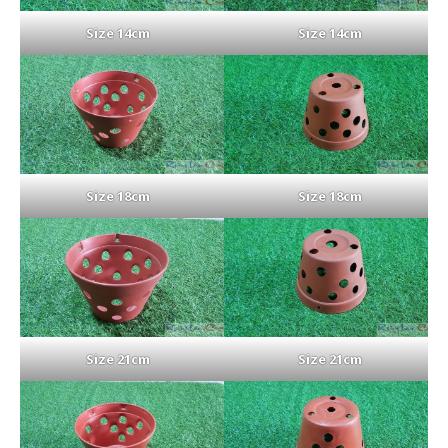
Size 14cm
Size 14cm
Size 18cm
Size 18cm
Size 21cm
Size 21cm