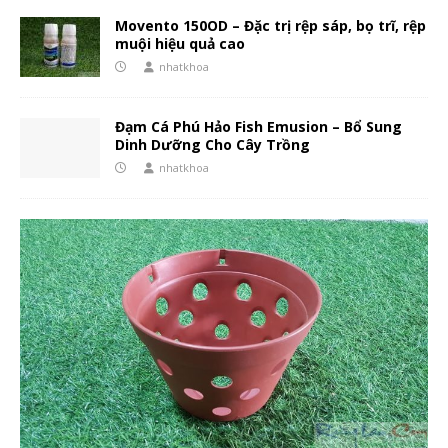
Movento 150OD – Đặc trị rệp sáp, bọ trĩ, rệp
muội hiệu quả cao
nhatkhoa
Đạm Cá Phú Hảo Fish Emusion – Bổ Sung
Dinh Dưỡng Cho Cây Trồng
nhatkhoa