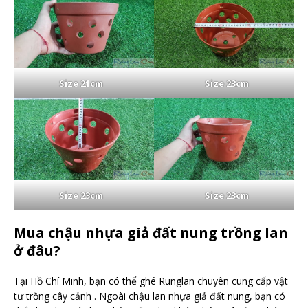
Size 21cm
Size 23cm
Size 23cm
Size 23cm
Mua chậu nhựa giả đất nung trồng lan
ở đâu?
Tại Hồ Chí Minh, bạn có thể ghé Runglan chuyên cung cấp vật
tư trồng cây cảnh . Ngoài chậu lan nhựa giả đất nung, bạn có