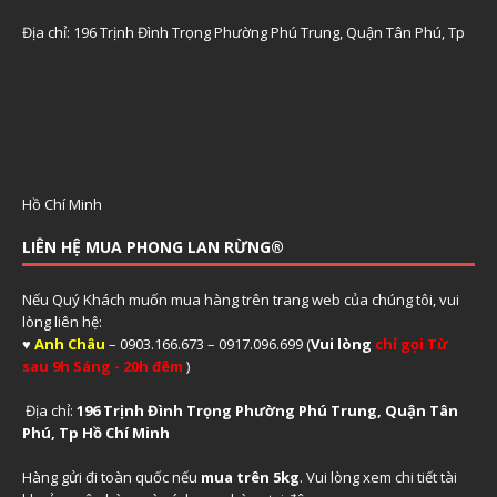
Địa chỉ: 196 Trịnh Đình Trọng Phường Phú Trung, Quận Tân Phú, Tp
Hồ Chí Minh
LIÊN HỆ MUA PHONG LAN RỪNG®
Nếu Quý Khách muốn mua hàng trên trang web của chúng tôi, vui
lòng liên hệ:
♥
Anh Châu
– 0903.166.673 – 0917.096.699 (
Vui lòng
chỉ gọi Từ
sau 9h Sáng - 20h đêm
)
Địa chỉ:
196 Trịnh Đình Trọng Phường Phú Trung, Quận Tân
Phú, Tp Hồ Chí Minh
Hàng gửi đi toàn quốc nếu
mua trên 5kg
. Vui lòng xem
chi tiết tài