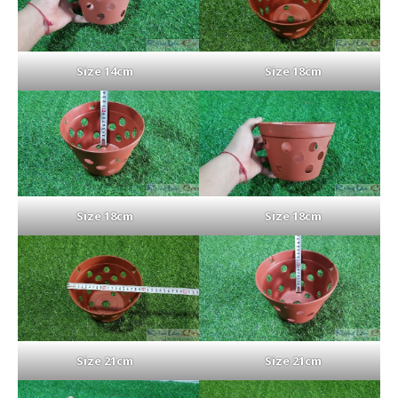
Size 14cm
Size 18cm
Size 18cm
Size 18cm
Size 21cm
Size 21cm