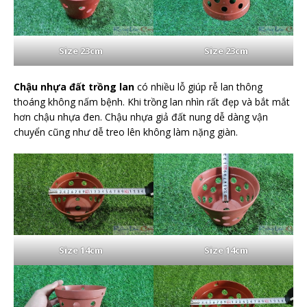
Size 23cm
Size 23cm
Chậu nhựa đất trồng lan
có nhiều lỗ giúp rễ lan thông
thoáng không nấm bệnh. Khi trồng lan nhìn rất đẹp và bắt mắt
hơn chậu nhựa đen. Chậu nhựa giả đất nung dễ dàng vận
chuyển cũng như dễ treo lên không làm nặng giàn.
Size 14cm
Size 14cm