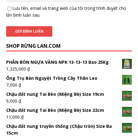
Lưu tên, email và trang web của tôi trong trình duyệt cho
lần bình luận sau.
SHOP RỪNG LAN.COM
PHÂN BÓN NGỰA VÀNG NPK 13-13-13 Bao 25Kg
1,325,000
₫
Ống Trụ Bán Nguyệt Trồng Cây Thân Leo
7,000
₫
Chậu đất nung Tai Bèo (Miệng Bè) Size 19cm
9,000
₫
Chậu đất nung Tai Bèo (Miệng Bè) Size 22cm
11,000
₫
Chậu đất nung truyền thống (Chậu tròn) Size Ba
15cm