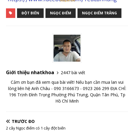
ĐỘT BIẾN
NGỌC ĐIỂM
NGỌC ĐIỂM TRẮNG
Giới thiệu nhatkhoa
2447 bài viết
Cảm ơn bạn đã xem qua bài viết! Nếu bạn cần mua lan vui
lòng liên hệ Anh Châu - 090 3166673 - 0923 266 299 ĐỊA CHỈ:
196 Trịnh Đình Trọng Phường Phú Trung, Quận Tân Phú, Tp
Hồ Chí Minh
TRƯỚC ĐÓ
2 cây Ngọc điểm có 1 cây đột biến