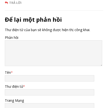
TRẢ LỜI
Để lại một phản hồi
Thư điện tử của bạn sẽ không được hiện thị công khai.
Phản hồi
Tên
*
Thư điện tử
*
Trang Mạng