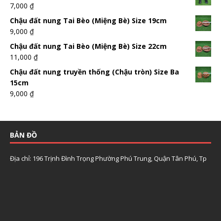
7,000
₫
Chậu đất nung Tai Bèo (Miệng Bè) Size 19cm
9,000
₫
Chậu đất nung Tai Bèo (Miệng Bè) Size 22cm
11,000
₫
Chậu đất nung truyền thống (Chậu tròn) Size Ba
15cm
9,000
₫
BẢN ĐỒ
Địa chỉ: 196 Trịnh Đình Trọng Phường Phú Trung, Quận Tân Phú, Tp