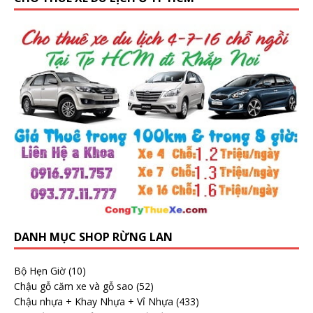
DANH MỤC SHOP RỪNG LAN
Bộ Hẹn Giờ
(10)
Chậu gỗ căm xe và gỗ sao
(52)
Chậu nhựa + Khay Nhựa + Vỉ Nhựa
(433)