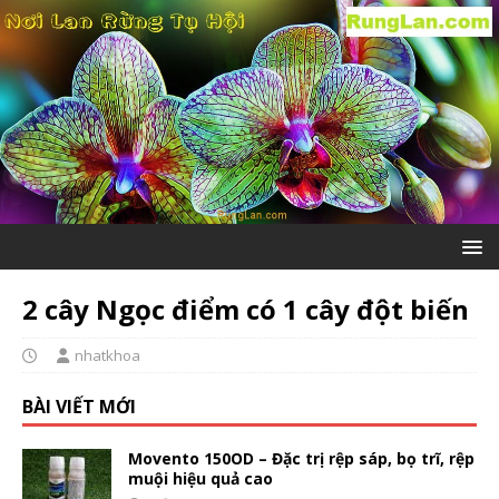
2 cây Ngọc điểm có 1 cây đột biến
nhatkhoa
BÀI VIẾT MỚI
Movento 150OD – Đặc trị rệp sáp, bọ trĩ, rệp
muội hiệu quả cao