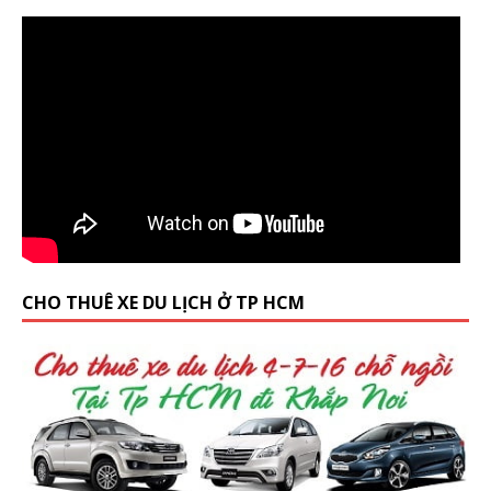
CHO THUÊ XE DU LỊCH Ở TP HCM