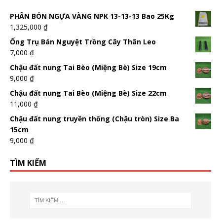
PHÂN BÓN NGỰA VÀNG NPK 13-13-13 Bao 25Kg
1,325,000
₫
Ống Trụ Bán Nguyệt Trồng Cây Thân Leo
7,000
₫
Chậu đất nung Tai Bèo (Miệng Bè) Size 19cm
9,000
₫
Chậu đất nung Tai Bèo (Miệng Bè) Size 22cm
11,000
₫
Chậu đất nung truyền thống (Chậu tròn) Size Ba
15cm
9,000
₫
TÌM KIẾM