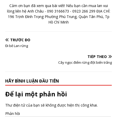
Cảm ơn bạn đã xem qua bài viết! Nếu bạn cần mua lan vui
lòng liên hệ Anh Châu - 090 3166673 - 0923 266 299 ĐỊA CHỈ:
196 Trịnh Đình Trọng Phường Phú Trung, Quận Tân Phú, Tp
Hồ Chí Minh
TRƯỚC ĐÓ
Đi bẻ Lan rừng
TIẾP THEO
Cây ngọc điểm rừng đột biến trắng
HÃY BÌNH LUẬN ĐẦU TIÊN
Để lại một phản hồi
Thư điện tử của bạn sẽ không được hiện thị công khai.
Phản hồi