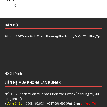
9,000
₫
BẢN ĐỒ
Địa chỉ: 196 Trịnh Đình Trọng Phường Phú Trung, Quận Tân Phú, Tp
Hồ Chí Minh
LIÊN HỆ MUA PHONG LAN RỪNG®
Nếu Quý Khách muốn mua hàng trên trang web của chúng tôi, vui
lòng liên hệ:
♥
Anh Châu
– 0903.166.673 – 0917.096.699 (
Vui lòng
chỉ gọi Từ