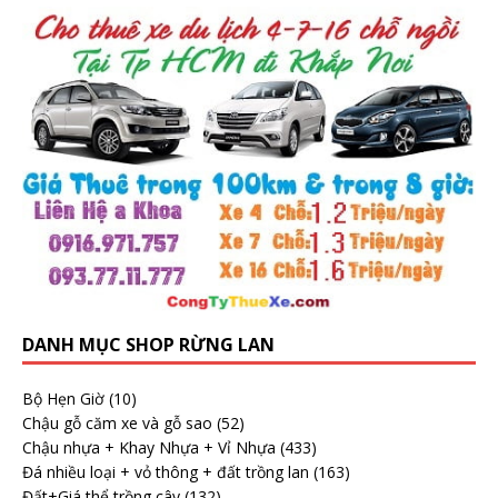
DANH MỤC SHOP RỪNG LAN
Bộ Hẹn Giờ
(10)
Chậu gỗ căm xe và gỗ sao
(52)
Chậu nhựa + Khay Nhựa + Vỉ Nhựa
(433)
Đá nhiều loại + vỏ thông + đất trồng lan
(163)
Đất+Giá thể trồng cây
(132)