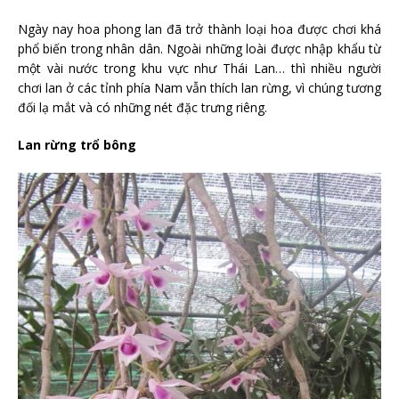
Ngày nay hoa phong lan đã trở thành loại hoa được chơi khá
phổ biến trong nhân dân. Ngoài những loài được nhập khẩu từ
một vài nước trong khu vực như Thái Lan… thì nhiều người
chơi lan ở các tỉnh phía Nam vẫn thích lan rừng, vì chúng tương
đối lạ mắt và có những nét đặc trưng riêng.
Lan rừng trổ bông