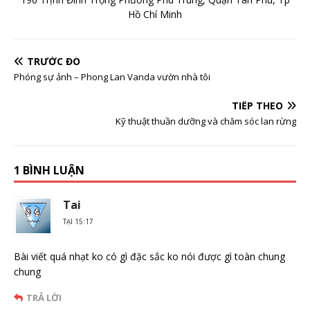
Hồ Chí Minh
TRƯỚC ĐÓ
Phóng sự ảnh – Phong Lan Vanda vườn nhà tôi
TIẾP THEO
Kỹ thuật thuần dưỡng và chăm sóc lan rừng
1 BÌNH LUẬN
Tai
TẠI 15:17
Bài viết quá nhạt ko có gì đặc sắc ko nói được gì toàn chung
chung
TRẢ LỜI