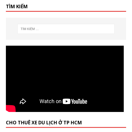
TÌM KIẾM
CHO THUÊ XE DU LỊCH Ở TP HCM