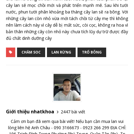
cây lan sẽ mọc chồi mới và phát triển mạnh mẽ. Sau khi tưới
nước, phun tưới phân khoảng ba tháng cây lan sẽ ra bông. Với
những cây lan còn nhỏ vừa mới tách chồi từ cây mẹ thì không
nên làm cách này vì cây dễ bị mất sức, còi cọc, không ra hoa vì
bản thân những cây còn nhỏ này chưa tích lũy dự trữ được đầy
đủ chất dinh dưỡng cây
CHĂM SOC
LAN RỪNG
TRỔ BÔNG
Giới thiệu nhatkhoa
2447 bài viết
Cảm ơn bạn đã xem qua bài viết! Nếu bạn cần mua lan vui
lòng liên hệ Anh Châu - 090 3166673 - 0923 266 299 ĐỊA CHỈ:
196 Trịnh Đình Trọng Phường Phú Trung, Quận Tân Phú, Tp