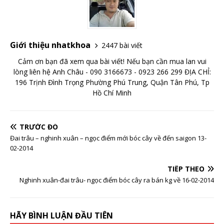
Giới thiệu nhatkhoa
2447 bài viết
Cảm ơn bạn đã xem qua bài viết! Nếu bạn cần mua lan vui
lòng liên hệ Anh Châu - 090 3166673 - 0923 266 299 ĐỊA CHỈ:
196 Trịnh Đình Trọng Phường Phú Trung, Quận Tân Phú, Tp
Hồ Chí Minh
TRƯỚC ĐÓ
Đai trâu – nghinh xuân – ngọc điểm mới bóc cây về đến saigon 13-
02-2014
TIẾP THEO
Nghinh xuân-đai trâu- ngọc điểm bóc cây ra bán kg về 16-02-2014
HÃY BÌNH LUẬN ĐẦU TIÊN