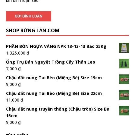
lần bình luận sau.
SHOP RỪNG LAN.COM
PHÂN BÓN NGỰA VÀNG NPK 13-13-13 Bao 25Kg
1,325,000
₫
Ống Trụ Bán Nguyệt Trồng Cây Thân Leo
7,000
₫
Chậu đất nung Tai Bèo (Miệng Bè) Size 19cm
9,000
₫
Chậu đất nung Tai Bèo (Miệng Bè) Size 22cm
11,000
₫
Chậu đất nung truyền thống (Chậu tròn) Size Ba
15cm
9,000
₫