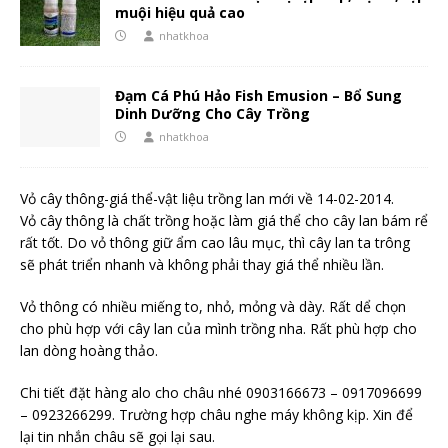
muội hiệu quả cao
nhatkhoa
Đạm Cá Phú Hảo Fish Emusion – Bổ Sung
Dinh Dưỡng Cho Cây Trồng
nhatkhoa
Vỏ cây thông-giá thể-vật liệu trồng lan mới về 14-02-2014.
Vỏ cây thông là chất trồng hoặc làm giá thể cho cây lan bám rể
rất tốt. Do vỏ thông giữ ẩm cao lâu mục, thì cây lan ta trông
sẽ phát triển nhanh và không phải thay giá thể nhiều lần.
Vỏ thông có nhiều miếng to, nhỏ, mỏng và dày. Rất dể chọn
cho phù hợp với cây lan của mình trồng nha. Rất phù hợp cho
lan dòng hoàng thảo.
Chi tiết đặt hàng alo cho châu nhé 0903166673 – 0917096699
– 0923266299. Trường hợp châu nghe máy không kịp. Xin để
lại tin nhắn châu sẽ gọi lại sau.