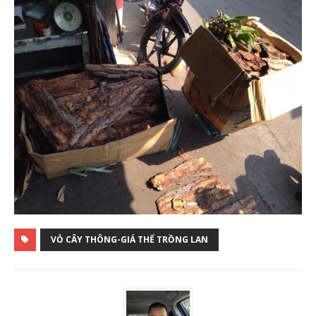
VỎ CÂY THÔNG-GIÁ THỂ TRỒNG LAN