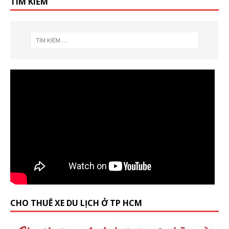
TÌM KIẾM
CHO THUÊ XE DU LỊCH Ở TP HCM