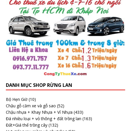
DANH MỤC SHOP RỪNG LAN
Bộ Hẹn Giờ
(10)
Chậu gỗ căm xe và gỗ sao
(52)
Chậu nhựa + Khay Nhựa + Vỉ Nhựa
(433)
Đá nhiều loại + vỏ thông + đất trồng lan
(163)
Đất+Giá thể trồng cây
(132)