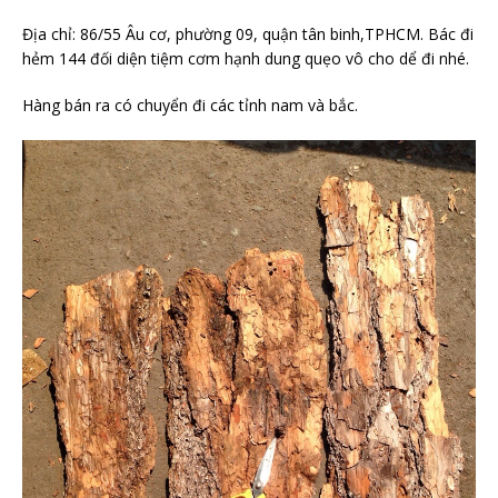
Địa chỉ: 86/55 Âu cơ, phường 09, quận tân binh,TPHCM. Bác đi
hẻm 144 đối diện tiệm cơm hạnh dung quẹo vô cho dể đi nhé.
Hàng bán ra có chuyển đi các tỉnh nam và bắc.