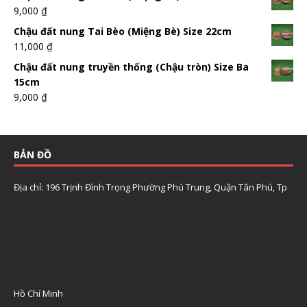
9,000
₫
Chậu đất nung Tai Bèo (Miệng Bè) Size 22cm
11,000
₫
Chậu đất nung truyền thống (Chậu tròn) Size Ba
15cm
9,000
₫
BẢN ĐỒ
Địa chỉ: 196 Trịnh Đình Trọng Phường Phú Trung, Quận Tân Phú, Tp
Hồ Chí Minh