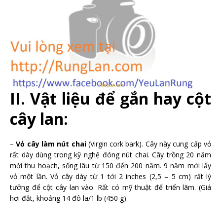
II. Vật liệu để gắn hay cột
cây lan:
–
Vỏ cây làm nút chai
(Virgin cork bark). Cây này cung cấp vỏ
rất dày dùng trong kỹ nghệ đóng nút chai. Cây trồng 20 năm
mới thu hoạch, sống lâu từ 150 đến 200 năm. 9 năm mới lấy
vỏ một lần. Vỏ cây dày từ 1 tới 2 inches (2,5 – 5 cm) rất lý
tưởng để cột cây lan vào. Rất có mỹ thuật để triển lãm. (Giá
hơi đắt, khoảng 14 đô la/1 lb (450 g).