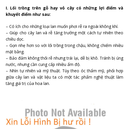
I. Lối trồng trên gỗ hay vỏ cây có những lợi điểm và
khuyết điểm như sau:
– Có ích cho những loại lan muốn phơi rễ ra ngoài không khí.
– Giúp cho cây lan và rễ tăng trưởng một cách tự nhiên theo
chiều dọc.
– Gọn nhẹ hơn so với lối trồng trong chậu, không chiếm nhiều
mặt bằng.
– Bảo đảm không thối rễ nhưng trái lại, dễ bị khô. Tránh bị úng
nước, nhưng cần cung cấp nhiều ẩm độ.
– Nhìn tự nhiên và mỹ thuật. Tùy theo óc thẩm mỹ, phối hợp
giữa cây lan và vật liệu ta có một tác phẩm nghệ thuật làm
tăng giá trị của hoa lan.