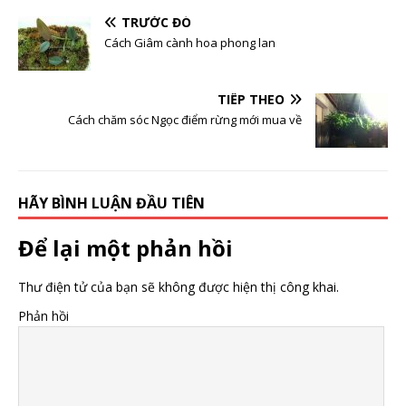
TRƯỚC ĐÓ
Cách Giâm cành hoa phong lan
TIẾP THEO
Cách chăm sóc Ngọc điểm rừng mới mua về
HÃY BÌNH LUẬN ĐẦU TIÊN
Để lại một phản hồi
Thư điện tử của bạn sẽ không được hiện thị công khai.
Phản hồi