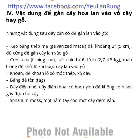
IV. Vật dung để gắn cây hoa lan vào vỏ cây
hay gỗ.
Những vật dụng sau đây cần có để gắn lan vào gỗ:
– Kẹp bằng thép mạ (galvanized metal) dài khoảng 2″ (5 cm),
đủ cứng để gắn cây lan vào gỗ.
– Cước câu (fishing line), sức chịu từ 6-10 lb (2,7-4,5 kg), màu
trong để khỏi lộ khi buộc cây lan vào gỗ.
– Khoan, để khoan lỗ xỏ móc thép, xỏ dây…
– Bảng đề tên (tag)
– Dây điện nhỏ, dây điện thoại có bọc nylon để không có rỉ sét
gây độc cho cây.
– Sphanum moss, một nắm tay cho một cây đem gắn.