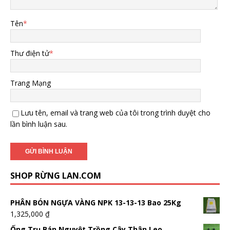
Tên
*
Thư điện tử
*
Trang Mạng
Lưu tên, email và trang web của tôi trong trình duyệt cho
lần bình luận sau.
SHOP RỪNG LAN.COM
PHÂN BÓN NGỰA VÀNG NPK 13-13-13 Bao 25Kg
1,325,000
₫
Ống Trụ Bán Nguyệt Trồng Cây Thân Leo