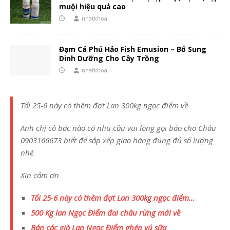
muội hiệu quả cao
nhatkhoa
Đạm Cá Phú Hảo Fish Emusion – Bổ Sung
Dinh Dưỡng Cho Cây Trồng
nhatkhoa
Tối 25-6 này có thêm đợt Lan 300kg ngọc điểm về
Anh chị cô bác nào có nhu cầu vui lòng gọi báo cho Châu
0903166673 biết để sắp xếp giao hàng đúng đủ số lượng
nhé
Xin cảm ơn
Tối 25-6 này có thêm đợt Lan 300kg ngọc điểm…
500 Kg lan Ngọc Điểm đai châu rừng mới về
Bán các giò Lan Ngọc Điểm ghép vú sữa