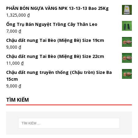
PHÂN BÓN NGỰA VÀNG NPK 13-13-13 Bao 25Kg
1,325,000
₫
Ống Trụ Bán Nguyệt Trồng Cây Thân Leo
7,000
₫
Chậu đất nung Tai Bèo (Miệng Bè) Size 19cm
9,000
₫
Chậu đất nung Tai Bèo (Miệng Bè) Size 22cm
11,000
₫
Chậu đất nung truyền thống (Chậu tròn) Size Ba
15cm
9,000
₫
TÌM KIẾM