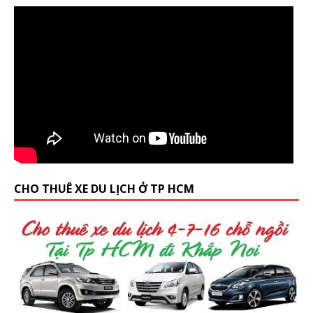
CHO THUÊ XE DU LỊCH Ở TP HCM