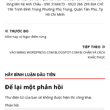
lòng liên hệ Anh Châu - 090 3166673 - 0923 266 299 ĐỊA CHỈ:
196 Trịnh Đình Trọng Phường Phú Trung, Quận Tân Phú, Tp
Hồ Chí Minh
TRƯỚC ĐÓ
Hôm nay có Ngọc điểm rừng
TIẾP THEO
VÀO MẠNG WORDPRESS.COM BLOGSPOT.COM BỊ CHẶN VÀ CÁCH
KHẮC PHỤC
HÃY BÌNH LUẬN ĐẦU TIÊN
Để lại một phản hồi
Thư điện tử của bạn sẽ không được hiện thị công khai.
Phản hồi