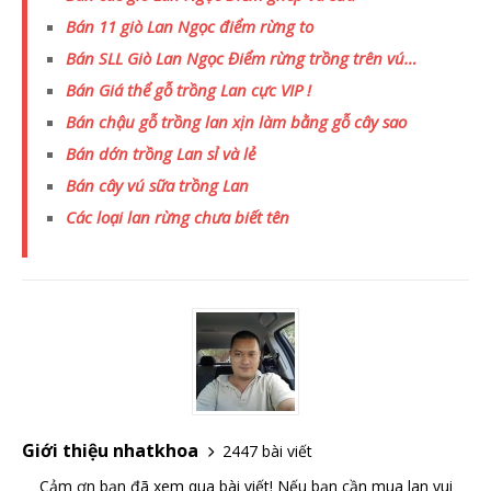
Bán 11 giò Lan Ngọc điểm rừng to
Bán SLL Giò Lan Ngọc Điểm rừng trồng trên vú…
Bán Giá thể gỗ trồng Lan cực VIP !
Bán chậu gỗ trồng lan xịn làm bằng gỗ cây sao
Bán dớn trồng Lan sỉ và lẻ
Bán cây vú sữa trồng Lan
Các loại lan rừng chưa biết tên
Giới thiệu nhatkhoa
2447 bài viết
Cảm ơn bạn đã xem qua bài viết! Nếu bạn cần mua lan vui