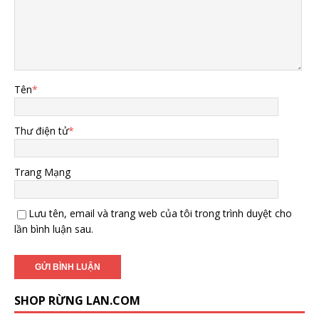
Tên
*
Thư điện tử
*
Trang Mạng
Lưu tên, email và trang web của tôi trong trình duyệt cho
lần bình luận sau.
SHOP RỪNG LAN.COM