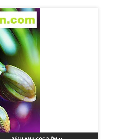
BÁN LAN NGỌC ĐIỂM