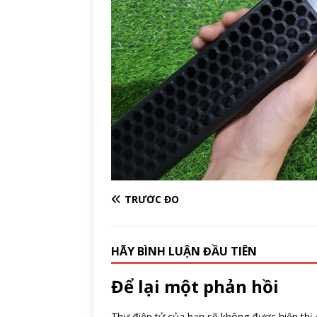
TRƯỚC ĐÓ
HÃY BÌNH LUẬN ĐẦU TIÊN
Để lại một phản hồi
Thư điện tử của bạn sẽ không được hiện thị 