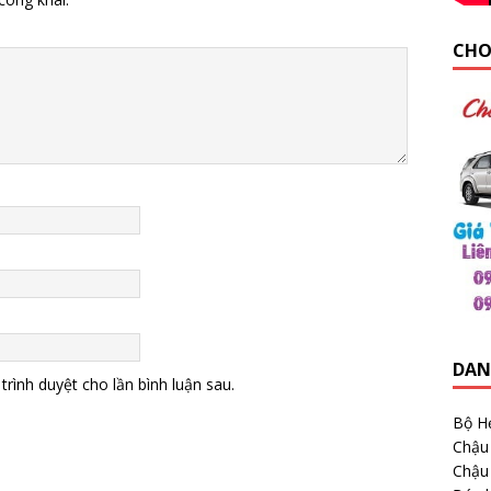
CHO
DAN
trình duyệt cho lần bình luận sau.
Bộ H
Chậu
Chậu