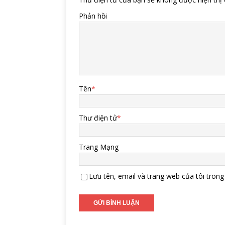
Phản hồi
Tên
*
Thư điện tử
*
Trang Mạng
Lưu tên, email và trang web của tôi trong 