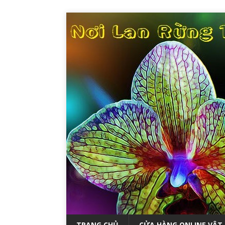
TRANG CHỦ
CỬA HÀNG ONLINE VẬT