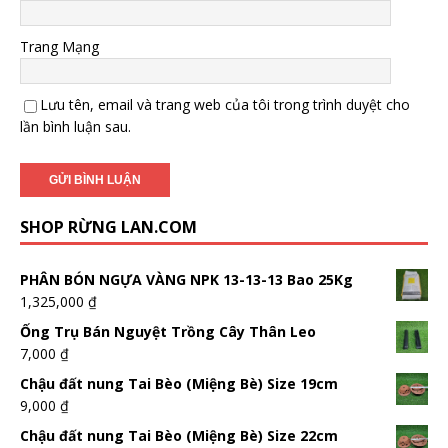
Trang Mạng
Lưu tên, email và trang web của tôi trong trình duyệt cho
lần bình luận sau.
SHOP RỪNG LAN.COM
PHÂN BÓN NGỰA VÀNG NPK 13-13-13 Bao 25Kg
1,325,000
₫
Ống Trụ Bán Nguyệt Trồng Cây Thân Leo
7,000
₫
Chậu đất nung Tai Bèo (Miệng Bè) Size 19cm
9,000
₫
Chậu đất nung Tai Bèo (Miệng Bè) Size 22cm