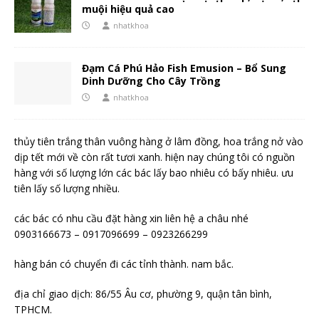
muội hiệu quả cao
nhatkhoa
Đạm Cá Phú Hảo Fish Emusion – Bổ Sung
Dinh Dưỡng Cho Cây Trồng
nhatkhoa
thủy tiên trắng thân vuông hàng ở lâm đồng, hoa trắng nở vào
dịp tết mới về còn rất tươi xanh. hiện nay chúng tôi có nguồn
hàng với số lượng lớn các bác lấy bao nhiêu có bấy nhiêu. ưu
tiên lấy số lượng nhiều.
các bác có nhu cầu đặt hàng xin liên hệ a châu nhé
0903166673 – 0917096699 – 0923266299
hàng bán có chuyển đi các tỉnh thành. nam bắc.
địa chỉ giao dịch: 86/55 Âu cơ, phường 9, quận tân bình,
TPHCM.