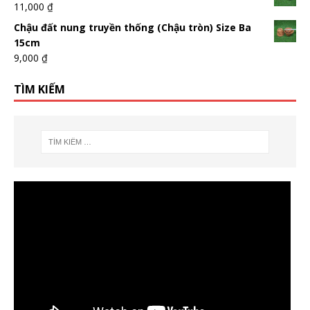
11,000
₫
Chậu đất nung truyền thống (Chậu tròn) Size Ba
15cm
9,000
₫
TÌM KIẾM