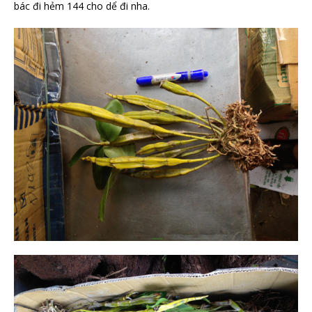
bác đi hẻm 144 cho dể đi nha.