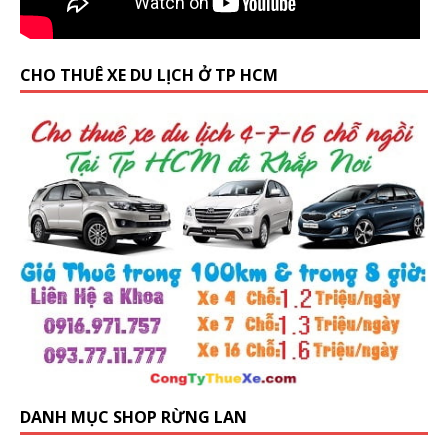
CHO THUÊ XE DU LỊCH Ở TP HCM
DANH MỤC SHOP RỪNG LAN