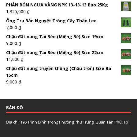
PHÂN BÓN NGỰA VÀNG NPK 13-13-13 Bao 25Kg
1,325,000
₫
Ống Trụ Bán Nguyệt Trồng Cây Thân Leo
7,000
₫
Chậu đất nung Tai Bèo (Miệng Bè) Size 19cm
9,000
₫
Chậu đất nung Tai Bèo (Miệng Bè) Size 22cm
11,000
₫
Chậu đất nung truyền thống (Chậu tròn) Size Ba
15cm
9,000
₫
BẢN ĐỒ
Địa chỉ: 196 Trịnh Đình Trọng Phường Phú Trung, Quận Tân Phú, Tp