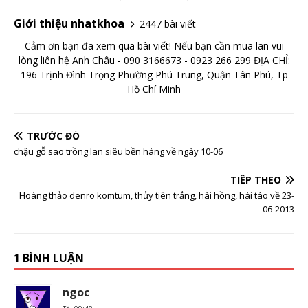
Giới thiệu nhatkhoa
2447 bài viết
Cảm ơn bạn đã xem qua bài viết! Nếu bạn cần mua lan vui
lòng liên hệ Anh Châu - 090 3166673 - 0923 266 299 ĐỊA CHỈ:
196 Trịnh Đình Trọng Phường Phú Trung, Quận Tân Phú, Tp
Hồ Chí Minh
TRƯỚC ĐÓ
chậu gỗ sao trồng lan siêu bền hàng về ngày 10-06
TIẾP THEO
Hoàng thảo denro komtum, thủy tiên trắng, hài hồng, hài táo về 23-
06-2013
1 BÌNH LUẬN
ngoc