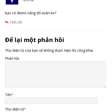
TẠI 09:48
bạn có denro nắng đỏ xoăn ko?
TRẢ LỜI
Để lại một phản hồi
Thư điện tử của bạn sẽ không được hiện thị công khai.
Phản hồi
Tên
*
Thư điện tử
*