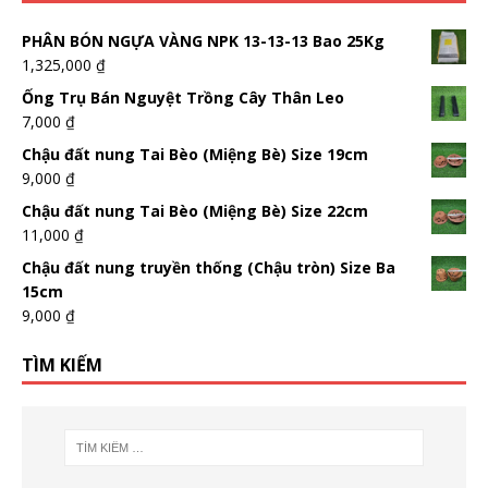
PHÂN BÓN NGỰA VÀNG NPK 13-13-13 Bao 25Kg
1,325,000
₫
Ống Trụ Bán Nguyệt Trồng Cây Thân Leo
7,000
₫
Chậu đất nung Tai Bèo (Miệng Bè) Size 19cm
9,000
₫
Chậu đất nung Tai Bèo (Miệng Bè) Size 22cm
11,000
₫
Chậu đất nung truyền thống (Chậu tròn) Size Ba
15cm
9,000
₫
TÌM KIẾM