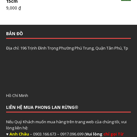
15cm
9,000
₫
BẢN ĐỒ
Địa chỉ: 196 Trịnh Đình Trọng Phường Phú Trung, Quận Tân Phú, Tp
Hồ Chí Minh
LIÊN HỆ MUA PHONG LAN RỪNG®
Nếu Quý Khách muốn mua hàng trên trang web của chúng tôi, vui
lòng liên hệ:
♥
Anh Châu
– 0903.166.673 – 0917.096.699 (
Vui lòng
chỉ gọi Từ