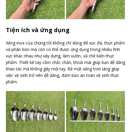
Tiện ích và ứng dụng
Xẻng inox của chúng tôi không chỉ dùng để xúc đá, thực phẩm
và phân bón mà còn có thể được ứng dụng trong nhiều lĩnh
vực khác nhau như xây dựng, làm vườn, và chế biến thực
phẩm. Thiết kế tay cầm chắc chắn, thoải mái giúp bạn dễ dàng
thao tác mà không gây mỏi tay. Bề mặt xẻng trơn láng giúp
việc vệ sinh trở nên dễ dàng, đảm bảo an toàn vệ sinh thực
phẩm.