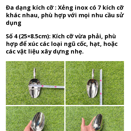
Đa dạng kích cỡ : Xẻng inox có 7 kích cỡ
khác nhau, phù hợp với mọi nhu cầu sử
dụng
Số 4 (25×8.5cm)
: Kích cỡ vừa phải, phù
hợp để xúc các loại ngũ cốc, hạt, hoặc
các vật liệu xây dựng nhẹ.