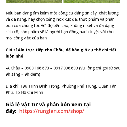
Nếu bạn đang tìm kiếm một công cụ đáng tin cậy, chất lượng
và đa năng, hãy chọn xẻng inox xúc đá, thực phẩm và phân
bón của chúng tôi. Với độ bền cao, không rỉ sét và đa dạng
kích cỡ, sản phẩm sẽ là người bạn đồng hành tuyệt vời cho
mọi công việc của bạn.
Giá sỉ Alo trực tiếp cho Châu, để báo giá cụ thể chi tiết
luôn nhé
-A Châu – 0903.166.673 – 0917.096.699 (Vui lòng chỉ gọi từ sau
9h sáng – 9h đêm)
Địa chỉ: 196 Trịnh Đình Trọng, Phường Phú Trung, Quận Tân
Phú, Tp Hồ Chí Minh
Giá lẻ vật tư và phân bón xem tại
đây:
https://runglan.com/shop/