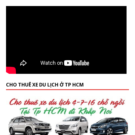
CHO THUÊ XE DU LỊCH Ở TP HCM