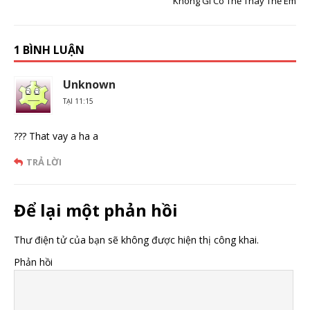
Không Gì Có Thể Thay Thế Em
1 BÌNH LUẬN
Unknown
TẠI 11:15
??? That vay a ha a
TRẢ LỜI
Để lại một phản hồi
Thư điện tử của bạn sẽ không được hiện thị công khai.
Phản hồi