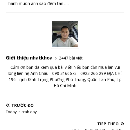
Thành muôn ánh sao đêm tàn …..
Giới thiệu nhatkhoa
2447 bài viết
Cảm ơn bạn đã xem qua bài viết! Nếu bạn cần mua lan vui
lòng liên hệ Anh Châu - 090 3166673 - 0923 266 299 ĐỊA CHỈ:
196 Trịnh Đình Trọng Phường Phú Trung, Quận Tân Phú, Tp
Hồ Chí Minh
TRƯỚC ĐÓ
Today is crab day
TIẾP THEO