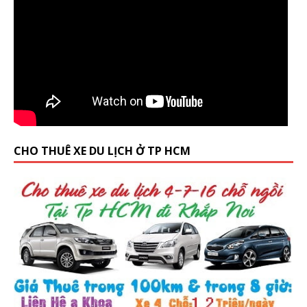
CHO THUÊ XE DU LỊCH Ở TP HCM