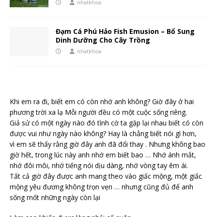
nhatkhoa
Đạm Cá Phú Hảo Fish Emusion – Bổ Sung
Dinh Dưỡng Cho Cây Trồng
nhatkhoa
Khi em ra đi, biết em có còn nhớ anh không? Giờ đây ở hai
phương trời xa lạ Mỗi người đều có một cuộc sống riêng.
Giả sử có một ngày nào đó tình cờ ta gặp lại nhau biết có còn
được vui như ngày nào không? Hay là chẳng biết nói gì hơn,
vì em sẽ thấy rằng giờ đây anh đã đổi thay . Nhưng không bao
giờ hết, trong lúc này anh nhớ em biết bao … Nhớ ánh mắt,
nhớ đôi môi, nhớ tiếng nói dịu dàng, nhớ vòng tay êm ái.
Tất cả giờ đây được anh mang theo vào giấc mộng, một giấc
mộng yêu đương không trọn vẹn … nhưng cũng đủ để anh
sống mốt những ngày còn lại