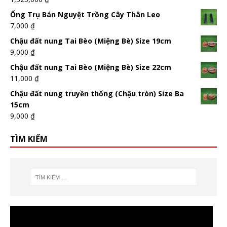
Ống Trụ Bán Nguyệt Trồng Cây Thân Leo
7,000
₫
Chậu đất nung Tai Bèo (Miệng Bè) Size 19cm
9,000
₫
Chậu đất nung Tai Bèo (Miệng Bè) Size 22cm
11,000
₫
Chậu đất nung truyền thống (Chậu tròn) Size Ba
15cm
9,000
₫
TÌM KIẾM