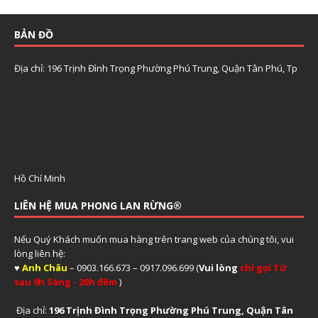
BẢN ĐỒ
Địa chỉ: 196 Trịnh Đình Trọng Phường Phú Trung, Quận Tân Phú, Tp
Hồ Chí Minh
LIÊN HỆ MUA PHONG LAN RỪNG®
Nếu Quý Khách muốn mua hàng trên trang web của chúng tôi, vui
lòng liên hệ:
♥
Anh Châu
– 0903.166.673 – 0917.096.699 (
Vui lòng
chỉ gọi Từ
sau 9h Sáng - 20h đêm
)
Địa chỉ:
196 Trịnh Đình Trọng Phường Phú Trung, Quận Tân