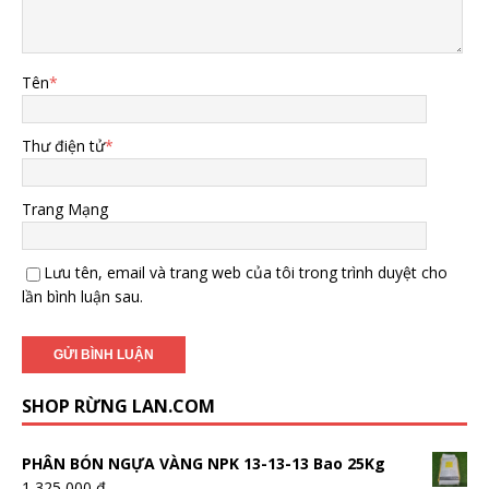
Tên
*
Thư điện tử
*
Trang Mạng
Lưu tên, email và trang web của tôi trong trình duyệt cho
lần bình luận sau.
SHOP RỪNG LAN.COM
PHÂN BÓN NGỰA VÀNG NPK 13-13-13 Bao 25Kg
1,325,000
₫