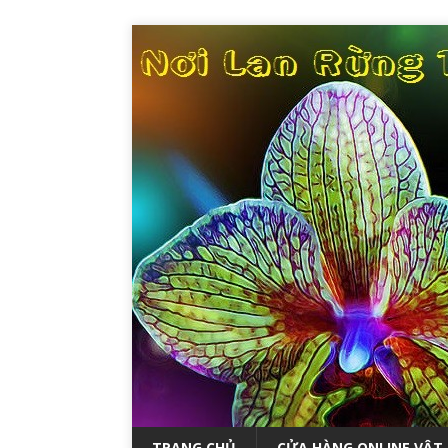
TRANG CHỦ
CỬA HÀNG ONLINE VẬT