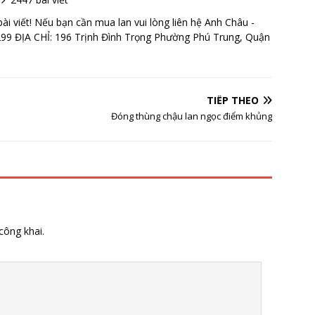
 viết! Nếu bạn cần mua lan vui lòng liên hệ Anh Châu -
99 ĐỊA CHỈ: 196 Trịnh Đình Trọng Phường Phú Trung, Quận
TIẾP THEO
Đóng thùng chậu lan ngọc điểm khủng
công khai.