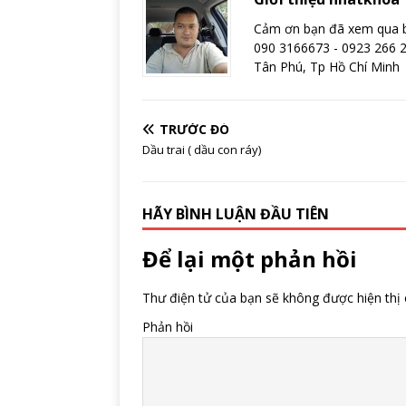
Cảm ơn bạn đã xem qua bài
090 3166673 - 0923 266 2
Tân Phú, Tp Hồ Chí Minh
TRƯỚC ĐÓ
Dầu trai ( dầu con ráy)
HÃY BÌNH LUẬN ĐẦU TIÊN
Để lại một phản hồi
Thư điện tử của bạn sẽ không được hiện thị 
Phản hồi