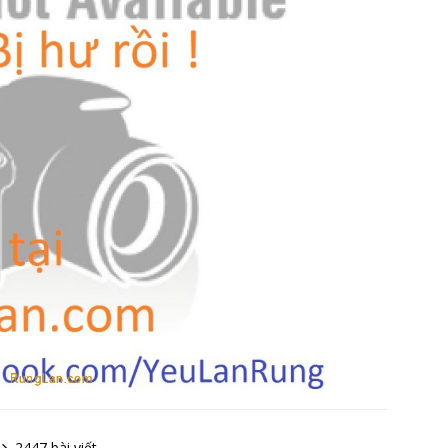
2447 bài viết