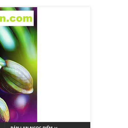
BÁN LAN NGỌC ĐIỂM