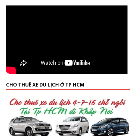
CHO THUÊ XE DU LỊCH Ở TP HCM