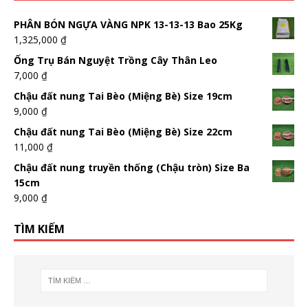
PHÂN BÓN NGỰA VÀNG NPK 13-13-13 Bao 25Kg
1,325,000
₫
Ống Trụ Bán Nguyệt Trồng Cây Thân Leo
7,000
₫
Chậu đất nung Tai Bèo (Miệng Bè) Size 19cm
9,000
₫
Chậu đất nung Tai Bèo (Miệng Bè) Size 22cm
11,000
₫
Chậu đất nung truyền thống (Chậu tròn) Size Ba
15cm
9,000
₫
TÌM KIẾM