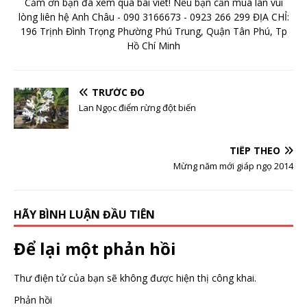
Cảm ơn bạn đã xem qua bài viết! Nếu bạn cần mua lan vui
lòng liên hệ Anh Châu - 090 3166673 - 0923 266 299 ĐỊA CHỈ:
196 Trịnh Đình Trọng Phường Phú Trung, Quận Tân Phú, Tp
Hồ Chí Minh
TRƯỚC ĐÓ
Lan Ngọc điểm rừng đột biến
TIẾP THEO
Mừng năm mới giáp ngọ 2014
HÃY BÌNH LUẬN ĐẦU TIÊN
Để lại một phản hồi
Thư điện tử của bạn sẽ không được hiện thị công khai.
Phản hồi