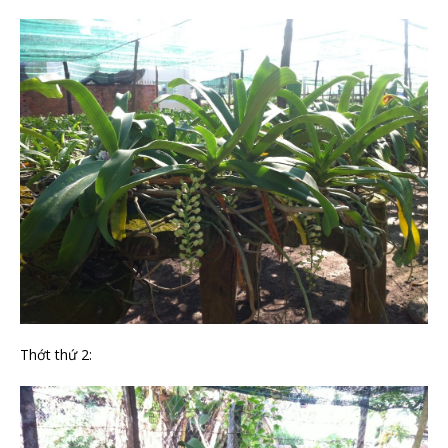
Thớt thứ 2: