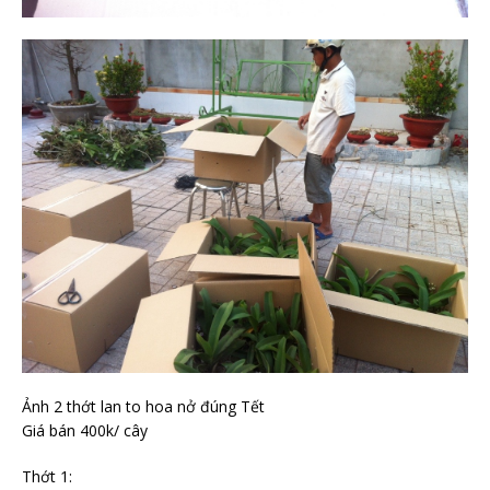
Ảnh 2 thớt lan to hoa nở đúng Tết
Giá bán 400k/ cây
Thớt 1: