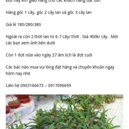
Đợt này em giao hàng cho các khách hàng đặt sẵn
Hàng gốc 1 cây, gốc 2 cây lan và gốc 3 cây lan
Giá lẻ 180/280/380
Ngoài ra còn 2 thớt lan to 6-7 cây/ thớt . Giá 400k/ cây . Mời
các bạn xem ảnh bên dưới
Còn 1 đợt nữa vào ngày 27 âm lịch là đợt cuối
Các bác nào mua vui lòng đặt hàng và chuyển khoản ngay
hôm nay nhé
Liên hệ 0903166673 – 0917096699