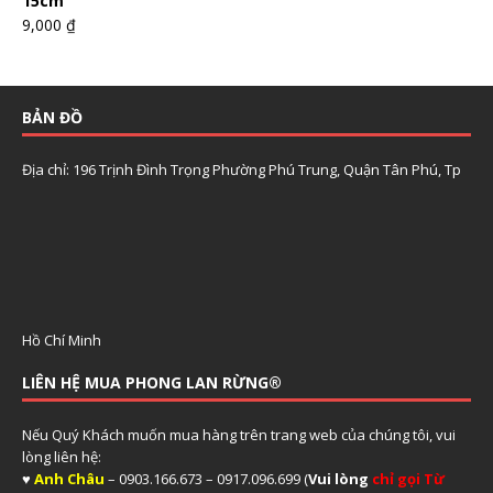
15cm
9,000
₫
BẢN ĐỒ
Địa chỉ: 196 Trịnh Đình Trọng Phường Phú Trung, Quận Tân Phú, Tp
Hồ Chí Minh
LIÊN HỆ MUA PHONG LAN RỪNG®
Nếu Quý Khách muốn mua hàng trên trang web của chúng tôi, vui
lòng liên hệ:
♥
Anh Châu
– 0903.166.673 – 0917.096.699 (
Vui lòng
chỉ gọi Từ