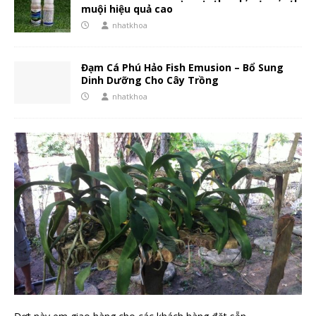
muội hiệu quả cao
nhatkhoa
Đạm Cá Phú Hảo Fish Emusion – Bổ Sung
Dinh Dưỡng Cho Cây Trồng
nhatkhoa