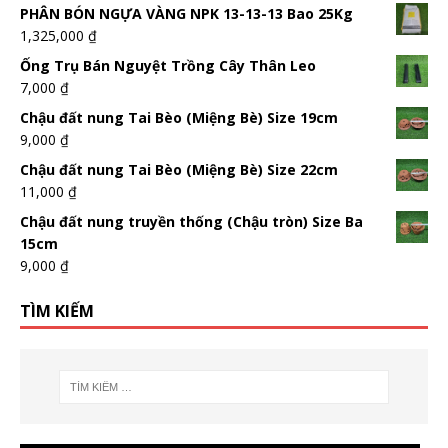
PHÂN BÓN NGỰA VÀNG NPK 13-13-13 Bao 25Kg
1,325,000
₫
Ống Trụ Bán Nguyệt Trồng Cây Thân Leo
7,000
₫
Chậu đất nung Tai Bèo (Miệng Bè) Size 19cm
9,000
₫
Chậu đất nung Tai Bèo (Miệng Bè) Size 22cm
11,000
₫
Chậu đất nung truyền thống (Chậu tròn) Size Ba
15cm
9,000
₫
TÌM KIẾM