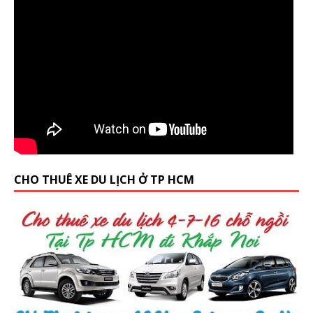
CHO THUÊ XE DU LỊCH Ở TP HCM