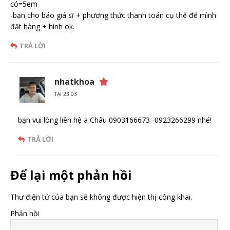
có=5em
-bạn cho báo giá sĩ + phương thức thanh toán cụ thể để mình
đặt hàng + hình ok.
TRẢ LỜI
nhatkhoa
TẠI 23:03
bạn vui lòng liên hệ a Châu 0903166673 -0923266299 nhé!
TRẢ LỜI
Để lại một phản hồi
Thư điện tử của bạn sẽ không được hiện thị công khai.
Phản hồi