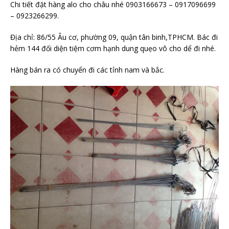
Chi tiết đặt hàng alo cho châu nhé 0903166673 – 0917096699
– 0923266299.
Địa chỉ: 86/55 Âu cơ, phường 09, quận tân binh,TPHCM. Bác đi
hẻm 144 đối diện tiệm cơm hạnh dung quẹo vô cho dể đi nhé.
Hàng bán ra có chuyển đi các tỉnh nam và bắc.