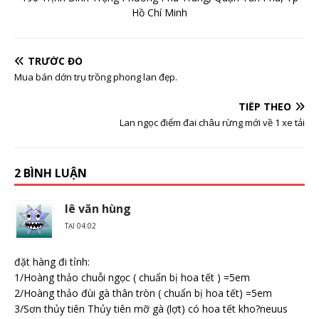
Hồ Chí Minh
TRƯỚC ĐÓ
Mua bán dớn trụ trồng phong lan đẹp.
TIẾP THEO
Lan ngọc điểm đai châu rừng mới về 1 xe tải
2 BÌNH LUẬN
lê văn hùng
TẠI 04:02
đặt hàng đi tỉnh:
1/Hoàng thảo chuỗi ngọc ( chuẩn bị hoa tết ) =5em
2/Hoàng thảo đùi gà thân tròn ( chuẩn bị hoa tết) =5em
3/Sơn thủy tiên Thủy tiên mỡ gà (lợt) có hoa tết kho?neuus