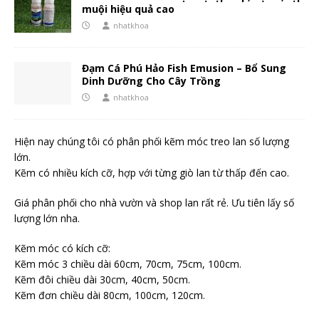
muội hiệu quả cao
nhatkhoa
Đạm Cá Phú Hảo Fish Emusion – Bổ Sung
Dinh Dưỡng Cho Cây Trồng
nhatkhoa
Hiện nay chúng tôi có phân phối kẽm móc treo lan số lượng
lớn.
Kẽm có nhiều kích cỡ, hợp với từng giò lan từ thấp đến cao.
Giá phân phối cho nhà vườn và shop lan rất rẻ. Ưu tiên lấy số
lượng lớn nha.
Kẽm móc có kích cỡ:
Kẽm móc 3 chiều dài 60cm, 70cm, 75cm, 100cm.
Kẽm đôi chiều dài 30cm, 40cm, 50cm.
Kẽm đơn chiều dài 80cm, 100cm, 120cm.