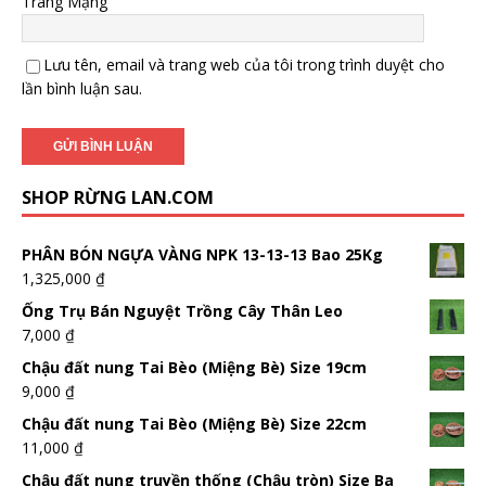
Trang Mạng
Lưu tên, email và trang web của tôi trong trình duyệt cho
lần bình luận sau.
SHOP RỪNG LAN.COM
PHÂN BÓN NGỰA VÀNG NPK 13-13-13 Bao 25Kg
1,325,000
₫
Ống Trụ Bán Nguyệt Trồng Cây Thân Leo
7,000
₫
Chậu đất nung Tai Bèo (Miệng Bè) Size 19cm
9,000
₫
Chậu đất nung Tai Bèo (Miệng Bè) Size 22cm
11,000
₫
Chậu đất nung truyền thống (Chậu tròn) Size Ba