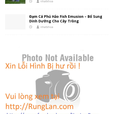
nhatkhoa
Đạm Cá Phú Hảo Fish Emusion – Bổ Sung
Dinh Dưỡng Cho Cây Trồng
nhatkhoa