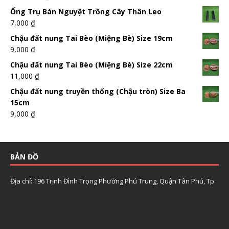
Ống Trụ Bán Nguyệt Trồng Cây Thân Leo
7,000
₫
Chậu đất nung Tai Bèo (Miệng Bè) Size 19cm
9,000
₫
Chậu đất nung Tai Bèo (Miệng Bè) Size 22cm
11,000
₫
Chậu đất nung truyền thống (Chậu tròn) Size Ba
15cm
9,000
₫
BẢN ĐỒ
Địa chỉ: 196 Trịnh Đình Trọng Phường Phú Trung, Quận Tân Phú, Tp