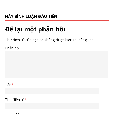
HÃY BÌNH LUẬN ĐẦU TIÊN
Để lại một phản hồi
Thư điện tử của bạn sẽ không được hiện thị công khai.
Phản hồi
Tên
*
Thư điện tử
*