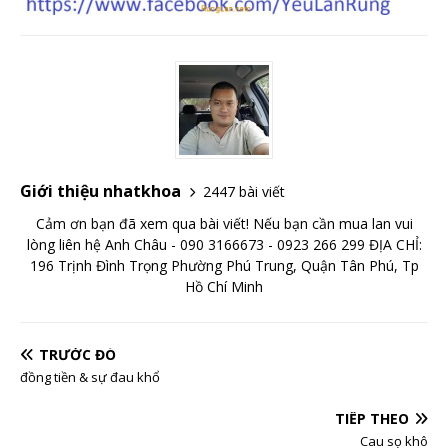
Giới thiệu nhatkhoa
2447 bài viết
Cảm ơn bạn đã xem qua bài viết! Nếu bạn cần mua lan vui
lòng liên hệ Anh Châu - 090 3166673 - 0923 266 299 ĐỊA CHỈ:
196 Trịnh Đình Trọng Phường Phú Trung, Quận Tân Phú, Tp
Hồ Chí Minh
TRƯỚC ĐÓ
đồng tiền & sự đau khổ
TIẾP THEO
Cau sọ khô