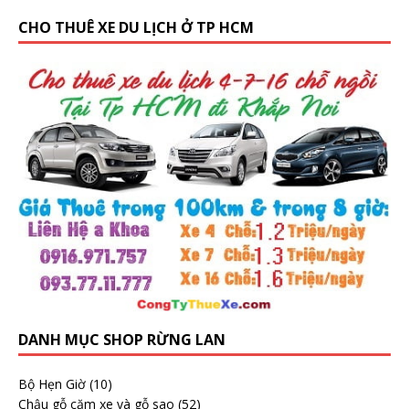
CHO THUÊ XE DU LỊCH Ở TP HCM
DANH MỤC SHOP RỪNG LAN
Bộ Hẹn Giờ
(10)
Chậu gỗ căm xe và gỗ sao
(52)