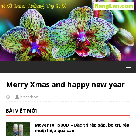
Merry Xmas and happy new year
nhatkhoa
BÀI VIẾT MỚI
Movento 150OD – Đặc trị rệp sáp, bọ trĩ, rệp
muội hiệu quả cao