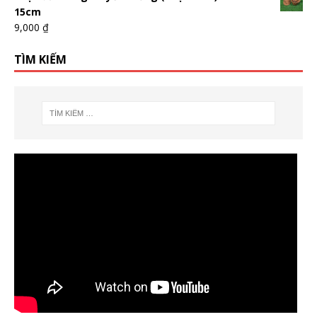
15cm
9,000
₫
TÌM KIẾM