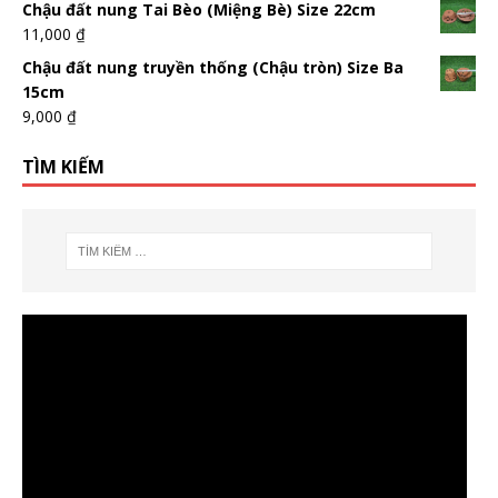
Chậu đất nung Tai Bèo (Miệng Bè) Size 22cm
11,000
₫
Chậu đất nung truyền thống (Chậu tròn) Size Ba
15cm
9,000
₫
TÌM KIẾM