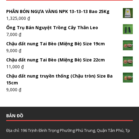
PHÂN BÓN NGỰA VÀNG NPK 13-13-13 Bao 25Kg
1,325,000
₫
Ống Trụ Bán Nguyệt Trồng Cây Thân Leo
7,000
₫
Chậu đất nung Tai Bèo (Miệng Bè) Size 19cm
9,000
₫
Chậu đất nung Tai Bèo (Miệng Bè) Size 22cm
11,000
₫
Chậu đất nung truyền thống (Chậu tròn) Size Ba
15cm
9,000
₫
BẢN ĐỒ
Địa chỉ: 196 Trịnh Đình Trọng Phường Phú Trung, Quận Tân Phú, Tp