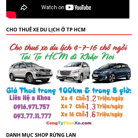
CHO THUÊ XE DU LỊCH Ở TP HCM
DANH MỤC SHOP RỪNG LAN