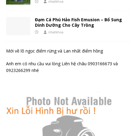
nhatkhoa
Đạm Cá Phú Hảo Fish Emusion – Bổ Sung
Dinh Dưỡng Cho Cây Trồng
nhatkhoa
Mới về lô ngọc điểm rừng và Lan nhất điểm hồng
Anh em có nhu cầu vui lòng Liên hệ châu 0903166673 và
0923266299 nhé