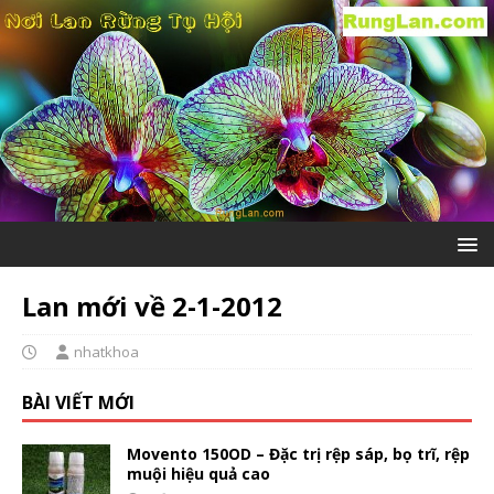
Lan mới về 2-1-2012
nhatkhoa
BÀI VIẾT MỚI
Movento 150OD – Đặc trị rệp sáp, bọ trĩ, rệp
muội hiệu quả cao