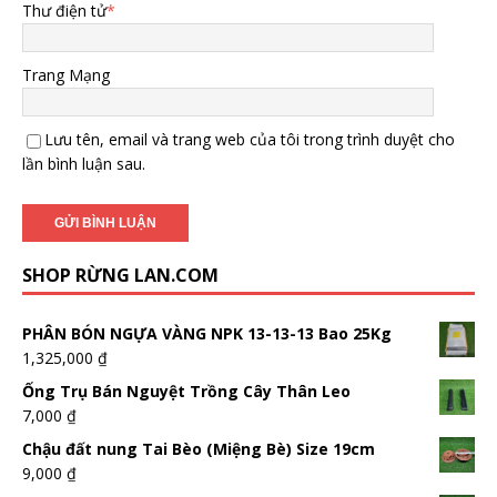
Thư điện tử
*
Trang Mạng
Lưu tên, email và trang web của tôi trong trình duyệt cho
lần bình luận sau.
SHOP RỪNG LAN.COM
PHÂN BÓN NGỰA VÀNG NPK 13-13-13 Bao 25Kg
1,325,000
₫
Ống Trụ Bán Nguyệt Trồng Cây Thân Leo
7,000
₫
Chậu đất nung Tai Bèo (Miệng Bè) Size 19cm
9,000
₫