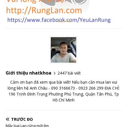
Giới thiệu nhatkhoa
2447 bài viết
Cảm ơn bạn đã xem qua bài viết! Nếu bạn cần mua lan vui
lòng liên hệ Anh Châu - 090 3166673 - 0923 266 299 ĐỊA CHỈ:
196 Trịnh Đình Trọng Phường Phú Trung, Quận Tân Phú, Tp
Hồ Chí Minh
TRƯỚC ĐÓ
Mấy loại Lan rừng mới tìm