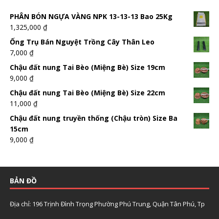
PHÂN BÓN NGỰA VÀNG NPK 13-13-13 Bao 25Kg
1,325,000
₫
Ống Trụ Bán Nguyệt Trồng Cây Thân Leo
7,000
₫
Chậu đất nung Tai Bèo (Miệng Bè) Size 19cm
9,000
₫
Chậu đất nung Tai Bèo (Miệng Bè) Size 22cm
11,000
₫
Chậu đất nung truyền thống (Chậu tròn) Size Ba
15cm
9,000
₫
BẢN ĐỒ
Địa chỉ: 196 Trịnh Đình Trọng Phường Phú Trung, Quận Tân Phú, Tp