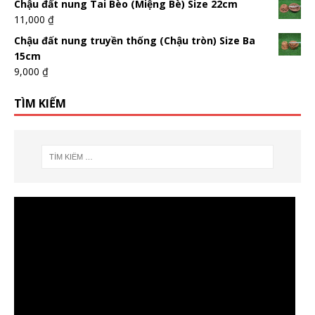
Chậu đất nung Tai Bèo (Miệng Bè) Size 22cm
11,000
₫
Chậu đất nung truyền thống (Chậu tròn) Size Ba
15cm
9,000
₫
TÌM KIẾM