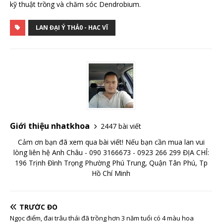
kỹ thuật trồng và chăm sóc Dendrobium.
LAN ĐẠI Ý THẢ0 - HAC VĨ
Giới thiệu nhatkhoa
2447 bài viết
Cảm ơn bạn đã xem qua bài viết! Nếu bạn cần mua lan vui
lòng liên hệ Anh Châu - 090 3166673 - 0923 266 299 ĐỊA CHỈ:
196 Trịnh Đình Trọng Phường Phú Trung, Quận Tân Phú, Tp
Hồ Chí Minh
TRƯỚC ĐÓ
Ngọc điểm, đai trâu thái đã trồng hơn 3 năm tuổi có 4 màu hoa