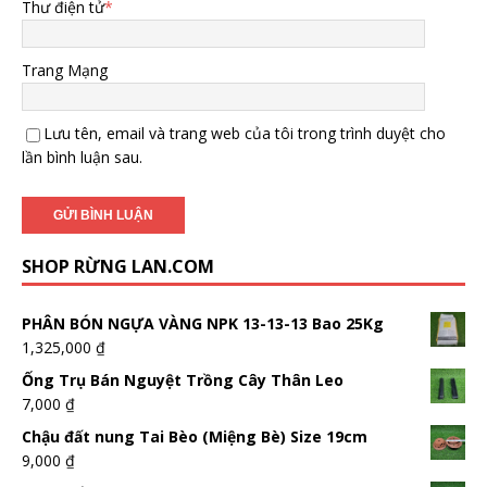
Thư điện tử
*
Trang Mạng
Lưu tên, email và trang web của tôi trong trình duyệt cho
lần bình luận sau.
SHOP RỪNG LAN.COM
PHÂN BÓN NGỰA VÀNG NPK 13-13-13 Bao 25Kg
1,325,000
₫
Ống Trụ Bán Nguyệt Trồng Cây Thân Leo
7,000
₫
Chậu đất nung Tai Bèo (Miệng Bè) Size 19cm
9,000
₫