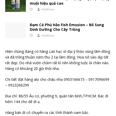
muội hiệu quả cao
nhatkhoa
Đạm Cá Phú Hảo Fish Emusion – Bổ Sung
Dinh Dưỡng Cho Cây Trồng
nhatkhoa
Hiện chúng đang có hàng Lan hạc vĩ-đại ý thảo vùng lâm đồng
và đã trồng thuần năm thu 2 tại lâm đồng. Hoa nở vào dịp tết
rất đẹp. Do nhà vườn chăm rất kỉ nên không tuộc lá chân nào.
Hàng có khoảng 20 giò thôi nha.
Chi tiết đặt hàng alo cho châu nha 0903166673 – 0917096699
– 0923266299
Địa chỉ: 86/55 Âu cơ, phường 9, quận tân bình,TPHCM. Bác đi
hẻm 144 cho dể đi ạ.
Hàng bán đi có chuyển ra các tỉnh thành nam bắc.