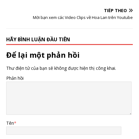
TIẾP THEO
Mời bạn xem các Video Clips về Hoa Lan trên Youtube
HÃY BÌNH LUẬN ĐẦU TIÊN
Để lại một phản hồi
Thư điện tử của bạn sẽ không được hiện thị công khai.
Phản hồi
Tên
*