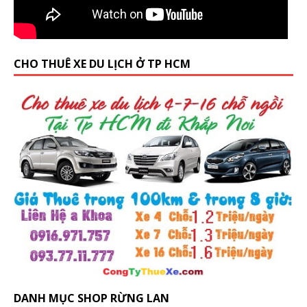
CHO THUÊ XE DU LỊCH Ở TP HCM
DANH MỤC SHOP RỪNG LAN