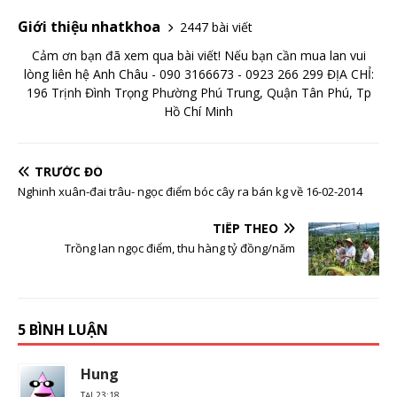
Giới thiệu nhatkhoa
2447 bài viết
Cảm ơn bạn đã xem qua bài viết! Nếu bạn cần mua lan vui
lòng liên hệ Anh Châu - 090 3166673 - 0923 266 299 ĐỊA CHỈ:
196 Trịnh Đình Trọng Phường Phú Trung, Quận Tân Phú, Tp
Hồ Chí Minh
TRƯỚC ĐÓ
Nghinh xuân-đai trâu- ngọc điểm bóc cây ra bán kg về 16-02-2014
TIẾP THEO
Trồng lan ngọc điểm, thu hàng tỷ đồng/năm
5 BÌNH LUẬN
Hung
TẠI 23:18