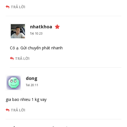
TRẢ LỜI
nhatkhoa
TẠI 10:23
Có ạ. Gửi chuyển phát nhanh
TRẢ LỜI
dong
TẠI 20:11
gia bao nhieu 1 kg vay
TRẢ LỜI