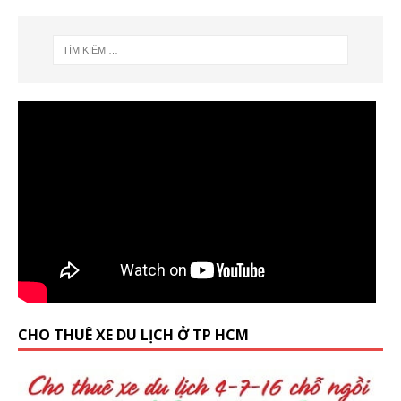
CHO THUÊ XE DU LỊCH Ở TP HCM