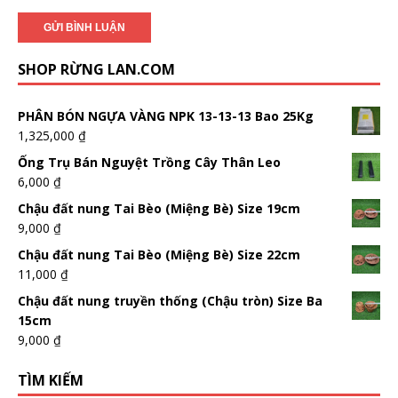
SHOP RỪNG LAN.COM
PHÂN BÓN NGỰA VÀNG NPK 13-13-13 Bao 25Kg
1,325,000
₫
Ống Trụ Bán Nguyệt Trồng Cây Thân Leo
6,000
₫
Chậu đất nung Tai Bèo (Miệng Bè) Size 19cm
9,000
₫
Chậu đất nung Tai Bèo (Miệng Bè) Size 22cm
11,000
₫
Chậu đất nung truyền thống (Chậu tròn) Size Ba
15cm
9,000
₫
TÌM KIẾM