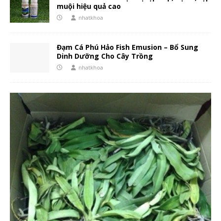
muội hiệu quả cao
nhatkhoa
Đạm Cá Phú Hảo Fish Emusion – Bổ Sung
Dinh Dưỡng Cho Cây Trồng
nhatkhoa