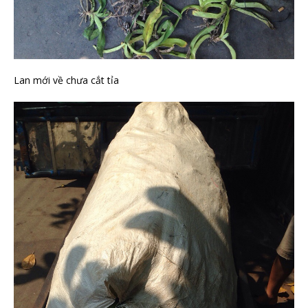
Lan mới về chưa cắt tỉa