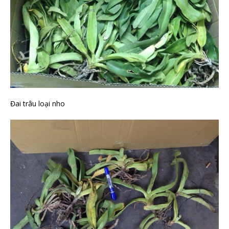
Đai trâu loại nho