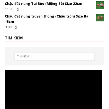
Chậu đất nung Tai Bèo (Miệng Bè) Size 22cm
11,000
₫
Chậu đất nung truyền thống (Chậu tròn) Size Ba
15cm
9,000
₫
TÌM KIẾM