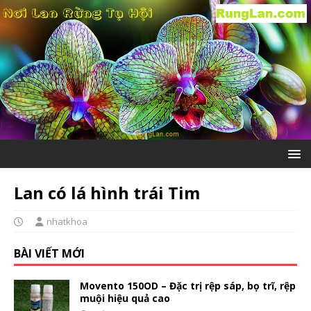
Lan có lá hình trái Tim
nhatkhoa
BÀI VIẾT MỚI
Movento 150OD – Đặc trị rệp sáp, bọ trĩ, rệp
muội hiệu quả cao