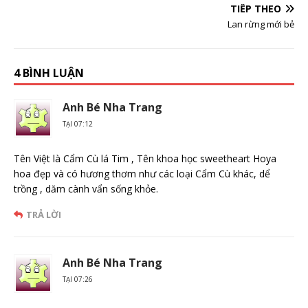
TIẾP THEO
Lan rừng mới bẻ
4 BÌNH LUẬN
Anh Bé Nha Trang
TẠI 07:12
Tên Việt là Cẩm Cù lá Tim , Tên khoa học sweetheart Hoya
hoa đẹp và có hương thơm như các loại Cẩm Cù khác, dể
trồng , dăm cành vẩn sống khỏe.
TRẢ LỜI
Anh Bé Nha Trang
TẠI 07:26