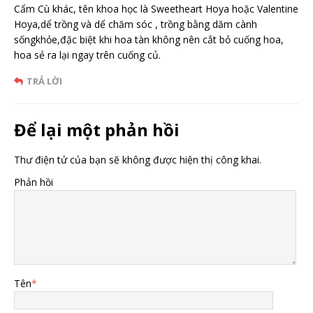
Cẩm Cù khác, tên khoa học là Sweetheart Hoya hoặc Valentine
Hoya,dể trồng và dể chăm sóc , trồng bằng dăm cành
sốngkhỏe,đặc biệt khi hoa tàn không nên cắt bỏ cuống hoa,
hoa sẻ ra lại ngay trên cuống củ.
TRẢ LỜI
Để lại một phản hồi
Thư điện tử của bạn sẽ không được hiện thị công khai.
Phản hồi
Tên
*