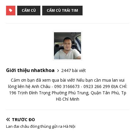
CẨM CÙ
CẨM CÙ TRÁI TIM
Giới thiệu nhatkhoa
2447 bài viết
Cảm ơn bạn đã xem qua bài viết! Nếu bạn cần mua lan vui
lòng liên hệ Anh Châu - 090 3166673 - 0923 266 299 ĐỊA CHỈ:
196 Trịnh Đình Trọng Phường Phú Trung, Quận Tân Phú, Tp
Hồ Chí Minh
TRƯỚC ĐÓ
Lan đai châu đóng thùng gửi ra Hà Nội