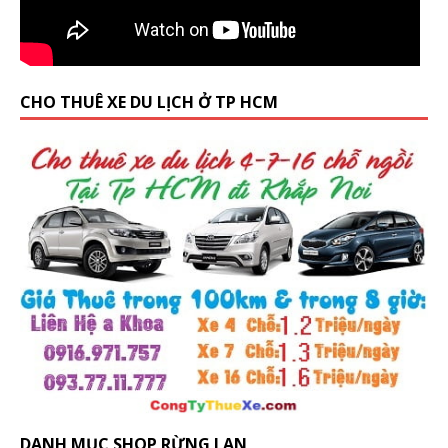
CHO THUÊ XE DU LỊCH Ở TP HCM
DANH MỤC SHOP RỪNG LAN