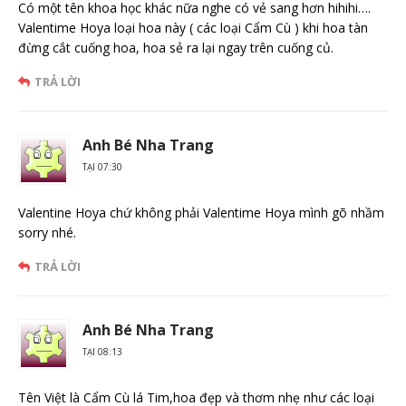
Có một tên khoa học khác nữa nghe có vẻ sang hơn hihihi….
Valentime Hoya loại hoa này ( các loại Cẩm Cù ) khi hoa tàn
đừng cắt cuống hoa, hoa sẻ ra lại ngay trên cuống củ.
TRẢ LỜI
Anh Bé Nha Trang
TẠI 07:30
Valentine Hoya chứ không phải Valentime Hoya mình gõ nhầm
sorry nhé.
TRẢ LỜI
Anh Bé Nha Trang
TẠI 08:13
Tên Việt là Cẩm Cù lá Tim,hoa đẹp và thơm nhẹ như các loại