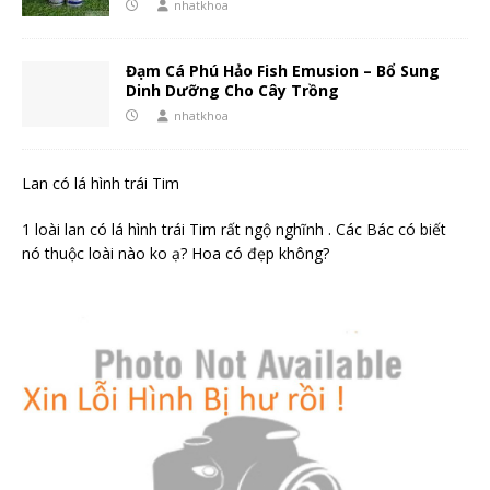
nhatkhoa
Đạm Cá Phú Hảo Fish Emusion – Bổ Sung
Dinh Dưỡng Cho Cây Trồng
nhatkhoa
Lan có lá hình trái Tim
1 loài lan có lá hình trái Tim rất ngộ nghĩnh . Các Bác có biết
nó thuộc loài nào ko ạ? Hoa có đẹp không?