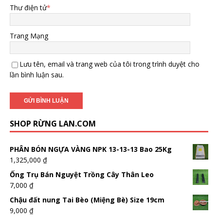
Thư điện tử
*
Trang Mạng
Lưu tên, email và trang web của tôi trong trình duyệt cho
lần bình luận sau.
SHOP RỪNG LAN.COM
PHÂN BÓN NGỰA VÀNG NPK 13-13-13 Bao 25Kg
1,325,000
₫
Ống Trụ Bán Nguyệt Trồng Cây Thân Leo
7,000
₫
Chậu đất nung Tai Bèo (Miệng Bè) Size 19cm
9,000
₫