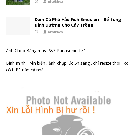
nhatkhoa
Đạm Cá Phú Hảo Fish Emusion – Bổ Sung
Dinh Dưỡng Cho Cây Trồng
nhatkhoa
Ảnh Chụp Bằng mày P&S Panasonic TZ1
Bình minh Trên biển . ảnh chụp lúc 5h sáng . chỉ resize thôi , ko
có tí PS nào cả nhé