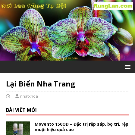
Lại Biển Nha Trang
nhatkhoa
BÀI VIẾT MỚI
Movento 150OD – Đặc trị rệp sáp, bọ trĩ, rệp
muội hiệu quả cao