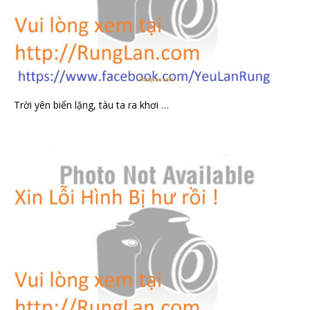
Trời yên biển lặng, tàu ta ra khơi …