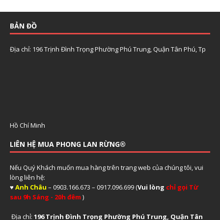
BẢN ĐỒ
Địa chỉ: 196 Trịnh Đình Trọng Phường Phú Trung, Quận Tân Phú, Tp
Hồ Chí Minh
LIÊN HỆ MUA PHONG LAN RỪNG®
Nếu Quý Khách muốn mua hàng trên trang web của chúng tôi, vui
lòng liên hệ:
♥
Anh Châu
– 0903.166.673 – 0917.096.699 (
Vui lòng
chỉ gọi Từ
sau 9h Sáng - 20h đêm
)
Địa chỉ:
196 Trịnh Đình Trọng Phường Phú Trung, Quận Tân