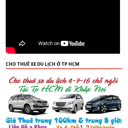
CHO THUÊ XE DU LỊCH Ở TP HCM