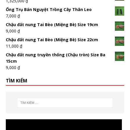
1,325,000
₫
Ống Trụ Bán Nguyệt Trồng Cây Thân Leo
7,000
₫
Chậu đất nung Tai Bèo (Miệng Bè) Size 19cm
9,000
₫
Chậu đất nung Tai Bèo (Miệng Bè) Size 22cm
11,000
₫
Chậu đất nung truyền thống (Chậu tròn) Size Ba
15cm
9,000
₫
TÌM KIẾM