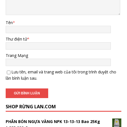
Tên
*
Thư điện tử
*
Trang Mạng
Lưu tên, email và trang web của tôi trong trình duyệt cho
lần bình luận sau.
SHOP RỪNG LAN.COM
PHÂN BÓN NGỰA VÀNG NPK 13-13-13 Bao 25Kg