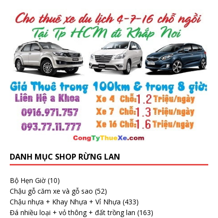
DANH MỤC SHOP RỪNG LAN
Bộ Hẹn Giờ
(10)
Chậu gỗ căm xe và gỗ sao
(52)
Chậu nhựa + Khay Nhựa + Vỉ Nhựa
(433)
Đá nhiều loại + vỏ thông + đất trồng lan
(163)