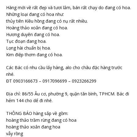
Hàng mới về rất đẹp và tươi lắm, bán rất chạy do đang có hoa.
Những loại đang có hoa như:
thủy tiên Kiều hồng đang có nụ rất nhiều.
Hoàng thảo xoắn đang có hoa.
Hương duyên đang có hoa.
Tục đoạn đang hoa.
Lọng hài chuẩn bị hoa.
Kim điệp thơm đang có hoa.
Các Bác có nhu cầu lấy hàng, alo cho châu đặc hàng trước
nhé.
ĐT 0903166673 – 0917096699 – 0923266299
Địa chỉ: 86/55 Âu cơ, phường 9, quận tân bình, TPHCM. Bác đi
hẻm 144 cho dể đi nhé.
THÔNG BÁO hàng sắp về gồm:
hoàng thảo trầm rừng đang có hoa
hoàng thảo xoắn đang hoa
vẫy rồng