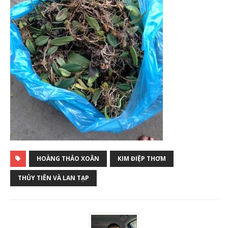
HOÀNG THẢO XOẮN
KIM ĐIỆP THƠM
THỦY TIÊN VÀ LAN TẠP