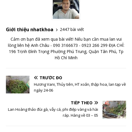
Giới thiệu nhatkhoa
2447 bài viết
Cảm ơn bạn đã xem qua bài viết! Nếu bạn cần mua lan vui
lòng liên hệ Anh Châu - 090 3166673 - 0923 266 299 ĐỊA CHỈ:
196 Trịnh Đình Trọng Phường Phú Trung, Quận Tân Phú, Tp
Hồ Chí Minh
TRƯỚC ĐÓ
Hương Vani, Thủy tiên, HT xoắn, thập hoa, lan tạp về
ngày 24-06
TIẾP THEO
Lan Hoàng thảo đùi gà, vẫy cá, phi điệp vàng và hài
ráp. Hàng về 03 – 05