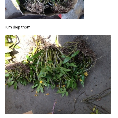
Kim điệp thơm