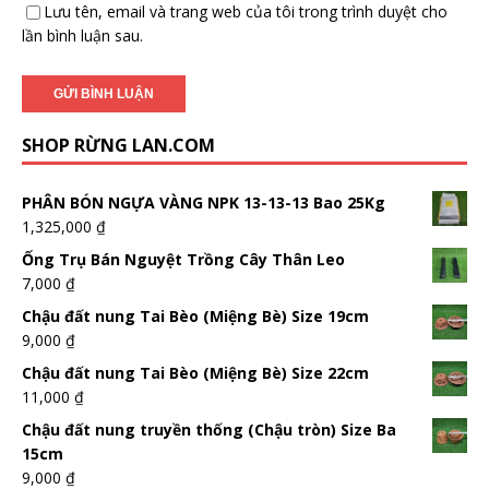
Lưu tên, email và trang web của tôi trong trình duyệt cho
lần bình luận sau.
SHOP RỪNG LAN.COM
PHÂN BÓN NGỰA VÀNG NPK 13-13-13 Bao 25Kg
1,325,000
₫
Ống Trụ Bán Nguyệt Trồng Cây Thân Leo
7,000
₫
Chậu đất nung Tai Bèo (Miệng Bè) Size 19cm
9,000
₫
Chậu đất nung Tai Bèo (Miệng Bè) Size 22cm
11,000
₫
Chậu đất nung truyền thống (Chậu tròn) Size Ba
15cm
9,000
₫