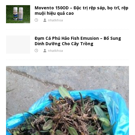
Movento 150OD – Đặc trị rệp sáp, bọ trĩ, rệp
muội hiệu quả cao
nhatkhoa
Đạm Cá Phú Hảo Fish Emusion – Bổ Sung
Dinh Dưỡng Cho Cây Trồng
nhatkhoa