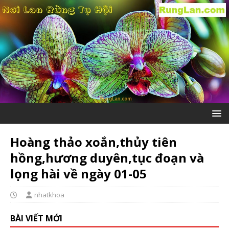
Hoàng thảo xoắn,thủy tiên
hồng,hương duyên,tục đoạn và
lọng hài về ngày 01-05
nhatkhoa
BÀI VIẾT MỚI