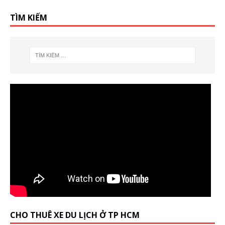
TÌM KIẾM
CHO THUÊ XE DU LỊCH Ở TP HCM