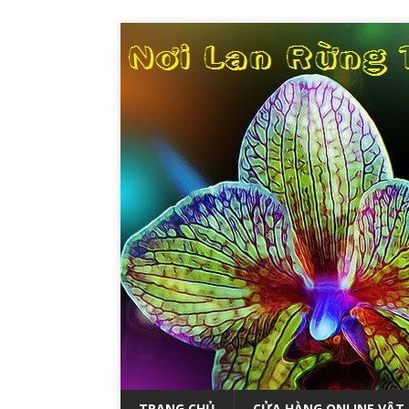
TRANG CHỦ
CỬA HÀNG ONLINE VẬT