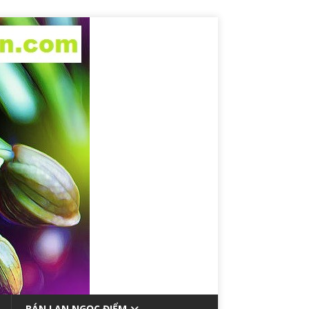
BÁN LAN NGỌC ĐIỂM