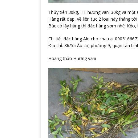
Thủy tiên 30kg, HT hương vani 30kg va một s
Hàng rất đẹp, về liên tục 2 loại này tháng tớ
Bác có lấy hàng thì đặc hàng sơm nhé. Kẻo, 
Chi tiết đặc hàng Alo cho chau ạ: 0903166
Địa chỉ: 86/55 Âu cơ, phường 9, quận tân bìn
Hoàng thảo Hương vani