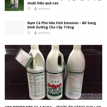
muội hiệu quả cao
nhatkhoa
Đạm Cá Phú Hảo Fish Emusion – Bổ Sung
Dinh Dưỡng Cho Cây Trồng
nhatkhoa