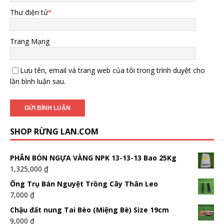
Thư điện tử
*
Trang Mạng
Lưu tên, email và trang web của tôi trong trình duyệt cho
lần bình luận sau.
SHOP RỪNG LAN.COM
PHÂN BÓN NGỰA VÀNG NPK 13-13-13 Bao 25Kg
1,325,000
₫
Ống Trụ Bán Nguyệt Trồng Cây Thân Leo
7,000
₫
Chậu đất nung Tai Bèo (Miệng Bè) Size 19cm
9,000
₫