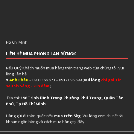
Hồ Chí Minh
LIÊN HỆ MUA PHONG LAN RỪNG®
Nếu Quý Khách muốn mua hàng trên trang web của chúng tôi, vui
lòng liên hệ:
♥
Anh Châu
– 0903.166.673 – 0917.096.699 (
Vui lòng
chỉ gọi Từ
sau 9h Sáng - 20h đêm
)
Địa chỉ:
196 Trịnh Đình Trọng Phường Phú Trung, Quận Tân
Phú, Tp Hồ Chí Minh
Hàng gửi đi toàn quốc nếu
mua trên 5kg
. Vui lòng xem
chi tiết tài
khoản ngân hàng và cách mua hàng tại đây