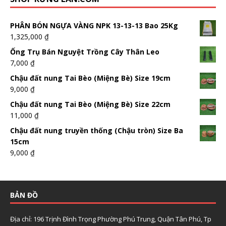
PHÂN BÓN NGỰA VÀNG NPK 13-13-13 Bao 25Kg
1,325,000
₫
Ống Trụ Bán Nguyệt Trồng Cây Thân Leo
7,000
₫
Chậu đất nung Tai Bèo (Miệng Bè) Size 19cm
9,000
₫
Chậu đất nung Tai Bèo (Miệng Bè) Size 22cm
11,000
₫
Chậu đất nung truyền thống (Chậu tròn) Size Ba
15cm
9,000
₫
BẢN ĐỒ
Địa chỉ: 196 Trịnh Đình Trọng Phường Phú Trung, Quận Tân Phú, Tp