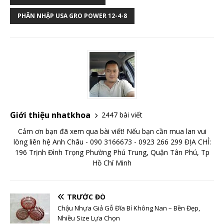
PHÂN NHẬP USA GRO POWER 12-4-8
Giới thiệu nhatkhoa
2447 bài viết
Cảm ơn bạn đã xem qua bài viết! Nếu bạn cần mua lan vui
lòng liên hệ Anh Châu - 090 3166673 - 0923 266 299 ĐỊA CHỈ:
196 Trịnh Đình Trọng Phường Phú Trung, Quận Tân Phú, Tp
Hồ Chí Minh
TRƯỚC ĐÓ
Chậu Nhựa Giả Gỗ Đĩa Bí Không Nan – Bền Đẹp,
Nhiều Size Lựa Chọn