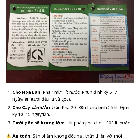
Cho Hoa Lan:
Pha 1ml/1 lít nước. Phun định kỳ 5–7
ngày/lần (tưới đều lá và gốc).
Cho Cây cảnh/Ăn trái:
Pha 20–30ml cho bình 25 lít. Định
kỳ 10–15 ngày/lần.
Tưới gốc số lượng lớn:
1 lít phân pha cho 1.000 lít nước.
An toàn:
Sản phẩm không độc hại, thân thiện với môi