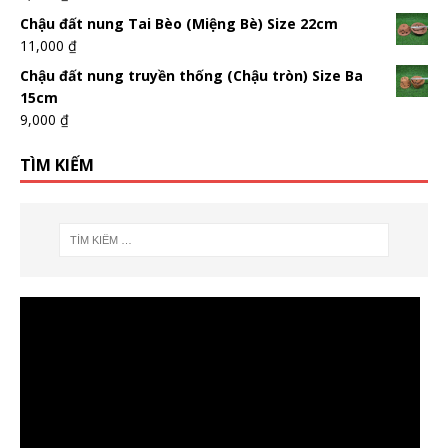
Chậu đất nung Tai Bèo (Miệng Bè) Size 22cm
11,000
₫
Chậu đất nung truyền thống (Chậu tròn) Size Ba
15cm
9,000
₫
TÌM KIẾM