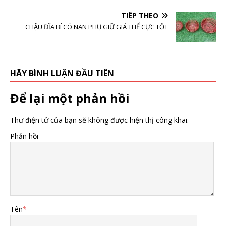
TIẾP THEO
CHẬU ĐĨA BÍ CÓ NAN PHỤ GIỮ GIÁ THỂ CỰC TỐT
HÃY BÌNH LUẬN ĐẦU TIÊN
Để lại một phản hồi
Thư điện tử của bạn sẽ không được hiện thị công khai.
Phản hồi
Tên
*