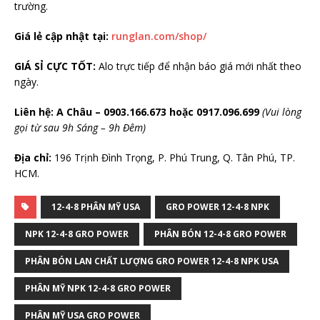
trường.
Giá lẻ cập nhật tại:
runglan.com/shop/
GIÁ SỈ CỰC TỐT:
Alo trực tiếp để nhận báo giá mới nhất theo
ngày.
Liên hệ:
A Châu – 0903.166.673 hoặc 0917.096.699
(Vui lòng
gọi từ sau 9h Sáng – 9h Đêm)
Địa chỉ:
196 Trịnh Đình Trọng, P. Phú Trung, Q. Tân Phú, TP.
HCM.
12-4-8 PHÂN MỸ USA
GRO POWER 12-4-8 NPK
NPK 12-4-8 GRO POWER
PHÂN BÓN 12-4-8 GRO POWER
PHÂN BÓN LAN CHẤT LƯỢNG GRO POWER 12-4-8 NPK USA
PHÂN MỸ NPK 12-4-8 GRO POWER
PHÂN MỸ USA GRO POWER