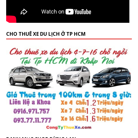
CHO THUÊ XE DU LỊCH Ở TP HCM