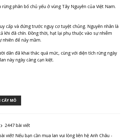
lan rừng phân bố chủ yếu ở vùng Tây Nguyên của Việt Nam.
uy cấp và đứng trước nguy cơ tuyệt chủng. Nguyên nhân là
ả khi đã chín. Đồng thời, hạt lại phụ thuộc vào sự nhiễm
tự nhiên để nảy mầm.
ười dân đã khai thác quá mức, cùng với diện tích rừng ngày
lan này ngày càng cạn kiệt.
 CẤY MÔ
2447 bài viết
 viết! Nếu bạn cần mua lan vui lòng liên hệ Anh Châu -