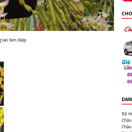
CHO
 lan Kim Điệp
DAN
Bộ H
Chậu
Chậu