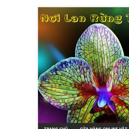
TRANG CHỦ
CỬA HÀNG ONLINE VẬT