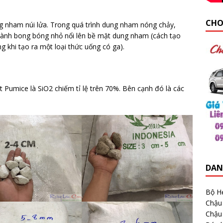
CHO
g nham núi lửa. Trong quá trình dung nham nóng chảy,
 thành bong bóng nhỏ nổi lên bề mặt dung nham (cách tạo
khi tạo ra một loại thức uống có ga).
 Pumice là SiO2 chiếm tỉ lệ trên 70%. Bên cạnh đó là các
DAN
Bộ H
Chậu
Chậu