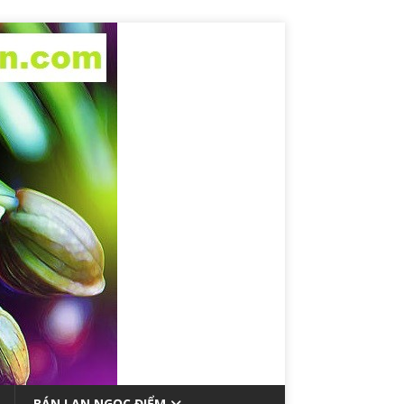
BÁN LAN NGỌC ĐIỂM