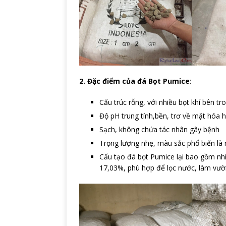
2. Đặc điểm của đá Bọt Pumice
:
Cấu trúc rỗng, với nhiều bọt khí bên tr
Độ pH trung tính,bền, trơ về mặt hóa 
Sạch, không chứa tác nhân gây bệnh
Trọng lượng nhẹ, màu sắc phổ biến là
Cấu tạo đá bọt Pumice lại bao gồm nhi
17,03%, phù hợp để lọc nước, làm vườ