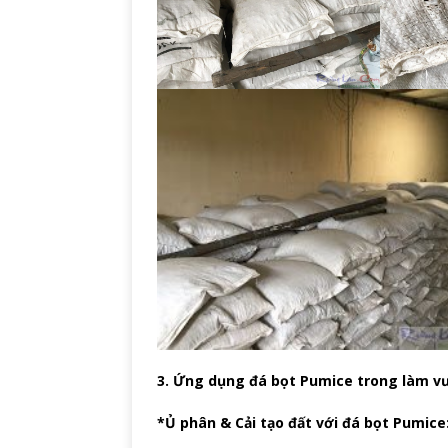
3. Ứng dụng đá bọt Pumice trong làm v
*Ủ phân & Cải tạo đất với đá bọt
Pumice