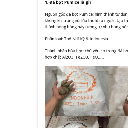
1. Đá bọt Pumice là gì?
Nguồn gốc đá bọt Pumice: hình thành từ dun
không khí trong núi lửa thoát ra ngoài, tạo
thành bong bóng này tương tự như bong bóng 
​Phân loại: Thổ Nhĩ Kỳ & Indonesia
Thành phần hóa học: chủ yếu có trong đá bọt
hợp chất Al2O3, Fe2O3, FeO,…..