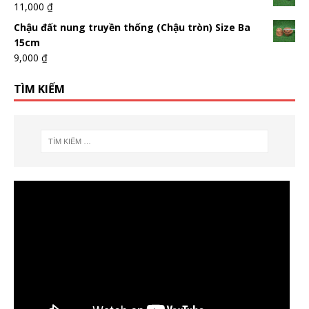
11,000
₫
Chậu đất nung truyền thống (Chậu tròn) Size Ba
15cm
9,000
₫
TÌM KIẾM