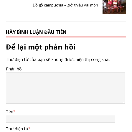
Đồ gỗ campuchia – giới thiệu vài món
HÃY BÌNH LUẬN ĐẦU TIÊN
Để lại một phản hồi
Thư điện tử của bạn sẽ không được hiện thị công khai.
Phản hồi
Tên
*
Thư điện tử
*