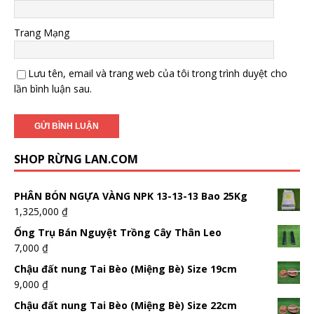
Trang Mạng
Lưu tên, email và trang web của tôi trong trình duyệt cho
lần bình luận sau.
SHOP RỪNG LAN.COM
PHÂN BÓN NGỰA VÀNG NPK 13-13-13 Bao 25Kg
1,325,000
₫
Ống Trụ Bán Nguyệt Trồng Cây Thân Leo
7,000
₫
Chậu đất nung Tai Bèo (Miệng Bè) Size 19cm
9,000
₫
Chậu đất nung Tai Bèo (Miệng Bè) Size 22cm