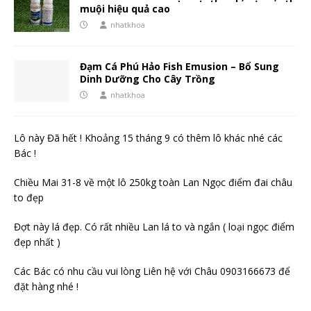
muội hiệu quả cao
nhatkhoa
Đạm Cá Phú Hảo Fish Emusion – Bổ Sung
Dinh Dưỡng Cho Cây Trồng
nhatkhoa
Lô này Đã hết ! Khoảng 15 tháng 9 có thêm lô khác nhé các
Bác !
Chiều Mai 31-8 về một lô 250kg toàn Lan Ngọc điểm đai châu
to đẹp
Đợt này lá đẹp. Có rất nhiều Lan lá to và ngắn ( loại ngọc điểm
đẹp nhất )
Các Bác có nhu cầu vui lòng Liên hệ với Châu 0903166673 để
đặt hàng nhé !