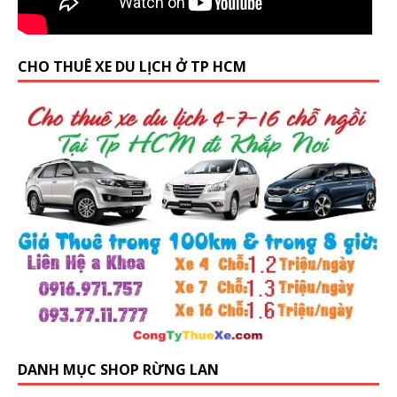
CHO THUÊ XE DU LỊCH Ở TP HCM
DANH MỤC SHOP RỪNG LAN