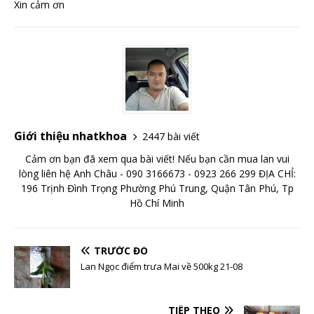
Xin cảm ơn
Giới thiệu nhatkhoa
2447 bài viết
Cảm ơn bạn đã xem qua bài viết! Nếu bạn cần mua lan vui
lòng liên hệ Anh Châu - 090 3166673 - 0923 266 299 ĐỊA CHỈ:
196 Trịnh Đình Trọng Phường Phú Trung, Quận Tân Phú, Tp
Hồ Chí Minh
TRƯỚC ĐÓ
Lan Ngọc điểm trưa Mai về 500kg 21-08
TIẾP THEO