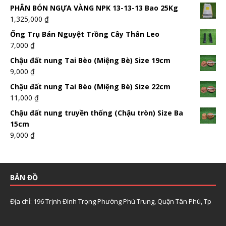
PHÂN BÓN NGỰA VÀNG NPK 13-13-13 Bao 25Kg
1,325,000
₫
Ống Trụ Bán Nguyệt Trồng Cây Thân Leo
7,000
₫
Chậu đất nung Tai Bèo (Miệng Bè) Size 19cm
9,000
₫
Chậu đất nung Tai Bèo (Miệng Bè) Size 22cm
11,000
₫
Chậu đất nung truyền thống (Chậu tròn) Size Ba
15cm
9,000
₫
BẢN ĐỒ
Địa chỉ: 196 Trịnh Đình Trọng Phường Phú Trung, Quận Tân Phú, Tp