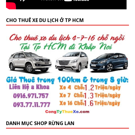
CHO THUÊ XE DU LỊCH Ở TP HCM
DANH MỤC SHOP RỪNG LAN