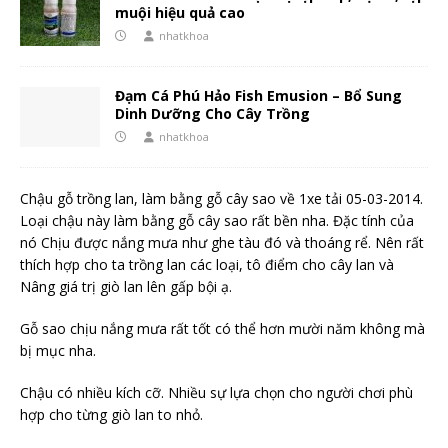
muội hiệu quả cao
nhatkhoa
Đạm Cá Phú Hảo Fish Emusion – Bổ Sung
Dinh Dưỡng Cho Cây Trồng
nhatkhoa
Chậu gỗ trồng lan, làm bằng gỗ cây sao về 1xe tải 05-03-2014.
Loại chậu này làm bằng gỗ cây sao rất bền nha. Đặc tính của
nó Chịu được nắng mưa như ghe tàu đó và thoáng rể. Nên rất
thích hợp cho ta trồng lan các loại, tô điểm cho cây lan và
Nâng giá trị giò lan lên gấp bội ạ.
Gỗ sao chịu nắng mưa rất tốt có thể hơn mười năm không mà
bị mục nha.
Chậu có nhiều kích cỡ. Nhiều sự lựa chọn cho người chơi phù
hợp cho từng giò lan to nhỏ.