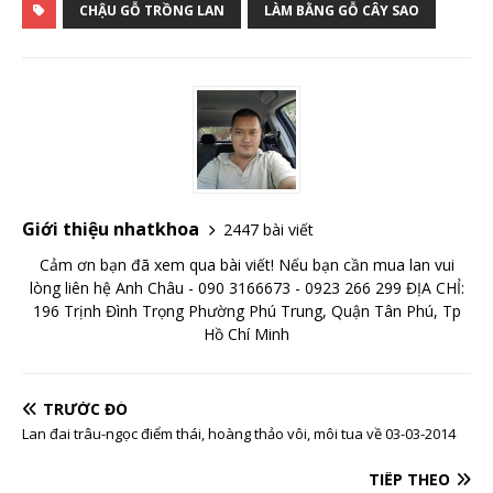
CHẬU GỖ TRỒNG LAN
LÀM BẰNG GỖ CÂY SAO
Giới thiệu nhatkhoa
2447 bài viết
Cảm ơn bạn đã xem qua bài viết! Nếu bạn cần mua lan vui
lòng liên hệ Anh Châu - 090 3166673 - 0923 266 299 ĐỊA CHỈ:
196 Trịnh Đình Trọng Phường Phú Trung, Quận Tân Phú, Tp
Hồ Chí Minh
TRƯỚC ĐÓ
Lan đai trâu-ngọc điểm thái, hoàng thảo vôi, môi tua về 03-03-2014
TIẾP THEO