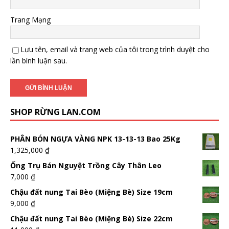
Trang Mạng
Lưu tên, email và trang web của tôi trong trình duyệt cho
lần bình luận sau.
SHOP RỪNG LAN.COM
PHÂN BÓN NGỰA VÀNG NPK 13-13-13 Bao 25Kg
1,325,000
₫
Ống Trụ Bán Nguyệt Trồng Cây Thân Leo
7,000
₫
Chậu đất nung Tai Bèo (Miệng Bè) Size 19cm
9,000
₫
Chậu đất nung Tai Bèo (Miệng Bè) Size 22cm