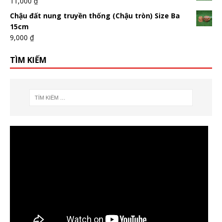
11,000
₫
Chậu đất nung truyền thống (Chậu tròn) Size Ba
15cm
9,000
₫
TÌM KIẾM