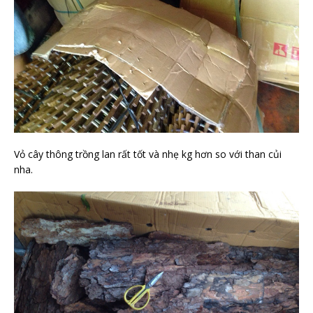
Vỏ cây thông trồng lan rất tốt và nhẹ kg hơn so với than củi
nha.