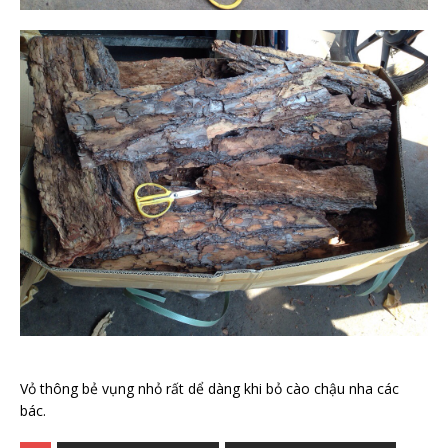
Vỏ thông bẻ vụng nhỏ rất dể dàng khi bỏ cào chậu nha các
bác.