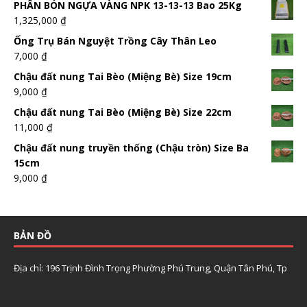
PHÂN BÓN NGỰA VÀNG NPK 13-13-13 Bao 25Kg
1,325,000
₫
Ống Trụ Bán Nguyệt Trồng Cây Thân Leo
7,000
₫
Chậu đất nung Tai Bèo (Miệng Bè) Size 19cm
9,000
₫
Chậu đất nung Tai Bèo (Miệng Bè) Size 22cm
11,000
₫
Chậu đất nung truyền thống (Chậu tròn) Size Ba
15cm
9,000
₫
BẢN ĐỒ
Địa chỉ: 196 Trịnh Đình Trọng Phường Phú Trung, Quận Tân Phú, Tp