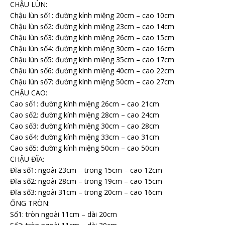
CHẬU LÙN:
Chậu lùn số1: đường kính miệng 20cm – cao 10cm
Chậu lùn số2: đường kính miệng 23cm – cao 14cm
Chậu lùn số3: đường kính miệng 26cm – cao 15cm
Chậu lùn số4: đường kính miệng 30cm – cao 16cm
Chậu lùn số5: đường kính miệng 35cm – cao 17cm
Chậu lùn số6: đường kính miệng 40cm – cao 22cm
Chậu lùn số7: đường kính miệng 50cm – cao 27cm
CHẬU CAO:
Cao số1: đường kính miệng 26cm – cao 21cm
Cao số2: đường kính miệng 28cm – cao 24cm
Cao số3: đường kính miệng 30cm – cao 28cm
Cao số4: đường kính miệng 33cm – cao 31cm
Cao số5: đường kính miệng 50cm – cao 50cm
CHẬU ĐĨA:
Đĩa số1: ngoài 23cm – trong 15cm – cao 12cm
Đĩa số2: ngoài 28cm – trong 19cm – cao 15cm
Đĩa số3: ngoài 31cm – trong 20cm – cao 16cm
ỐNG TRÒN:
Số1: tròn ngoài 11cm – dài 20cm