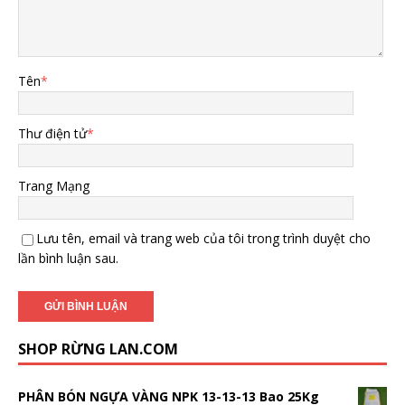
Tên
*
Thư điện tử
*
Trang Mạng
Lưu tên, email và trang web của tôi trong trình duyệt cho
lần bình luận sau.
SHOP RỪNG LAN.COM
PHÂN BÓN NGỰA VÀNG NPK 13-13-13 Bao 25Kg