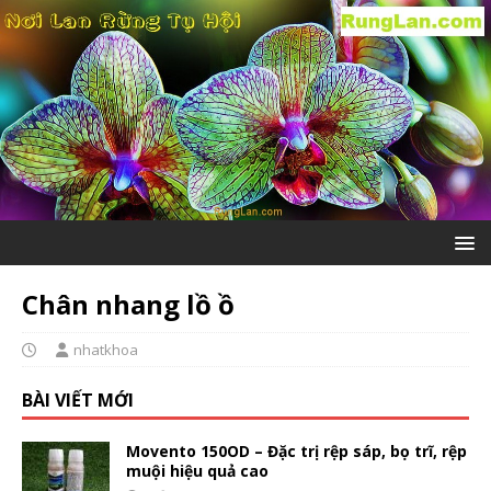
Chân nhang lồ ồ
nhatkhoa
BÀI VIẾT MỚI
Movento 150OD – Đặc trị rệp sáp, bọ trĩ, rệp
muội hiệu quả cao