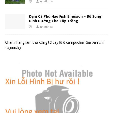
nhatkhoa
Đạm Cá Phú Hảo Fish Emusion – Bổ Sung
Dinh Dưỡng Cho Cây Trồng
nhatkhoa
Chân nhang làm thủ công từ cây lồ ồ campuchia. Giá bán chỉ
14,000/kg