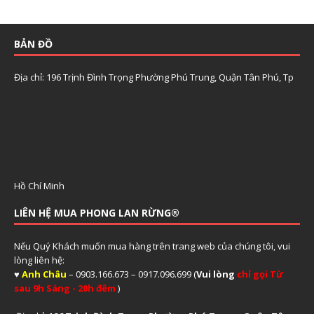
BẢN ĐỒ
Địa chỉ: 196 Trịnh Đình Trọng Phường Phú Trung, Quận Tân Phú, Tp
Hồ Chí Minh
LIÊN HỆ MUA PHONG LAN RỪNG®
Nếu Quý Khách muốn mua hàng trên trang web của chúng tôi, vui
lòng liên hệ:
♥
Anh Châu
– 0903.166.673 – 0917.096.699 (
Vui lòng
chỉ gọi Từ
sau 9h Sáng - 20h đêm
)