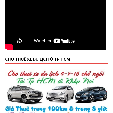
CHO THUÊ XE DU LỊCH Ở TP HCM