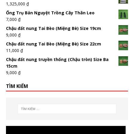
1,325,000
₫
Ống Trụ Bán Nguyệt Trồng Cây Thân Leo
7,000
₫
Chậu đất nung Tai Bèo (Miệng Bè) Size 19cm
9,000
₫
Chậu đất nung Tai Bèo (Miệng Bè) Size 22cm
11,000
₫
Chậu đất nung truyền thống (Chậu tròn) Size Ba
15cm
9,000
₫
TÌM KIẾM