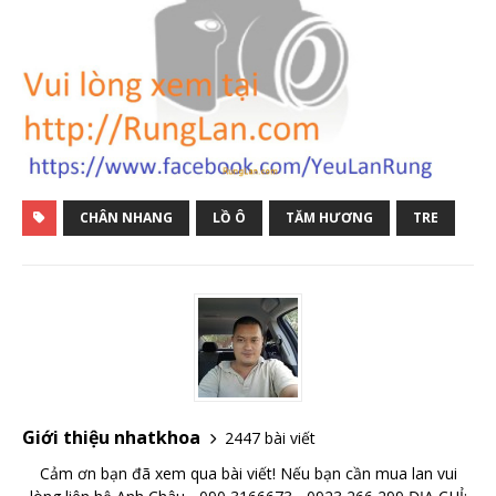
CHÂN NHANG
LỒ Ô
TĂM HƯƠNG
TRE
Giới thiệu nhatkhoa
2447 bài viết
Cảm ơn bạn đã xem qua bài viết! Nếu bạn cần mua lan vui