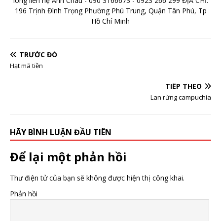
lòng liên hệ Anh Châu - 090 3166673 - 0923 266 299 ĐỊA CHỈ:
196 Trịnh Đình Trọng Phường Phú Trung, Quận Tân Phú, Tp
Hồ Chí Minh
TRƯỚC ĐÓ
Hạt mã tiền
TIẾP THEO
Lan rừng campuchia
HÃY BÌNH LUẬN ĐẦU TIÊN
Để lại một phản hồi
Thư điện tử của bạn sẽ không được hiện thị công khai.
Phản hồi