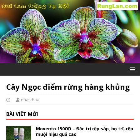
Cây Ngọc điểm rừng hàng khủng
nhatkhoa
BÀI VIẾT MỚI
Movento 150OD – Đặc trị rệp sáp, bọ trĩ, rệp
muội hiệu quả cao