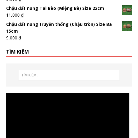
Chậu đất nung Tai Bèo (Miệng Bè) Size 22cm
11,000
₫
Chậu đất nung truyền thống (Chậu tròn) Size Ba
15cm
9,000
₫
TÌM KIẾM