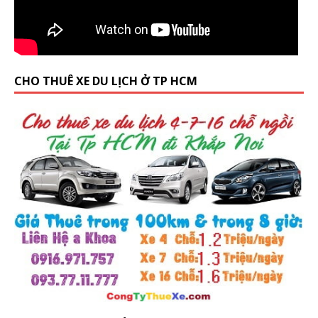
CHO THUÊ XE DU LỊCH Ở TP HCM