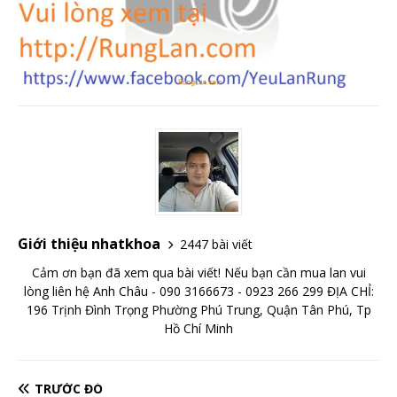
Giới thiệu nhatkhoa
2447 bài viết
Cảm ơn bạn đã xem qua bài viết! Nếu bạn cần mua lan vui
lòng liên hệ Anh Châu - 090 3166673 - 0923 266 299 ĐỊA CHỈ:
196 Trịnh Đình Trọng Phường Phú Trung, Quận Tân Phú, Tp
Hồ Chí Minh
TRƯỚC ĐÓ