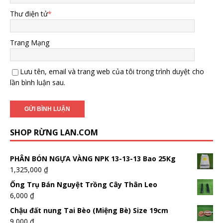
Thư điện tử
*
Trang Mạng
Lưu tên, email và trang web của tôi trong trình duyệt cho
lần bình luận sau.
SHOP RỪNG LAN.COM
PHÂN BÓN NGỰA VÀNG NPK 13-13-13 Bao 25Kg
1,325,000
₫
Ống Trụ Bán Nguyệt Trồng Cây Thân Leo
6,000
₫
Chậu đất nung Tai Bèo (Miệng Bè) Size 19cm
9,000
₫