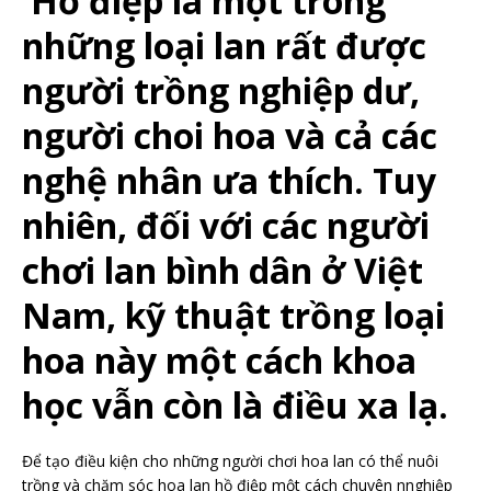
Hồ điệp là một trong
những loại lan rất được
người trồng nghiệp dư,
người choi hoa và cả các
nghệ nhân ưa thích. Tuy
nhiên, đối với các người
chơi lan bình dân ở Việt
Nam, kỹ thuật trồng loại
hoa này một cách khoa
học vẫn còn là điều xa lạ.
Để tạo điều kiện cho những người chơi hoa lan có thể nuôi
trồng và chăm sóc hoa lan hồ điệp một cách chuyên nnghiệp