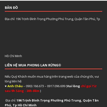
BẢN ĐỒ
Địa chỉ: 196 Trịnh Đình Trọng Phường Phú Trung, Quận Tân Phú, Tp
Hồ Chí Minh
LIÊN HỆ MUA PHONG LAN RỪNG®
Nếu Quý Khách muốn mua hàng trên trang web của chúng tôi, vui
lòng liên hệ:
♥
Anh Châu
– 0903.166.673 – 0917.096.699 (
Vui lòng
chỉ gọi Từ
sau 9h Sáng - 20h đêm
)
Địa chỉ:
196 Trịnh Đình Trọng Phường Phú Trung, Quận Tân
Phú, Tp Hồ Chí Minh