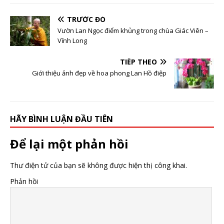
TRƯỚC ĐÓ
Vườn Lan Ngọc điểm khủng trong chùa Giác Viên –
Vĩnh Long
TIẾP THEO
Giới thiệu ảnh đẹp về hoa phong Lan Hồ điệp
HÃY BÌNH LUẬN ĐẦU TIÊN
Để lại một phản hồi
Thư điện tử của bạn sẽ không được hiện thị công khai.
Phản hồi