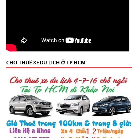
CHO THUÊ XE DU LỊCH Ở TP HCM