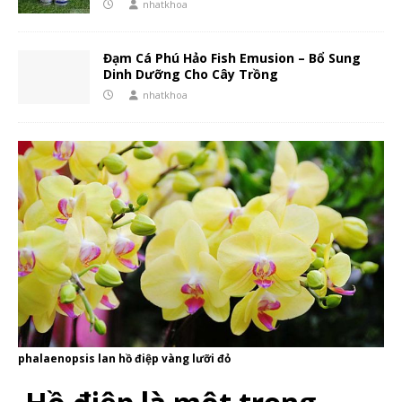
nhatkhoa
Đạm Cá Phú Hảo Fish Emusion – Bổ Sung
Dinh Dưỡng Cho Cây Trồng
nhatkhoa
phalaenopsis lan hồ điệp vàng lưỡi đỏ