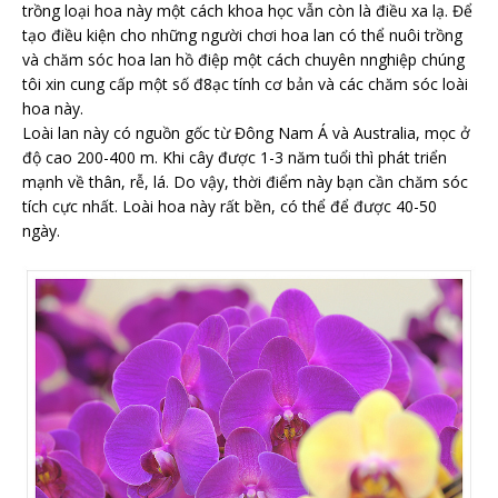
trồng loại hoa này một cách khoa học vẫn còn là điều xa lạ. Để
tạo điều kiện cho những người chơi hoa lan có thể nuôi trồng
và chăm sóc hoa lan hồ điệp một cách chuyên nnghiệp chúng
tôi xin cung cấp một số đ8ạc tính cơ bản và các chăm sóc loài
hoa này.
Loài lan này có nguồn gốc từ Đông Nam Á và Australia, mọc ở
độ cao 200-400 m. Khi cây được 1-3 năm tuổi thì phát triển
mạnh về thân, rễ, lá. Do vậy, thời điểm này bạn cần chăm sóc
tích cực nhất. Loài hoa này rất bền, có thể để được 40-50
ngày.