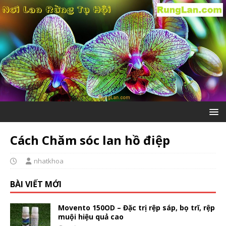
Cách Chăm sóc lan hồ điệp
nhatkhoa
BÀI VIẾT MỚI
Movento 150OD – Đặc trị rệp sáp, bọ trĩ, rệp
muội hiệu quả cao