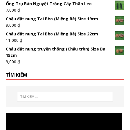
Ống Trụ Bán Nguyệt Trồng Cây Thân Leo
7,000
₫
Chậu đất nung Tai Bèo (Miệng Bè) Size 19cm
9,000
₫
Chậu đất nung Tai Bèo (Miệng Bè) Size 22cm
11,000
₫
Chậu đất nung truyền thống (Chậu tròn) Size Ba
15cm
9,000
₫
TÌM KIẾM