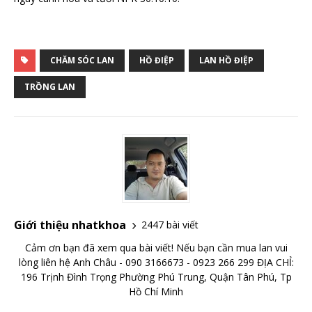
CHĂM SÓC LAN
HỒ ĐIỆP
LAN HỒ ĐIỆP
TRỒNG LAN
Giới thiệu nhatkhoa
2447 bài viết
Cảm ơn bạn đã xem qua bài viết! Nếu bạn cần mua lan vui
lòng liên hệ Anh Châu - 090 3166673 - 0923 266 299 ĐỊA CHỈ:
196 Trịnh Đình Trọng Phường Phú Trung, Quận Tân Phú, Tp
Hồ Chí Minh